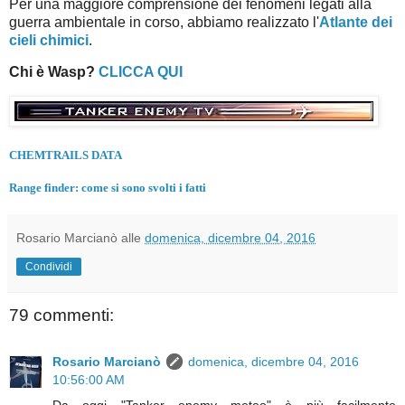
Per una maggiore comprensione dei fenomeni legati alla
guerra ambientale in corso, abbiamo realizzato l'
Atlante dei
cieli chimici
.
Chi è Wasp?
CLICCA QUI
CHEMTRAILS DATA
Range finder: come si sono svolti i fatti
Rosario Marcianò
alle
domenica, dicembre 04, 2016
Condividi
79 commenti:
Rosario Marcianò
domenica, dicembre 04, 2016
10:56:00 AM