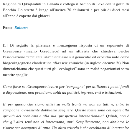
Regione di Qikiqtaaluk in Canada e collega il bacino di Foxe con il golfo di
Boothia. Lo stretto è lungo all'incirca 70 chilometri e per più di dieci mesi
all'anno è coperto dai ghiacci.
Fonte
:
Rainews
[1] Di seguito la pilatesca e menzognera risposta di un esponente di
Greenpeace (meglio Greedpiece) ad un attivista che chiedeva perché
l'associazione "ambientalista" nicchiasse sul genocidio ed ecocidio noto come
biogeoingegneria clandestiina
alias
scie chimiche (in inglese
chemtrails
). Non
dimentichiamo che quasi tutti gli "ecologisti" sono in realtà negazionisti sotto
mentite spoglie.
Come forse sa, Greenpeace lavora per "campagne" per utilizzare i pochi fondi
a disposizione: non prendiamo soldi da politici, imprese, enti o istituzioni.
E' per questo che siamo attivi su molti fronti ma non su tutti e, entro le
campagne, ovviamente dobbiamo scegliere. Queste scelte sono collegate alla
gravità del problema e alla sua "prospettiva internazionale". Quindi, non è
che gli altri temi non ci interessano, anzi. Semplicemente, non abbiamo le
risorse per occuparci di tutto. Un altro criterio è che cerchiamo di intervenire