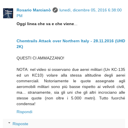
Rosario Marcianò
lunedì, dicembre 05, 2016 6:38:00
PM
Oggi linea che va e che viene
...
Chemtrails Attack over Northern Italy - 28.11.2016 (UHD
2K)
QUESTI CI AMMAZZANO!
NOTA: nel video si osservano due aerei militari (Un KC-135
ed un KC10) volare alla stessa altitudine degli aerei
commerciali. Notoriamente le quote assegnate agli
aeromobili militari sono più basse rispetto ai velivoli civili,
ma... stranamente, sia gli uni che gli altri incrociano alle
stesse quote (non oltre i 5.000 metri). Tutto fuorché
condensa!
Rispondi
Risposte