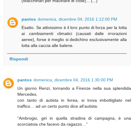
(Macchinari per macinare le cose)... (...)
pantos
domenica, dicembre 04, 2016 1:12:00 PM
Esatto. Se attivissimo è il loro punto di forza per la lotta
ai cambiamenti climatici (causati dalle irrorazioni
aeree), forse è meglio si dedichino esclusivamente alla
lotta alla caccia alle balene.
Rispondi
pantos
domenica, dicembre 04, 2016 1:30:00 PM
Un giorno Renzi, tornando a Firenze nella sua splendida
Mercedes,
con tanto di autista in livrea, si trova imbottigliato nel
traffico… ad un certo punto dice all’autista:
“Ambrogio, giri in quella stradina di campagna, è una
scorciatoia che facevo da ragazzo…”