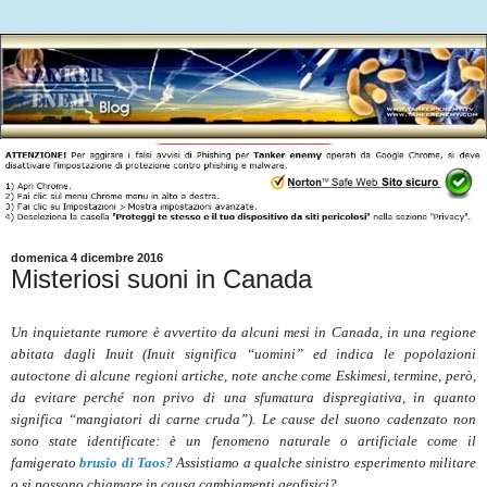
domenica 4 dicembre 2016
Misteriosi suoni in Canada
Un inquietante rumore è avvertito da alcuni mesi in Canada, in una regione
abitata dagli Inuit (Inuit significa “uomini” ed indica le popolazioni
autoctone di alcune regioni artiche, note anche come Eskimesi, termine, però,
da evitare perché non privo di una sfumatura dispregiativa, in quanto
significa “mangiatori di carne cruda”). Le cause del suono cadenzato non
sono state identificate: è un fenomeno naturale o artificiale come il
famigerato
brusio di Taos
? Assistiamo a qualche sinistro esperimento militare
o si possono chiamare in causa cambiamenti geofisici?