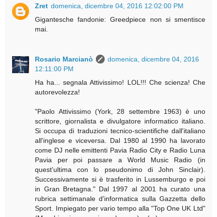
Zret
domenica, dicembre 04, 2016 12:02:00 PM
Gigantesche fandonie: Greedpiece non si smentisce
mai.
Rosario Marcianò
domenica, dicembre 04, 2016
12:11:00 PM
Ha ha... segnala Attivissimo! LOL!!! Che scienza! Che
autorevolezza!
"Paolo Attivissimo (York, 28 settembre 1963) è uno
scrittore, giornalista e divulgatore informatico italiano.
Si occupa di traduzioni tecnico-scientifiche dall'italiano
all'inglese e viceversa. Dal 1980 al 1990 ha lavorato
come DJ nelle emittenti Pavia Radio City e Radio Luna
Pavia per poi passare a World Music Radio (in
quest'ultima con lo pseudonimo di John Sinclair).
Successivamente si è trasferito in Lussemburgo e poi
in Gran Bretagna." Dal 1997 al 2001 ha curato una
rubrica settimanale d'informatica sulla Gazzetta dello
Sport. Impiegato per vario tempo alla "Top One UK Ltd"