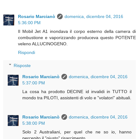
Rosario Marcianò
domenica, dicembre 04, 2016
5:36:00 PM
Il Mobil Jet A1 inondava il corpo esterno della camera di
combustione e vaporizzando produceva questo POTENTE
veleno ALLUCINOGENO.
Rispondi
Risposte
Rosario Marcianò
domenica, dicembre 04, 2016
5:37:00 PM
La cosa ha prodotto DECINE id invalidi in TUTTO il
mondo tra PILOTI, assistenti di volo e "volatori" abituali.
Rosario Marcianò
domenica, dicembre 04, 2016
5:38:00 PM
Solo 2 Australiani, per quel che ne so io, hanno
percepito il "giusto" risarcimento.