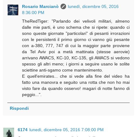
Rosario Marcianò
lunedì, dicembre 05, 2016
8:36:00 PM
TheRedTiger: "Parlando dei velivoli militari, almeno
dalle mie parti, è uno schema che si ripete: quando ci
sono queste giornate "particolari" di pesanti irrorazioni
con le persistenti il primo giorno ci vanno giù pesante
con a-380, 777, 747 di cui la maggior parte proviene
da Tel Aviv poi a metà mattinata (stesse aerovie)
arrivano AWACS, KC-10, KC-135, gli AWACS si vedono
spesso gli altri meno; i giorni a seguire usano le solite
sciettine anti-sgamo come mantenimento.
E quell'emirates... che si vede alla fine del video ha
fatto una manovra e seguito una rotta che non ho mai
visto fare da quando osservo! magari di notte fanno di
peggio...".
Rispondi
6174
lunedì, dicembre 05, 2016 7:08:00 PM