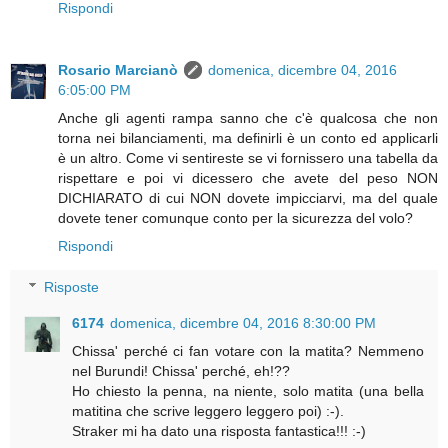
Rispondi
Rosario Marcianò
domenica, dicembre 04, 2016
6:05:00 PM
Anche gli agenti rampa sanno che c'è qualcosa che non
torna nei bilanciamenti, ma definirli è un conto ed applicarli
è un altro. Come vi sentireste se vi fornissero una tabella da
rispettare e poi vi dicessero che avete del peso NON
DICHIARATO di cui NON dovete impicciarvi, ma del quale
dovete tener comunque conto per la sicurezza del volo?
Rispondi
Risposte
6174
domenica, dicembre 04, 2016 8:30:00 PM
Chissa' perché ci fan votare con la matita? Nemmeno
nel Burundi! Chissa' perché, eh!??
Ho chiesto la penna, na niente, solo matita (una bella
matitina che scrive leggero leggero poi) :-).
Straker mi ha dato una risposta fantastica!!! :-)