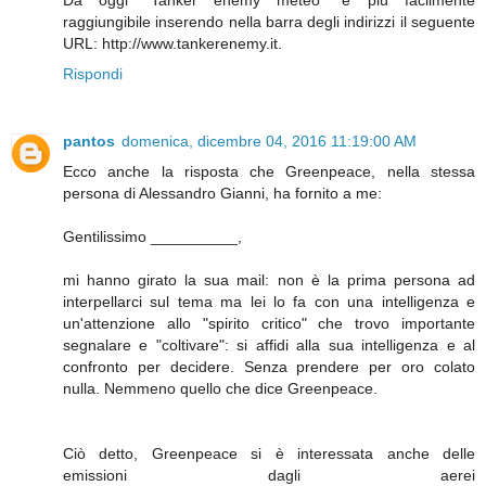
Da oggi "Tanker enemy meteo" è più facilmente
raggiungibile inserendo nella barra degli indirizzi il seguente
URL: http://www.tankerenemy.it.
Rispondi
pantos
domenica, dicembre 04, 2016 11:19:00 AM
Ecco anche la risposta che Greenpeace, nella stessa
persona di Alessandro Gianni, ha fornito a me:
Gentilissimo __________,
mi hanno girato la sua mail: non è la prima persona ad
interpellarci sul tema ma lei lo fa con una intelligenza e
un'attenzione allo "spirito critico" che trovo importante
segnalare e "coltivare": si affidi alla sua intelligenza e al
confronto per decidere. Senza prendere per oro colato
nulla. Nemmeno quello che dice Greenpeace.
Ciò detto, Greenpeace si è interessata anche delle
emissioni dagli aerei