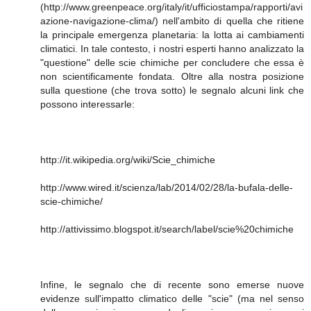
(http://www.greenpeace.org/italy/it/ufficiostampa/rapporti/avi
azione-navigazione-clima/) nell'ambito di quella che ritiene
la principale emergenza planetaria: la lotta ai cambiamenti
climatici. In tale contesto, i nostri esperti hanno analizzato la
"questione" delle scie chimiche per concludere che essa è
non scientificamente fondata. Oltre alla nostra posizione
sulla questione (che trova sotto) le segnalo alcuni link che
possono interessarle:
http://it.wikipedia.org/wiki/Scie_chimiche
http://www.wired.it/scienza/lab/2014/02/28/la-bufala-delle-
scie-chimiche/
http://attivissimo.blogspot.it/search/label/scie%20chimiche
Infine, le segnalo che di recente sono emerse nuove
evidenze sull'impatto climatico delle "scie" (ma nel senso