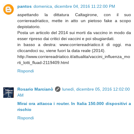
pantos
domenica, dicembre 04, 2016 11:22:00 PM
aspettando la dittatura Caltagirone, con il suo
corriereadriatico, mette in atto un pietoso fake a scopo
depistatorio.
Posta un articolo del 2014 sui morti da vaccino in modo da
esser ripreso dai critici dei vaccini e poi sbugiardati.
in basso a destra: www.corriereadriatico.it di oggi. ma
cliccandoci su, viene fuori la data reale (2014).
http://www.corriereadriatico.it/attualita/vaccini_influenza_mo
rti_lotti_fluad-2119409.html
Rispondi
Rosario Marcianò
lunedì, dicembre 05, 2016 12:02:00
AM
Mirai ora attacca i router. In Italia 150.000 dispositivi a
rischio
Rispondi