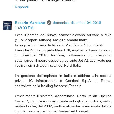
Rispondi
Rosario Marcianò
domenica, dicembre 04, 2016
1:49:00 PM
Ecco il perché del nuovo scavo: volevano arrivare a Mxp
(SEA Aeroporti Milano). Ma gli è andata male.
In origine condiviso da Rosario Marcianò - 4 commenti
Pare che l'impianto petrolifero ENI, esploso a Pavia il giorno
1 dicembre 2016 fornisse, attraverso un oleodotto
sotterraneo, il neurotossico carburante Jet-A1 additivato per
i velivoli civili di alcuni scali del Nord Italia.
La gestione dell'impianto in Italia è affidata alla società
privata IG Infrastrutture e Gestioni S.p.A. di Roma,
controllata dalla holding francese Technip.
Ufficialmente il sistema, denominato "North Italian Pipeline
System", rifornisce di carburante solo gli scali militari, salvo
restando che, dal 2002, molti scali militari sono usufruibili da
compagnie low cost come Ryanair ed Easyjet.