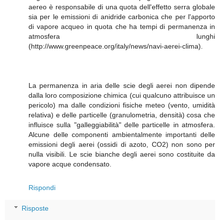
aereo è responsabile di una quota dell'effetto serra globale
sia per le emissioni di anidride carbonica che per l'apporto
di vapore acqueo in quota che ha tempi di permanenza in
atmosfera lunghi
(http://www.greenpeace.org/italy/news/navi-aerei-clima).
La permanenza in aria delle scie degli aerei non dipende
dalla loro composizione chimica (cui qualcuno attribuisce un
pericolo) ma dalle condizioni fisiche meteo (vento, umidità
relativa) e delle particelle (granulometria, densità) cosa che
influisce sulla "galleggiabilità" delle particelle in atmosfera.
Alcune delle componenti ambientalmente importanti delle
emissioni degli aerei (ossidi di azoto, CO2) non sono per
nulla visibili. Le scie bianche degli aerei sono costituite da
vapore acque condensato.
Rispondi
Risposte