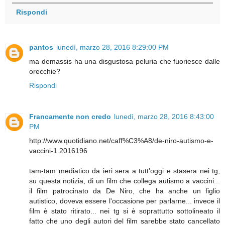
Rispondi
pantos
lunedì, marzo 28, 2016 8:29:00 PM
ma demassis ha una disgustosa peluria che fuoriesce dalle
orecchie?
Rispondi
Francamente non credo
lunedì, marzo 28, 2016 8:43:00
PM
http://www.quotidiano.net/caff%C3%A8/de-niro-autismo-e-
vaccini-1.2016196
tam-tam mediatico da ieri sera a tutt'oggi e stasera nei tg,
su questa notizia, di un film che collega autismo a vaccini...
il film patrocinato da De Niro, che ha anche un figlio
autistico, doveva essere l'occasione per parlarne... invece il
film è stato ritirato... nei tg si è soprattutto sottolineato il
fatto che uno degli autori del film sarebbe stato cancellato