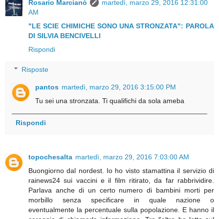
Rosario Marcianò
martedì, marzo 29, 2016 12:31:00
AM
"LE SCIE CHIMICHE SONO UNA STRONZATA": PAROLA
DI SILVIA BENCIVELLI
Rispondi
Risposte
pantos
martedì, marzo 29, 2016 3:15:00 PM
Tu sei una stronzata. Ti qualifichi da sola ameba
Rispondi
topochesalta
martedì, marzo 29, 2016 7:03:00 AM
Buongiorno dal nordest. Io ho visto stamattina il servizio di
rainews24 sui vaccini e il film ritirato, da far rabbrividire.
Parlava anche di un certo numero di bambini morti per
morbillo senza specificare in quale nazione o
eventualmente la percentuale sulla popolazione. E hanno il