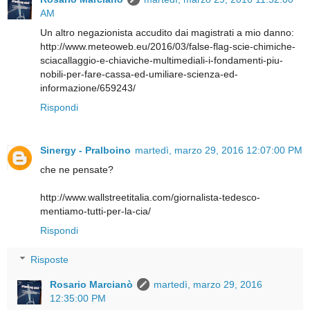
AM
Un altro negazionista accudito dai magistrati a mio danno:
http://www.meteoweb.eu/2016/03/false-flag-scie-chimiche-
sciacallaggio-e-chiaviche-multimediali-i-fondamenti-piu-
nobili-per-fare-cassa-ed-umiliare-scienza-ed-
informazione/659243/
Rispondi
Sinergy - Pralboino
martedì, marzo 29, 2016 12:07:00 PM
che ne pensate?
http://www.wallstreetitalia.com/giornalista-tedesco-
mentiamo-tutti-per-la-cia/
Rispondi
Risposte
Rosario Marcianò
martedì, marzo 29, 2016
12:35:00 PM