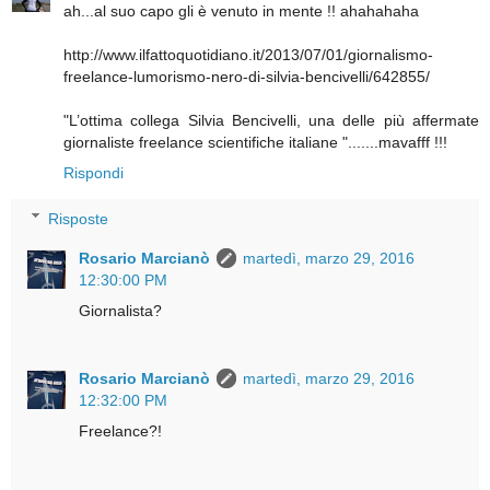
ah...al suo capo gli è venuto in mente !! ahahahaha
http://www.ilfattoquotidiano.it/2013/07/01/giornalismo-
freelance-lumorismo-nero-di-silvia-bencivelli/642855/
"L’ottima collega Silvia Bencivelli, una delle più affermate
giornaliste freelance scientifiche italiane ".......mavafff !!!
Rispondi
Risposte
Rosario Marcianò
martedì, marzo 29, 2016
12:30:00 PM
Giornalista?
Rosario Marcianò
martedì, marzo 29, 2016
12:32:00 PM
Freelance?!