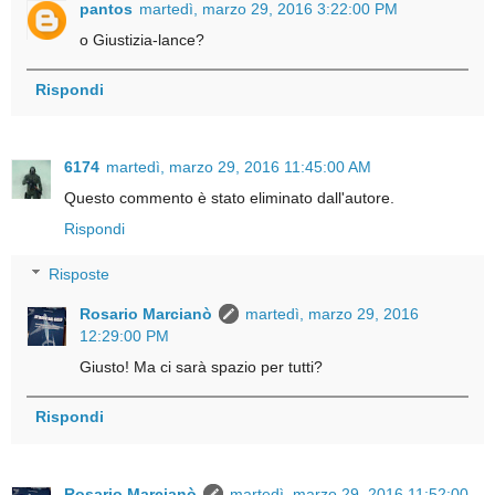
pantos
martedì, marzo 29, 2016 3:22:00 PM
o Giustizia-lance?
Rispondi
6174
martedì, marzo 29, 2016 11:45:00 AM
Questo commento è stato eliminato dall'autore.
Rispondi
Risposte
Rosario Marcianò
martedì, marzo 29, 2016
12:29:00 PM
Giusto! Ma ci sarà spazio per tutti?
Rispondi
Rosario Marcianò
martedì, marzo 29, 2016 11:52:00