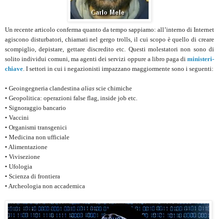
Un recente articolo conferma quanto da tempo sappiamo: all’interno di Internet
agiscono disturbatori, chiamati nel gergo trolls, il cui scopo è quello di creare
scompiglio, depistare, gettare discredito etc. Questi molestatori non sono di
solito individui comuni, ma agenti dei servizi oppure a libro paga di
ministeri-
chiave
. I settori in cui i negazionisti impazzano maggiormente sono i seguenti:
• Geoingegneria clandestina
alias
scie chimiche
• Geopolitica: operazioni false flag, inside job etc.
• Signoraggio bancario
• Vaccini
• Organismi transgenici
• Medicina non ufficiale
• Alimentazione
• Vivisezione
• Ufologia
• Scienza di frontiera
• Archeologia non accademica