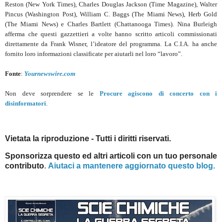
Reston (New York Times), Charles Douglas Jackson (Time Magazine), Walter
Pincus (Washington Post), William C. Baggs (The Miami News), Herb Gold
(The Miami News) e Charles Bartlett (Chattanooga Times). Nina Burleigh
afferma che questi gazzettieri a volte hanno scritto articoli commissionati
direttamente da Frank Wisner, l’ideatore del programma. La C.I.A. ha anche
fornito loro informazioni classificate per aiutarli nel loro “lavoro”.
Fonte
:
Yournewswire.com
Non deve sorprendere se le
Procure
agiscono di concerto con i
disinformatori
.
Vietata la riproduzione - Tutti i diritti riservati.
Sponsorizza questo ed altri articoli con un tuo personale
contributo
.
Aiutaci a mantenere aggiornato questo blog.