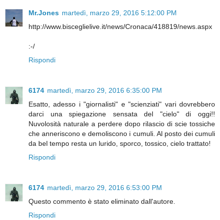
Mr.Jones
martedì, marzo 29, 2016 5:12:00 PM
http://www.bisceglielive.it/news/Cronaca/418819/news.aspx
:-/
Rispondi
6174
martedì, marzo 29, 2016 6:35:00 PM
Esatto, adesso i "giornalisti" e "scienziati" vari dovrebbero
darci una spiegazione sensata del "cielo" di oggi!!
Nuvolosità naturale a perdere dopo rilascio di scie tossiche
che anneriscono e demoliscono i cumuli. Al posto dei cumuli
da bel tempo resta un lurido, sporco, tossico, cielo trattato!
Rispondi
6174
martedì, marzo 29, 2016 6:53:00 PM
Questo commento è stato eliminato dall'autore.
Rispondi