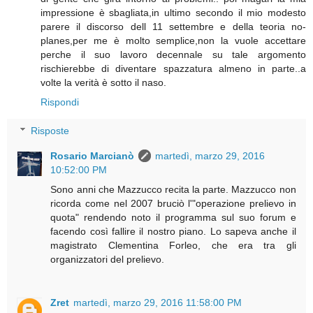
impressione è sbagliata,in ultimo secondo il mio modesto
parere il discorso dell 11 settembre e della teoria no-
planes,per me è molto semplice,non la vuole accettare
perche il suo lavoro decennale su tale argomento
rischierebbe di diventare spazzatura almeno in parte..a
volte la verità è sotto il naso.
Rispondi
Risposte
Rosario Marcianò
martedì, marzo 29, 2016
10:52:00 PM
Sono anni che Mazzucco recita la parte. Mazzucco non
ricorda come nel 2007 bruciò l'"operazione prelievo in
quota" rendendo noto il programma sul suo forum e
facendo così fallire il nostro piano. Lo sapeva anche il
magistrato Clementina Forleo, che era tra gli
organizzatori del prelievo.
Zret
martedì, marzo 29, 2016 11:58:00 PM