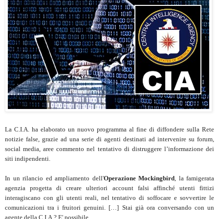
La C.I.A. ha elaborato un nuovo programma al fine di diffondere sulla Rete
notizie false, grazie ad una serie di agenti destinati ad intervenire su forum,
social media, aree commento nel tentativo di distruggere l’informazione dei
siti indipendenti.
In un rilancio ed ampliamento dell'
Operazione Mockingbird
, la famigerata
agenzia progetta di creare ulteriori account falsi affinché utenti fittizi
interagiscano con gli utenti reali, nel tentativo di soffocare e sovvertire le
comunicazioni tra i fruitori genuini. […] Stai già ora conversando con un
agente della C.I.A.? E' possibile.