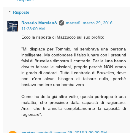
Risposte
Rosario Marcianò
martedì, marzo 29, 2016
11:28:00 AM
Ecco la risposta di Mazzucco sul suo profilo:
"Mi dispiace per Tommix, mi sembrava una persona
intelligente. Ma confondere il falso lunare con i presunti
falsi di Bruxelles dimostra il contrario. Per la luna hanno
dovuto falsare le missioni, proprio perchè NON erano
in grado di andarci. Tutto il contrario di Bruxelles, dove
non c'era alcun bisogno di falsare nulla, perchè
bastava mettere una bomba vera.
Come ho detto già altre volte, questa purtroppo è una
malattia, che prescinde dalla capacità di ragionare.
Anzi, che ti annulla completamenrte la capacità di
ragionare".
pantos
martedì, marzo 29, 2016 3:20:00 PM