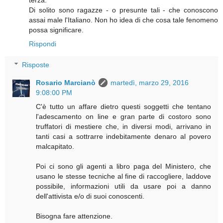
terza.
Di solito sono ragazze - o presunte tali - che conoscono
assai male l'Italiano. Non ho idea di che cosa tale fenomeno
possa significare.
Rispondi
Risposte
Rosario Marcianò
martedì, marzo 29, 2016
9:08:00 PM
C'è tutto un affare dietro questi soggetti che tentano
l'adescamento on line e gran parte di costoro sono
truffatori di mestiere che, in diversi modi, arrivano in
tanti casi a sottrarre indebitamente denaro al povero
malcapitato.
Poi ci sono gli agenti a libro paga del Ministero, che
usano le stesse tecniche al fine di raccogliere, laddove
possibile, informazioni utili da usare poi a danno
dell'attivista e/o di suoi conoscenti.
Bisogna fare attenzione.