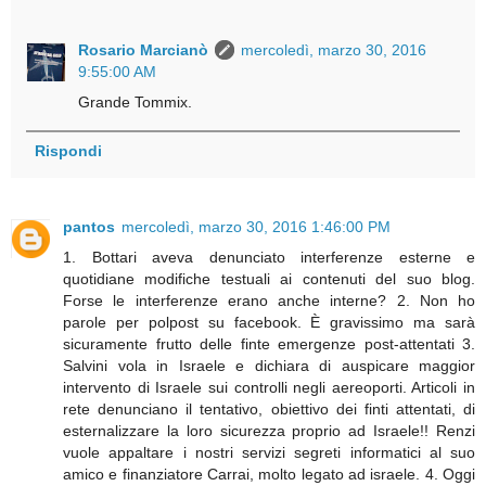
Rosario Marcianò
mercoledì, marzo 30, 2016
9:55:00 AM
Grande Tommix.
Rispondi
pantos
mercoledì, marzo 30, 2016 1:46:00 PM
1. Bottari aveva denunciato interferenze esterne e
quotidiane modifiche testuali ai contenuti del suo blog.
Forse le interferenze erano anche interne? 2. Non ho
parole per polpost su facebook. È gravissimo ma sarà
sicuramente frutto delle finte emergenze post-attentati 3.
Salvini vola in Israele e dichiara di auspicare maggior
intervento di Israele sui controlli negli aereoporti. Articoli in
rete denunciano il tentativo, obiettivo dei finti attentati, di
esternalizzare la loro sicurezza proprio ad Israele!! Renzi
vuole appaltare i nostri servizi segreti informatici al suo
amico e finanziatore Carrai, molto legato ad israele. 4. Oggi