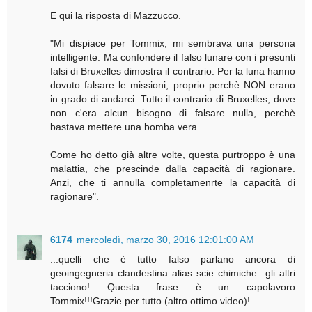
E qui la risposta di Mazzucco.
"Mi dispiace per Tommix, mi sembrava una persona
intelligente. Ma confondere il falso lunare con i presunti
falsi di Bruxelles dimostra il contrario. Per la luna hanno
dovuto falsare le missioni, proprio perchè NON erano
in grado di andarci. Tutto il contrario di Bruxelles, dove
non c'era alcun bisogno di falsare nulla, perchè
bastava mettere una bomba vera.
Come ho detto già altre volte, questa purtroppo è una
malattia, che prescinde dalla capacità di ragionare.
Anzi, che ti annulla completamenrte la capacità di
ragionare".
6174
mercoledì, marzo 30, 2016 12:01:00 AM
...quelli che è tutto falso parlano ancora di
geoingegneria clandestina alias scie chimiche...gli altri
tacciono! Questa frase è un capolavoro
Tommix!!!Grazie per tutto (altro ottimo video)!