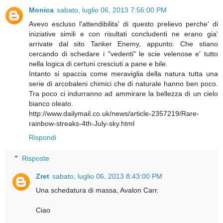
Monica
sabato, luglio 06, 2013 7:56:00 PM
Avevo escluso l'attendibilita' di questo prelievo perche' di
iniziative simili e con risultati concludenti ne erano gia'
arrivate dal sito Tanker Enemy, appunto. Che stiano
cercando di schedare i "vedenti" le scie velenose e' tutto
nella logica di certuni cresciuti a pane e bile.
Intanto si spaccia come meraviglia della natura tutta una
serie di arcobaleni chimici che di naturale hanno ben poco.
Tra poco ci indurranno ad ammirare la bellezza di un cielo
bianco oleato.
http://www.dailymail.co.uk/news/article-2357219/Rare-
rainbow-streaks-4th-July-sky.html
Rispondi
Risposte
Zret
sabato, luglio 06, 2013 8:43:00 PM
Una schedatura di massa, Avalon Carr.
Ciao