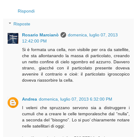
Rispondi
Risposte
Rosario Marcianò
domenica, luglio 07, 2013
12:42:00 PM
Si è formata una cella, non visibile per ora da satellite,
che sta allontanando la massa di particolato, creando
un netto confine di cielo sgombro ed azzurro. Davvero
strano, giacché con il particolato presente doveva
avvenire il contrario e cioè: il particolato igroscopico
doveva riassorbire la cella.
Andrea
domenica, luglio 07, 2013 6:32:00 PM
I veleni che spruzzano servono sia a distruggere i
cumuli che a creare le celle temporalesche dal “nulla”,
a seconda del “bisogno”. Lo si puo’ chiaramente notare
nelle satellitari di oggi: