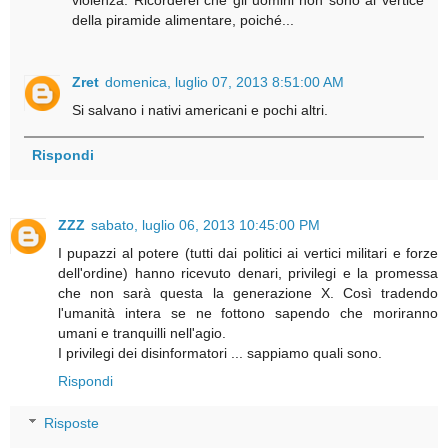
violenza. Ricorderei che gli uomini non sono al vertice
della piramide alimentare, poiché...
Zret
domenica, luglio 07, 2013 8:51:00 AM
Si salvano i nativi americani e pochi altri.
Rispondi
ZZZ
sabato, luglio 06, 2013 10:45:00 PM
I pupazzi al potere (tutti dai politici ai vertici militari e forze
dell'ordine) hanno ricevuto denari, privilegi e la promessa
che non sarà questa la generazione X. Così tradendo
l'umanità intera se ne fottono sapendo che moriranno
umani e tranquilli nell'agio.
I privilegi dei disinformatori ... sappiamo quali sono.
Rispondi
Risposte