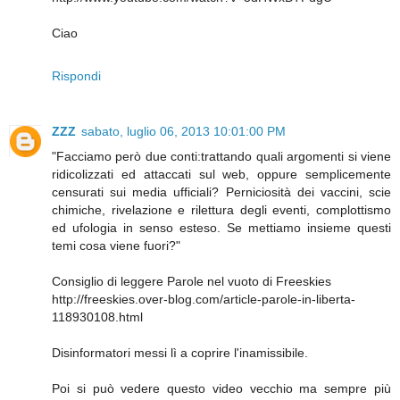
Ciao
Rispondi
ZZZ
sabato, luglio 06, 2013 10:01:00 PM
"Facciamo però due conti:trattando quali argomenti si viene
ridicolizzati ed attaccati sul web, oppure semplicemente
censurati sui media ufficiali? Perniciosità dei vaccini, scie
chimiche, rivelazione e rilettura degli eventi, complottismo
ed ufologia in senso esteso. Se mettiamo insieme questi
temi cosa viene fuori?"
Consiglio di leggere Parole nel vuoto di Freeskies
http://freeskies.over-blog.com/article-parole-in-liberta-
118930108.html
Disinformatori messi lì a coprire l'inamissibile.
Poi si può vedere questo video vecchio ma sempre più