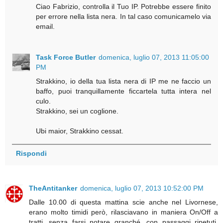
Ciao Fabrizio, controlla il Tuo IP. Potrebbe essere finito
per errore nella lista nera. In tal caso comunicamelo via
email.
Task Force Butler
domenica, luglio 07, 2013 11:05:00
PM
Strakkino, io della tua lista nera di IP me ne faccio un
baffo, puoi tranquillamente ficcartela tutta intera nel
culo.
Strakkino, sei un coglione.
Ubi maior, Strakkino cessat.
Rispondi
TheAntitanker
domenica, luglio 07, 2013 10:52:00 PM
Dalle 10.00 di questa mattina scie anche nel Livornese,
erano molto timidi però, rilasciavano in maniera On/Off a
tratti, senza farsi notare granché, con passaggi ripetuti,