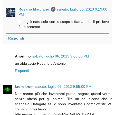
Rosario Marcianò
sabato, luglio 06, 2013 9:19:00
PM
Il blog è nato solo con lo scopo diffamatorio. Il prelievo
è un pretesto.
Rispondi
Anonimo
sabato, luglio 06, 2013 9:00:00 PM
un abbraccio Rosario e Antonio
Rispondi
kromikrom
sabato, luglio 06, 2013 9:55:00 PM
Non sanno più che inventarsi pur di negare questi vermi,
senza offesa per gli animali. Tra un po' dicono che lo
scandalo Datagate se lo sono inventato i complottisti! Vai
col liscio orwelliano:
http://www.youtube.com/watch?v=5dHWxD7PdgU