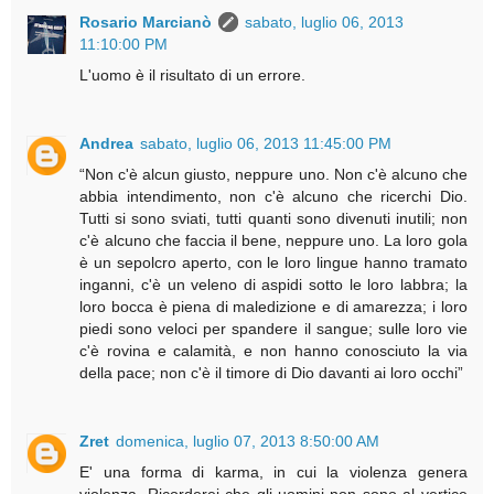
Rosario Marcianò
sabato, luglio 06, 2013
11:10:00 PM
L'uomo è il risultato di un errore.
Andrea
sabato, luglio 06, 2013 11:45:00 PM
“Non c'è alcun giusto, neppure uno. Non c'è alcuno che
abbia intendimento, non c'è alcuno che ricerchi Dio.
Tutti si sono sviati, tutti quanti sono divenuti inutili; non
c'è alcuno che faccia il bene, neppure uno. La loro gola
è un sepolcro aperto, con le loro lingue hanno tramato
inganni, c'è un veleno di aspidi sotto le loro labbra; la
loro bocca è piena di maledizione e di amarezza; i loro
piedi sono veloci per spandere il sangue; sulle loro vie
c'è rovina e calamità, e non hanno conosciuto la via
della pace; non c'è il timore di Dio davanti ai loro occhi”
Zret
domenica, luglio 07, 2013 8:50:00 AM
E' una forma di karma, in cui la violenza genera