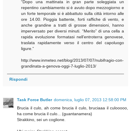
“Dopo una mattinata in gran parte soleggiata un
repentino cambiamento si è avuto dopo mezzogiorno e
un forte temporale si è abbattuto sulla città intorno alle
ore 14.00. Pioggia battente, forti raffiche di vento, e
anche grandine a tratti di grosse dimensioni, hanno
imperversato per diversi minuti. “Merito” di una cella a
rapida evoluzione formatasi nell’entroterra genovese,
traslata rapidamente verso il centro del capoluogo
ligure.”
http://www.inmeteo.net/blog/2013/07/07/nubifragio-con-
grandinata-a-genova-oggi-7-luglio-2013/
Rispondi
Task Force Butler
domenica, luglio 07, 2013 12:58:00 PM
Brucia il culo, ah come brucia il culo, bruciaaa il culooooo,
ha come brucia il culo... (guantanamera)
Strakkino, sei un coglione.