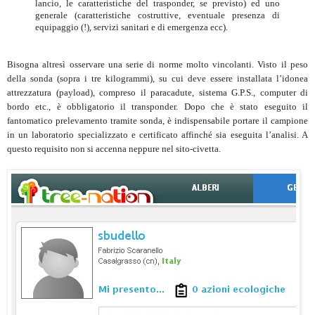
lancio, le caratteristiche del trasponder, se previsto) ed uno
generale (caratteristiche costruttive, eventuale presenza di
equipaggio (!), servizi sanitari e di emergenza ecc).
Bisogna altresì osservare una serie di norme molto vincolanti. Visto il peso
della sonda (sopra i tre kilogrammi), su cui deve essere installata l’idonea
attrezzatura (payload), compreso il paracadute, sistema G.P.S., computer di
bordo etc., è obbligatorio il transponder. Dopo che è stato eseguito il
fantomatico prelevamento tramite sonda, è indispensabile portare il campione
in un laboratorio specializzato e certificato affinché sia eseguita l’analisi. A
questo requisito non si accenna neppure nel sito-civetta.