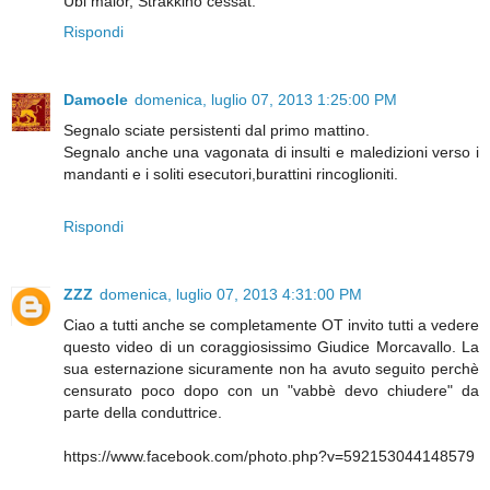
Ubi maior, Strakkino cessat.
Rispondi
Damocle
domenica, luglio 07, 2013 1:25:00 PM
Segnalo sciate persistenti dal primo mattino.
Segnalo anche una vagonata di insulti e maledizioni verso i
mandanti e i soliti esecutori,burattini rincoglioniti.
Rispondi
ZZZ
domenica, luglio 07, 2013 4:31:00 PM
Ciao a tutti anche se completamente OT invito tutti a vedere
questo video di un coraggiosissimo Giudice Morcavallo. La
sua esternazione sicuramente non ha avuto seguito perchè
censurato poco dopo con un "vabbè devo chiudere" da
parte della conduttrice.
https://www.facebook.com/photo.php?v=592153044148579