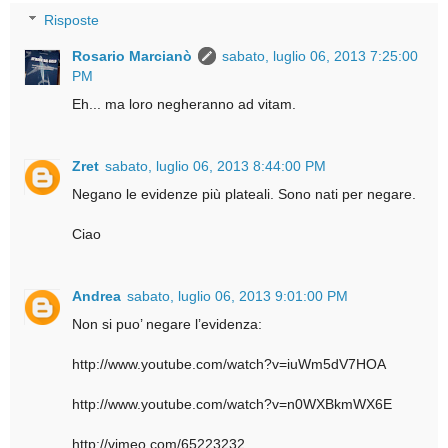
Risposte
Rosario Marcianò
sabato, luglio 06, 2013 7:25:00
PM
Eh... ma loro negheranno ad vitam.
Zret
sabato, luglio 06, 2013 8:44:00 PM
Negano le evidenze più plateali. Sono nati per negare.
Ciao
Andrea
sabato, luglio 06, 2013 9:01:00 PM
Non si puo’ negare l’evidenza:
http://www.youtube.com/watch?v=iuWm5dV7HOA
http://www.youtube.com/watch?v=n0WXBkmWX6E
http://vimeo.com/65223232