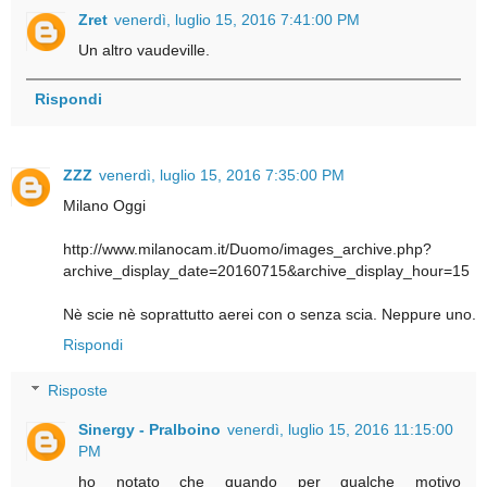
Zret
venerdì, luglio 15, 2016 7:41:00 PM
Un altro vaudeville.
Rispondi
ZZZ
venerdì, luglio 15, 2016 7:35:00 PM
Milano Oggi
http://www.milanocam.it/Duomo/images_archive.php?
archive_display_date=20160715&archive_display_hour=15
Nè scie nè soprattutto aerei con o senza scia. Neppure uno.
Rispondi
Risposte
Sinergy - Pralboino
venerdì, luglio 15, 2016 11:15:00
PM
ho notato che quando per qualche motivo