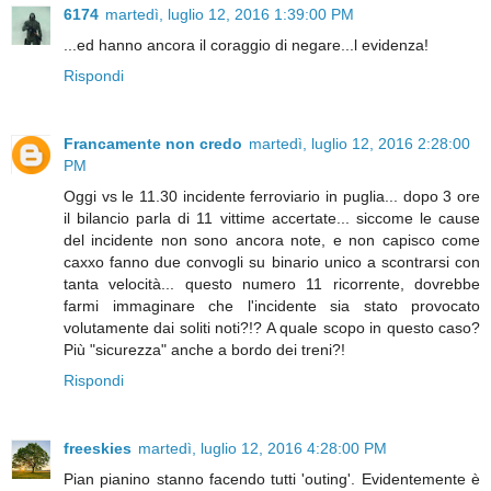
6174
martedì, luglio 12, 2016 1:39:00 PM
...ed hanno ancora il coraggio di negare...l evidenza!
Rispondi
Francamente non credo
martedì, luglio 12, 2016 2:28:00
PM
Oggi vs le 11.30 incidente ferroviario in puglia... dopo 3 ore
il bilancio parla di 11 vittime accertate... siccome le cause
del incidente non sono ancora note, e non capisco come
caxxo fanno due convogli su binario unico a scontrarsi con
tanta velocità... questo numero 11 ricorrente, dovrebbe
farmi immaginare che l'incidente sia stato provocato
volutamente dai soliti noti?!? A quale scopo in questo caso?
Più "sicurezza" anche a bordo dei treni?!
Rispondi
freeskies
martedì, luglio 12, 2016 4:28:00 PM
Pian pianino stanno facendo tutti 'outing'. Evidentemente è