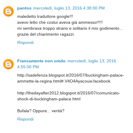
pantos
mercoledì, luglio 13, 2016 4:38:00 PM
maledetto traduttore google!!!
avevo letto che costui aveva già ammesso!!!!!
mi sembrava troppo strano e solitario il mio godimento...
grazie del chiarimento ragazzi.
Rispondi
Francamente non credo
mercoledì, luglio 13, 2016
4:55:00 PM
http://sadefenza.blogspot.it/2016/07/buckingham-palace-
ammette-la-regina.html#.V4O4Ayacouw.facebook
http://thedayafter2012.blogspot.it/2016/07/comunicato-
shock-di-buckingham-palace.html
Bufala? Oppure... verità?
Rispondi