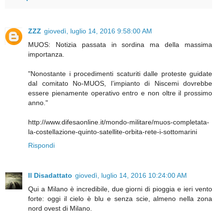
ZZZ
giovedì, luglio 14, 2016 9:58:00 AM
MUOS: Notizia passata in sordina ma della massima
importanza.
"Nonostante i procedimenti scaturiti dalle proteste guidate
dal comitato No-MUOS, l’impianto di Niscemi dovrebbe
essere pienamente operativo entro e non oltre il prossimo
anno."
http://www.difesaonline.it/mondo-militare/muos-completata-
la-costellazione-quinto-satellite-orbita-rete-i-sottomarini
Rispondi
Il Disadattato
giovedì, luglio 14, 2016 10:24:00 AM
Qui a Milano è incredibile, due giorni di pioggia e ieri vento
forte: oggi il cielo è blu e senza scie, almeno nella zona
nord ovest di Milano.