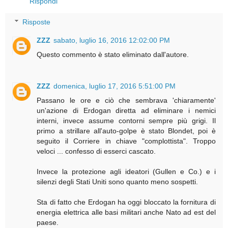
Rispondi
Risposte
ZZZ
sabato, luglio 16, 2016 12:02:00 PM
Questo commento è stato eliminato dall'autore.
ZZZ
domenica, luglio 17, 2016 5:51:00 PM
Passano le ore e ciò che sembrava 'chiaramente'
un'azione di Erdogan diretta ad eliminare i nemici
interni, invece assume contorni sempre più grigi. Il
primo a strillare all'auto-golpe è stato Blondet, poi è
seguito il Corriere in chiave "complottista". Troppo
veloci ... confesso di esserci cascato.
Invece la protezione agli ideatori (Gullen e Co.) e i
silenzi degli Stati Uniti sono quanto meno sospetti.
Sta di fatto che Erdogan ha oggi bloccato la fornitura di
energia elettrica alle basi militari anche Nato ad est del
paese.