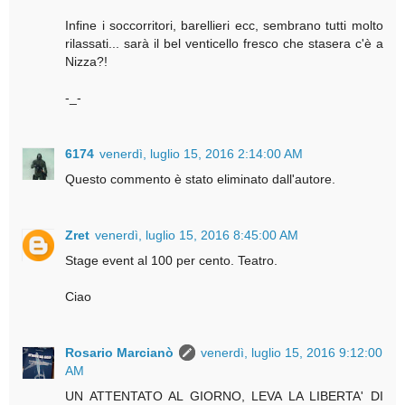
Infine i soccorritori, barellieri ecc, sembrano tutti molto
rilassati... sarà il bel venticello fresco che stasera c'è a
Nizza?!
-_-
6174
venerdì, luglio 15, 2016 2:14:00 AM
Questo commento è stato eliminato dall'autore.
Zret
venerdì, luglio 15, 2016 8:45:00 AM
Stage event al 100 per cento. Teatro.
Ciao
Rosario Marcianò
venerdì, luglio 15, 2016 9:12:00
AM
UN ATTENTATO AL GIORNO, LEVA LA LIBERTA' DI