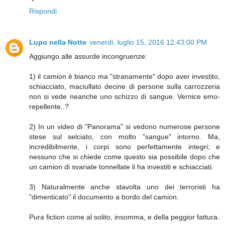
Rispondi
Lupo nella Notte
venerdì, luglio 15, 2016 12:43:00 PM
Aggiungo alle assurde incongruenze:
1) il camion è bianco ma "stranamente" dopo aver investito,
schiacciato, maciullato decine di persone sulla carrozzeria
non si vede neanche uno schizzo di sangue. Vernice emo-
repellente..?
2) In un video di "Panorama" si vedono numerose persone
stese sul selciato, con molto "sangue" intorno. Ma,
incredibilmente, i corpi sono perfettamente integri; e
nessuno che si chiede come questo sia possibile dopo che
un camion di svariate tonnellate li ha investiti e schiacciati.
3) Naturalmente anche stavolta uno dei terroristi ha
"dimenticato" il documento a bordo del camion.
Pura fiction come al solito, insomma, e della peggior fattura.