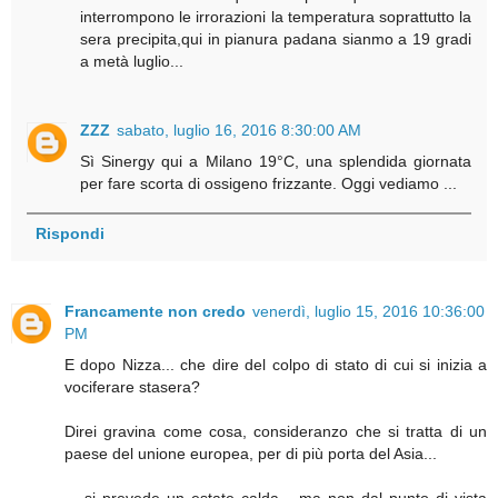
interrompono le irrorazioni la temperatura soprattutto la
sera precipita,qui in pianura padana sianmo a 19 gradi
a metà luglio...
ZZZ
sabato, luglio 16, 2016 8:30:00 AM
Sì Sinergy qui a Milano 19°C, una splendida giornata
per fare scorta di ossigeno frizzante. Oggi vediamo ...
Rispondi
Francamente non credo
venerdì, luglio 15, 2016 10:36:00
PM
E dopo Nizza... che dire del colpo di stato di cui si inizia a
vociferare stasera?
Direi gravina come cosa, consideranzo che si tratta di un
paese del unione europea, per di più porta del Asia...