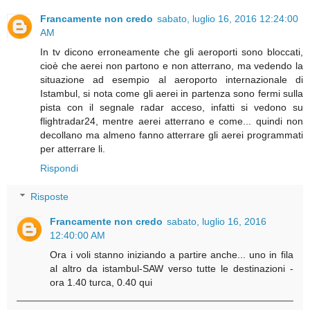
Francamente non credo
sabato, luglio 16, 2016 12:24:00
AM
In tv dicono erroneamente che gli aeroporti sono bloccati,
cioè che aerei non partono e non atterrano, ma vedendo la
situazione ad esempio al aeroporto internazionale di
Istambul, si nota come gli aerei in partenza sono fermi sulla
pista con il segnale radar acceso, infatti si vedono su
flightradar24, mentre aerei atterrano e come... quindi non
decollano ma almeno fanno atterrare gli aerei programmati
per atterrare li.
Rispondi
Risposte
Francamente non credo
sabato, luglio 16, 2016
12:40:00 AM
Ora i voli stanno iniziando a partire anche... uno in fila
al altro da istambul-SAW verso tutte le destinazioni -
ora 1.40 turca, 0.40 qui