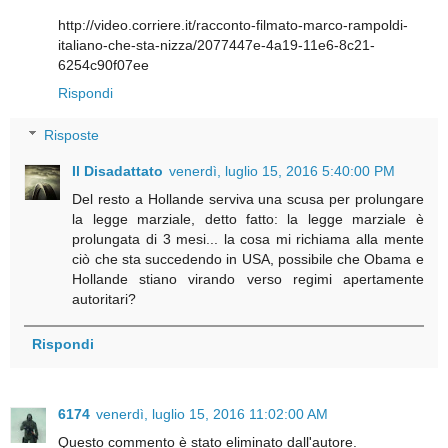
http://video.corriere.it/racconto-filmato-marco-rampoldi-
italiano-che-sta-nizza/2077447e-4a19-11e6-8c21-
6254c90f07ee
Rispondi
Risposte
Il Disadattato
venerdì, luglio 15, 2016 5:40:00 PM
Del resto a Hollande serviva una scusa per prolungare
la legge marziale, detto fatto: la legge marziale è
prolungata di 3 mesi... la cosa mi richiama alla mente
ciò che sta succedendo in USA, possibile che Obama e
Hollande stiano virando verso regimi apertamente
autoritari?
Rispondi
6174
venerdì, luglio 15, 2016 11:02:00 AM
Questo commento è stato eliminato dall'autore.