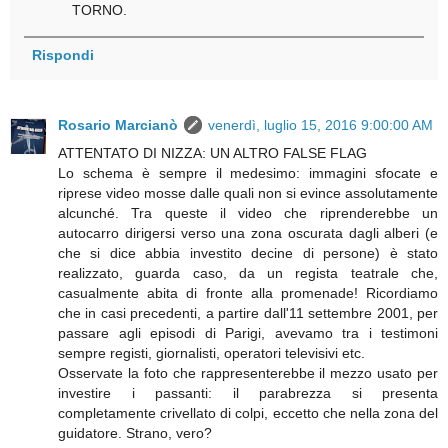
TORNO.
Rispondi
Rosario Marcianò
venerdì, luglio 15, 2016 9:00:00 AM
ATTENTATO DI NIZZA: UN ALTRO FALSE FLAG
Lo schema è sempre il medesimo: immagini sfocate e
riprese video mosse dalle quali non si evince assolutamente
alcunché. Tra queste il video che riprenderebbe un
autocarro dirigersi verso una zona oscurata dagli alberi (e
che si dice abbia investito decine di persone) è stato
realizzato, guarda caso, da un regista teatrale che,
casualmente abita di fronte alla promenade! Ricordiamo
che in casi precedenti, a partire dall'11 settembre 2001, per
passare agli episodi di Parigi, avevamo tra i testimoni
sempre registi, giornalisti, operatori televisivi etc.
Osservate la foto che rappresenterebbe il mezzo usato per
investire i passanti: il parabrezza si presenta
completamente crivellato di colpi, eccetto che nella zona del
guidatore. Strano, vero?