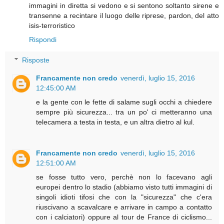
immagini in diretta si vedono e si sentono soltanto sirene e
transenne a recintare il luogo delle riprese, pardon, del atto
isis-terroristico
Rispondi
Risposte
Francamente non credo
venerdì, luglio 15, 2016
12:45:00 AM
e la gente con le fette di salame sugli occhi a chiedere
sempre più sicurezza... tra un po' ci metteranno una
telecamera a testa in testa, e un altra dietro al kul.
Francamente non credo
venerdì, luglio 15, 2016
12:51:00 AM
se fosse tutto vero, perchè non lo facevano agli
europei dentro lo stadio (abbiamo visto tutti immagini di
singoli idioti tifosi che con la "sicurezza" che c'era
riuscivano a scavalcare e arrivare in campo a contatto
con i calciatori) oppure al tour de France di ciclismo...