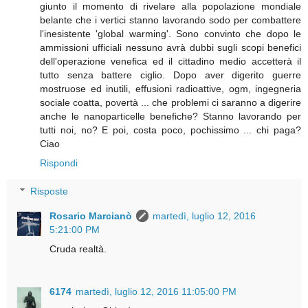
giunto il momento di rivelare alla popolazione mondiale
belante che i vertici stanno lavorando sodo per combattere
l'inesistente 'global warming'. Sono convinto che dopo le
ammissioni ufficiali nessuno avrà dubbi sugli scopi benefici
dell'operazione venefica ed il cittadino medio accetterà il
tutto senza battere ciglio. Dopo aver digerito guerre
mostruose ed inutili, effusioni radioattive, ogm, ingegneria
sociale coatta, povertà ... che problemi ci saranno a digerire
anche le nanoparticelle benefiche? Stanno lavorando per
tutti noi, no? E poi, costa poco, pochissimo ... chi paga?
Ciao
Rispondi
Risposte
Rosario Marcianò
martedì, luglio 12, 2016
5:21:00 PM
Cruda realtà.
6174
martedì, luglio 12, 2016 11:05:00 PM