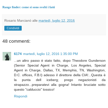
Range finder: come si sono svolti i fatti
Rosario Marcianò
alle
martedì, luglio 12, 2016
Condividi
48 commenti:
6174
martedì, luglio 12, 2016 1:35:00 PM
...un altro passo è stato fatto, dopo Theodore Gunderson
(Senior Special Agent in Charge, Los Angeles, Special
Agent in Charge, Dallas, TX, Memphis, TN, Washington,
D.C. offices, F.B.I) adesso il direttore della CIA!...Questa è
la punta dell iceberg; prego negazionisti da
strapazzo...preparatevi alla gogna! Intanto bruciate sotto
questo "calduccio" tossico!
Rispondi