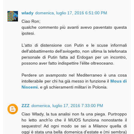
wlady
domenica, luglio 17, 2016 6:51:00 PM
Ciao Ron;
qualche commento più avanti avevo paventato questa
ipotesi.
L'atto di distensione con Putin e le scuse informali
dell'abbattimento dell'aviogetto, non ultima la telefonata
personale di Putin fatta ad Erdogan per un incontro,
possono aver fatto indispettire l'élite oltreoceano.
Perdere un avamposto nel Mediterraneo è una cosa
intollerabile per chi ha già messo in funzione il
Mous di
Niscemi.
e gli schieramenti militari in Polonia.
ZZZ
domenica, luglio 17, 2016 7:33:00 PM
Ciao Wlady, la tua analisi non fa una piega. Purtroppo
ho letto anch'io che il MUOS funziona nonostante il
sequestro! Ad ogni modo se sei a Milanov quella di
oggi è stata una bella domenica d'estate e (mi sembra)