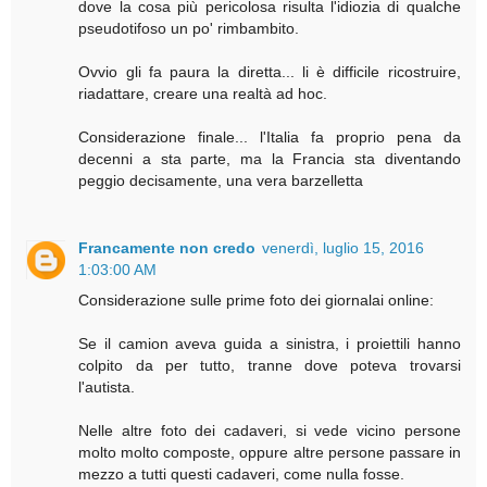
dove la cosa più pericolosa risulta l'idiozia di qualche
pseudotifoso un po' rimbambito.
Ovvio gli fa paura la diretta... li è difficile ricostruire,
riadattare, creare una realtà ad hoc.
Considerazione finale... l'Italia fa proprio pena da
decenni a sta parte, ma la Francia sta diventando
peggio decisamente, una vera barzelletta
Francamente non credo
venerdì, luglio 15, 2016
1:03:00 AM
Considerazione sulle prime foto dei giornalai online:
Se il camion aveva guida a sinistra, i proiettili hanno
colpito da per tutto, tranne dove poteva trovarsi
l'autista.
Nelle altre foto dei cadaveri, si vede vicino persone
molto molto composte, oppure altre persone passare in
mezzo a tutti questi cadaveri, come nulla fosse.