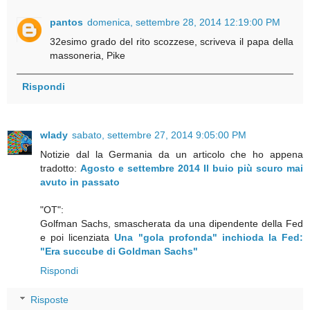
pantos
domenica, settembre 28, 2014 12:19:00 PM
32esimo grado del rito scozzese, scriveva il papa della
massoneria, Pike
Rispondi
wlady
sabato, settembre 27, 2014 9:05:00 PM
Notizie dal la Germania da un articolo che ho appena
tradotto:
Agosto e settembre 2014 Il buio più scuro mai
avuto in passato
"OT":
Golfman Sachs, smascherata da una dipendente della Fed
e poi licenziata
Una "gola profonda" inchioda la Fed:
"Era succube di Goldman Sachs"
Rispondi
Risposte