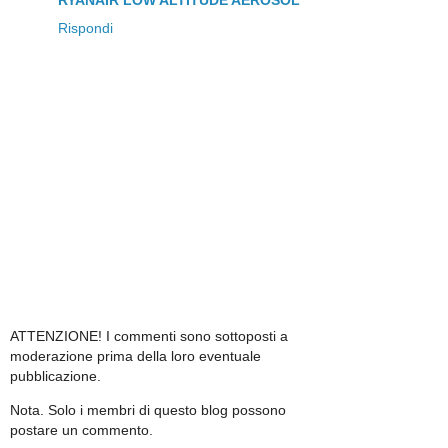
RYANAIR LOW ALTITUDE AEROSOL
Rispondi
ATTENZIONE! I commenti sono sottoposti a
moderazione prima della loro eventuale
pubblicazione.
Nota. Solo i membri di questo blog possono
postare un commento.