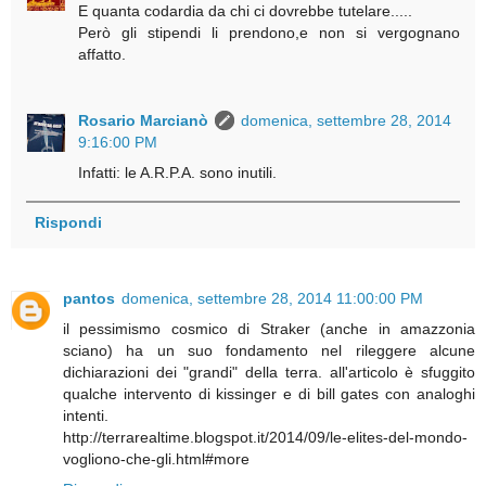
E quanta codardia da chi ci dovrebbe tutelare.....
Però gli stipendi li prendono,e non si vergognano
affatto.
Rosario Marcianò
domenica, settembre 28, 2014
9:16:00 PM
Infatti: le A.R.P.A. sono inutili.
Rispondi
pantos
domenica, settembre 28, 2014 11:00:00 PM
il pessimismo cosmico di Straker (anche in amazzonia
sciano) ha un suo fondamento nel rileggere alcune
dichiarazioni dei "grandi" della terra. all'articolo è sfuggito
qualche intervento di kissinger e di bill gates con analoghi
intenti.
http://terrarealtime.blogspot.it/2014/09/le-elites-del-mondo-
vogliono-che-gli.html#more