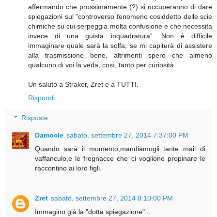
affermando che prossimamente (?) si occuperanno di dare
spiegazioni sul "controverso fenomeno cosiddetto delle scie
chimiche su cui serpeggia molta confusione e che necessita
invece di una guista inquadratura”. Non è difficile
immaginare quale sarà la solfa; se mi capiterà di assistere
alla trasmissione bene, altrimenti spero che almeno
qualcuno di voi la veda, così, tanto per curiosità.
Un saluto a Straker, Zret e a TUTTI.
Rispondi
Risposte
Damocle
sabato, settembre 27, 2014 7:37:00 PM
Quando sarà il momento,mandiamogli tante mail di
vaffanculo,e le fregnacce che ci vogliono propinare le
raccontino ai loro figli.
Zret
sabato, settembre 27, 2014 8:10:00 PM
Immagino già la "dotta spiegazione"...