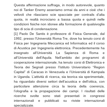
Questa affermazione suffraga, in modo autorevole, quanto
noi di Tanker Enemy asseriamo ormai da anni e cioé che i
velivoli che rilasciano scie spacciate per contrails d'alta
quota, in realtà incrociano a bassa quota e quindi nelle
condizioni fisiche non idonee alla formazione di qualsivoglia
tipo di scia di condensazione.
[1] Paolo De Santis è professore di Fisica Generale, dal
1992, presso l’Università Roma Tre, dove ha tenuto corsi di
Fisica per Ingegneria Meccanica ed Informatica ed il corso
di Acustica per Ingegneria elettronica. Precedentemente ha
insegnato all’Università La Sapienza di Roma e
all’Università dell’Aquila. Nell’ambito dei programmi di
cooperazione internazionale, ha tenuto corsi di Elettronica e
Teoria dei Segnali presso l’Istituto Universitario “Region
Capital” di Caracas in Venezuela e l’Università di Kampala
in Uganda. L’attività di ricerca, sia teorica sia sperimentale,
ha riguardato diversi settori dell’acustica e dell’ottica, con
particolare attenzione circa la teoria della coerenza,
l’olografia e la propagazione dei campi. I risultati delle
ricerche svolte sono stati presentati in congressi
internazionali e pubblicati su riviste internazionali
specializzate.