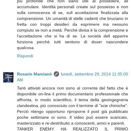
più profonde che non siano utili al possedere, all
accumulare. Identità personali create sul possesso e non
sulla conoscenza di se, sull accettazione finalizzata alla
comprensione. Un umanità di stelle cadenti che bruciano in
fretta con troppi desideri da esprimere ma nessuno
compiuto se non a metà. Perchè divisa è la comprensione e
l'accettazione che si ha di se. La società dell apparire
funziona perchè tutti sentono di dover nascondere
qualcosa.
Rispondi
Rosario Marcianò
lunedì, settembre 29, 2014 11:35:00
AM
Tanti attivisti ancora non sono al corrente del fatto che è
disponibile on-line il primo documentario professionale che
affronta, in modo scientifico, il tema della geoingegneria
clandestina, più conosciuto con il termine di "scie chimiche".
Perciò ritengo opportuno riproporre il post già pubblicato
poche settimane or sono. Il video può essere scaricato,
masterizzato e re-destribuito a conoscenti, amici e parenti.
TANKER ENEMY HA REALIZZATO IL PRIMO