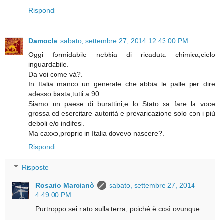
Rispondi
Damocle
sabato, settembre 27, 2014 12:43:00 PM
Oggi formidabile nebbia di ricaduta chimica,cielo
inguardabile.
Da voi come và?.
In Italia manco un generale che abbia le palle per dire
adesso basta,tutti a 90.
Siamo un paese di burattini,e lo Stato sa fare la voce
grossa ed esercitare autorità e prevaricazione solo con i più
deboli e/o indifesi.
Ma caxxo,proprio in Italia dovevo nascere?.
Rispondi
Risposte
Rosario Marcianò
sabato, settembre 27, 2014
4:49:00 PM
Purtroppo sei nato sulla terra, poiché è così ovunque.