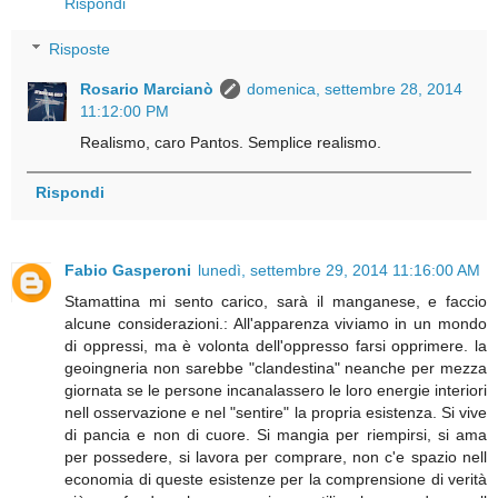
Rispondi
Risposte
Rosario Marcianò
domenica, settembre 28, 2014
11:12:00 PM
Realismo, caro Pantos. Semplice realismo.
Rispondi
Fabio Gasperoni
lunedì, settembre 29, 2014 11:16:00 AM
Stamattina mi sento carico, sarà il manganese, e faccio
alcune considerazioni.: All'apparenza viviamo in un mondo
di oppressi, ma è volonta dell'oppresso farsi opprimere. la
geoingneria non sarebbe "clandestina" neanche per mezza
giornata se le persone incanalassero le loro energie interiori
nell osservazione e nel "sentire" la propria esistenza. Si vive
di pancia e non di cuore. Si mangia per riempirsi, si ama
per possedere, si lavora per comprare, non c'e spazio nell
economia di queste esistenze per la comprensione di verità