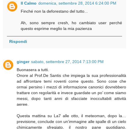
Il Calmo
domenica, settembre 28, 2014 6:24:00 PM
Finché non la deforestano del tutto...
Ah, sono sempre cresh, ho cambiato user perché
questo esprime meglio la mia pazienza
Rispondi
ginger
sabato, settembre 27, 2014 7:13:00 PM
Buonasera a tutti.
Onore al Prof.De Santis che impiega la sua professionalità
ad affrontare temi roventi come questo. Sono cose che
ormai persino i mezzi di informazione canonici dovrebbero
trattare con regolarità e invece guardate un po’ come siamo
messi, dopo tanti anni di sfacciate inoccultabili attività
aeree.
Questa mattina su La7 alle otto, il meteoman, dopo la…
previsione, conclude con un’immagine alle spalle di un cielo
chimicamente sfregiato, il nostro pane quotidiano,