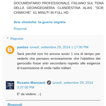
DOCUMENTARIO PROFESSIONALE ITALIANO SUL TEMA
DELLA GEOINGEGNERIA CLANDESTINA ALIAS "SCIE
CHIMICHE". 61 MINUTI IN FULL HD.
Scie chimiche: la guerra segreta
Rispondi
Risposte
pantos
lunedì, settembre 29, 2014 1:17:00 PM
Sarà perché non ho ancora avuto 1 ora di tempo per
vederlo che pensavo erroneamente che l'obiettivo del
genocidio fosse solo secondario rispetto alle esigenze
di trasmissione di onde radio militari.
Rosario Marcianò
lunedì, settembre 29, 2014
3:37:00 PM
E' da vedere. ;-)
Rispondi