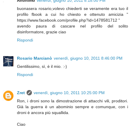
Anonimo
venerdì, giugno 10, 2011 8:18:00 PM
buonasera rosario,volevo chiederti se veramente era tuo il
profilo fbook a cui ho chiesto e ottenuto amicizia "
https://www.facebook.com/profile.php?id=1478581712 "
avendo paura di cascare nel profilo del solito
disinformatore, grazie ciao
Rispondi
Rosario Marcianò
venerdì, giugno 10, 2011 8:46:00 PM
Gentilissimo, sì, è il mio. :-)
Rispondi
Zret
venerdì, giugno 10, 2011 10:25:00 PM
Ron, i droni sono la dimostrazione di attacchi vili, proditori.
Già la guerra è un abominio sempre e comunque, con i
droni è ancora più squallida.
Ciao