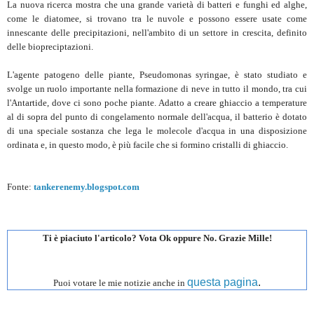
La nuova ricerca mostra che una grande varietà di batteri e funghi ed alghe,
come le diatomee, si trovano tra le nuvole e possono essere usate come
innescante delle precipitazioni, nell'ambito di un settore in crescita, definito
delle biopreciptazioni.
L'agente patogeno delle piante, Pseudomonas syringae, è stato studiato e
svolge un ruolo importante nella formazione di neve in tutto il mondo, tra cui
l'Antartide, dove ci sono poche piante. Adatto a creare ghiaccio a temperature
al di sopra del punto di congelamento normale dell'acqua, il batterio è dotato
di una speciale sostanza che lega le molecole d'acqua in una disposizione
ordinata e, in questo modo, è più facile che si formino cristalli di ghiaccio.
Fonte:
tankerenemy.blogspot.com
Ti è piaciuto l'articolo? Vota Ok oppure No. Grazie Mille!
questa pagina
.
Puoi votare le mie notizie anche in