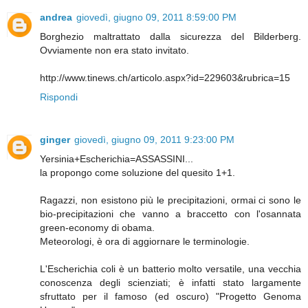
andrea
giovedì, giugno 09, 2011 8:59:00 PM
Borghezio maltrattato dalla sicurezza del Bilderberg.
Ovviamente non era stato invitato.
http://www.tinews.ch/articolo.aspx?id=229603&rubrica=15
Rispondi
ginger
giovedì, giugno 09, 2011 9:23:00 PM
Yersinia+Escherichia=ASSASSINI...
la propongo come soluzione del quesito 1+1.
Ragazzi, non esistono più le precipitazioni, ormai ci sono le
bio-precipitazioni che vanno a braccetto con l'osannata
green-economy di obama.
Meteorologi, è ora di aggiornare le terminologie.
L'Escherichia coli è un batterio molto versatile, una vecchia
conoscenza degli scienziati; è infatti stato largamente
sfruttato per il famoso (ed oscuro) "Progetto Genoma