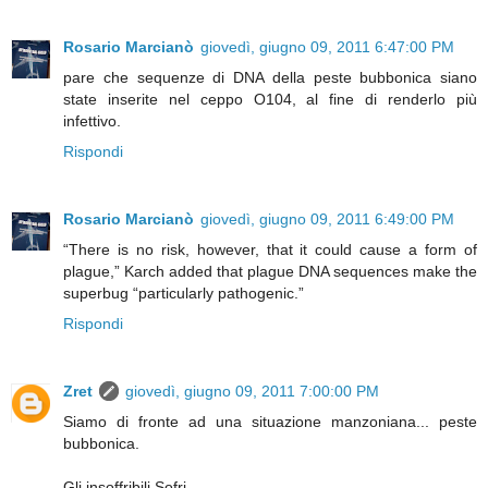
Rosario Marcianò
giovedì, giugno 09, 2011 6:47:00 PM
pare che sequenze di DNA della peste bubbonica siano
state inserite nel ceppo O104, al fine di renderlo più
infettivo.
Rispondi
Rosario Marcianò
giovedì, giugno 09, 2011 6:49:00 PM
“There is no risk, however, that it could cause a form of
plague,” Karch added that plague DNA sequences make the
superbug “particularly pathogenic.”
Rispondi
Zret
giovedì, giugno 09, 2011 7:00:00 PM
Siamo di fronte ad una situazione manzoniana... peste
bubbonica.
Gli insoffribili Sofri.