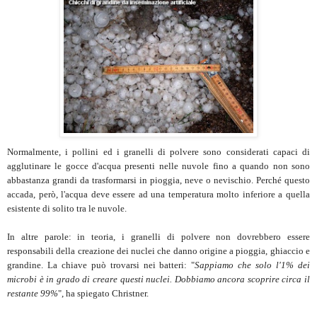
Normalmente, i pollini ed i granelli di polvere sono considerati capaci di
agglutinare le gocce d'acqua presenti nelle nuvole fino a quando non sono
abbastanza grandi da trasformarsi in pioggia, neve o nevischio. Perché questo
accada, però, l'acqua deve essere ad una temperatura molto inferiore a quella
esistente di solito tra le nuvole.
In altre parole: in teoria, i granelli di polvere non dovrebbero essere
responsabili della creazione dei nuclei che danno origine a pioggia, ghiaccio e
grandine. La chiave può trovarsi nei batteri: "
Sappiamo che solo l'1% dei
microbi è in grado di creare questi nuclei. Dobbiamo ancora scoprire circa il
restante 99%
", ha spiegato Christner.