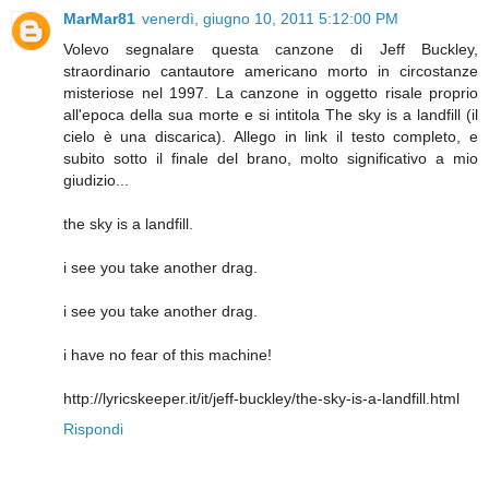
MarMar81
venerdì, giugno 10, 2011 5:12:00 PM
Volevo segnalare questa canzone di Jeff Buckley,
straordinario cantautore americano morto in circostanze
misteriose nel 1997. La canzone in oggetto risale proprio
all'epoca della sua morte e si intitola The sky is a landfill (il
cielo è una discarica). Allego in link il testo completo, e
subito sotto il finale del brano, molto significativo a mio
giudizio...
the sky is a landfill.
i see you take another drag.
i see you take another drag.
i have no fear of this machine!
http://lyricskeeper.it/it/jeff-buckley/the-sky-is-a-landfill.html
Rispondi