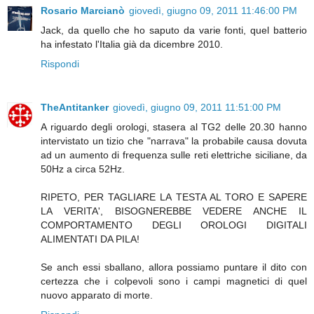
Rosario Marcianò
giovedì, giugno 09, 2011 11:46:00 PM
Jack, da quello che ho saputo da varie fonti, quel batterio
ha infestato l'Italia già da dicembre 2010.
Rispondi
TheAntitanker
giovedì, giugno 09, 2011 11:51:00 PM
A riguardo degli orologi, stasera al TG2 delle 20.30 hanno
intervistato un tizio che "narrava" la probabile causa dovuta
ad un aumento di frequenza sulle reti elettriche siciliane, da
50Hz a circa 52Hz.
RIPETO, PER TAGLIARE LA TESTA AL TORO E SAPERE
LA VERITA', BISOGNEREBBE VEDERE ANCHE IL
COMPORTAMENTO DEGLI OROLOGI DIGITALI
ALIMENTATI DA PILA!
Se anch essi sballano, allora possiamo puntare il dito con
certezza che i colpevoli sono i campi magnetici di quel
nuovo apparato di morte.