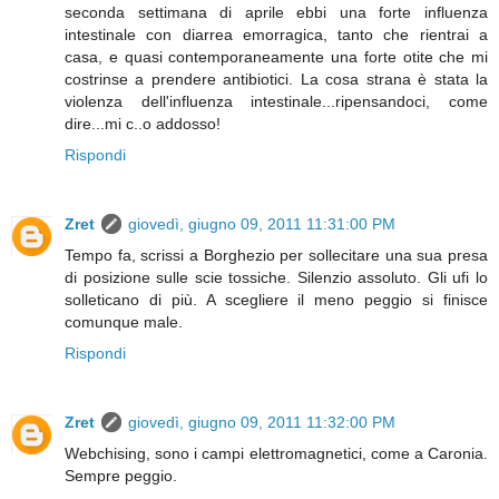
seconda settimana di aprile ebbi una forte influenza
intestinale con diarrea emorragica, tanto che rientrai a
casa, e quasi contemporaneamente una forte otite che mi
costrinse a prendere antibiotici. La cosa strana è stata la
violenza dell'influenza intestinale...ripensandoci, come
dire...mi c..o addosso!
Rispondi
Zret
giovedì, giugno 09, 2011 11:31:00 PM
Tempo fa, scrissi a Borghezio per sollecitare una sua presa
di posizione sulle scie tossiche. Silenzio assoluto. Gli ufi lo
solleticano di più. A scegliere il meno peggio si finisce
comunque male.
Rispondi
Zret
giovedì, giugno 09, 2011 11:32:00 PM
Webchising, sono i campi elettromagnetici, come a Caronia.
Sempre peggio.