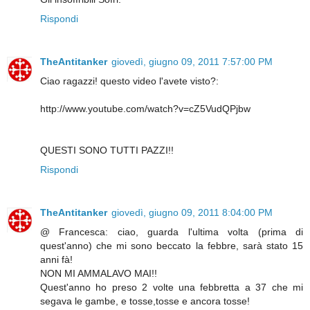
Rispondi
TheAntitanker
giovedì, giugno 09, 2011 7:57:00 PM
Ciao ragazzi! questo video l'avete visto?:
http://www.youtube.com/watch?v=cZ5VudQPjbw
QUESTI SONO TUTTI PAZZI!!
Rispondi
TheAntitanker
giovedì, giugno 09, 2011 8:04:00 PM
@ Francesca: ciao, guarda l'ultima volta (prima di
quest'anno) che mi sono beccato la febbre, sarà stato 15
anni fà!
NON MI AMMALAVO MAI!!
Quest'anno ho preso 2 volte una febbretta a 37 che mi
segava le gambe, e tosse,tosse e ancora tosse!