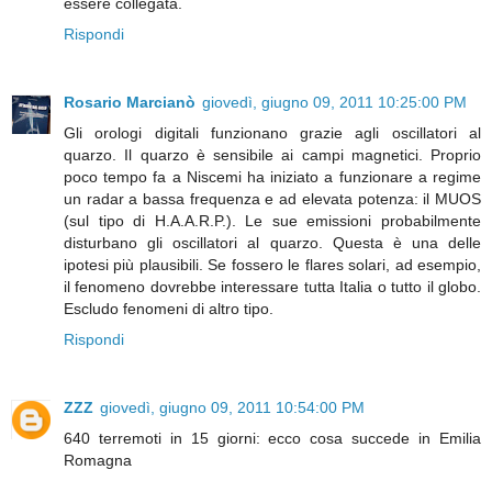
essere collegata.
Rispondi
Rosario Marcianò
giovedì, giugno 09, 2011 10:25:00 PM
Gli orologi digitali funzionano grazie agli oscillatori al
quarzo. Il quarzo è sensibile ai campi magnetici. Proprio
poco tempo fa a Niscemi ha iniziato a funzionare a regime
un radar a bassa frequenza e ad elevata potenza: il MUOS
(sul tipo di H.A.A.R.P.). Le sue emissioni probabilmente
disturbano gli oscillatori al quarzo. Questa è una delle
ipotesi più plausibili. Se fossero le flares solari, ad esempio,
il fenomeno dovrebbe interessare tutta Italia o tutto il globo.
Escludo fenomeni di altro tipo.
Rispondi
ZZZ
giovedì, giugno 09, 2011 10:54:00 PM
640 terremoti in 15 giorni: ecco cosa succede in Emilia
Romagna