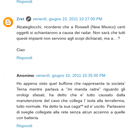
Rispondi
Zret
venerdì, giugno 10, 2011 10:27:00 PM
Alzategliocchi, ricorderei che a Roswell (New Mexico) certi
oggetti si schiantarono a causa dei radar. Non sarà che tutti
questi impianti non servono agli scopi dichiarati, ma a... ?
Ciao
Rispondi
Anonimo
venerdì, giugno 10, 2011 10:35:00 PM
Ho appena visto quel buffone che rappresenta la societa’
Terna mentre parlava a “mi manda raitre” riguardo gli
orologi sfasati, ha detto che e’ tutto causato dalla
manutenzione del cavo che collega l’ isola alla terraferma,
tutto normale. Ha detto la sua caga** ed e’ uscito. Parlavano
di sveglie collegate alla rete senza alcun accenno a quelle
con batteria.
Rispondi