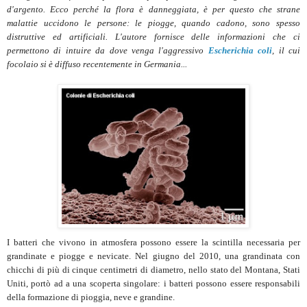
d'argento. Ecco perché la flora è danneggiata, è per questo che strane
malattie uccidono le persone: le piogge, quando cadono, sono spesso
distruttive ed artificiali. L'autore fornisce delle informazioni che ci
permettono di intuire da dove venga l'aggressivo
Escherichia coli
, il cui
focolaio si è diffuso recentemente in Germania...
I batteri che vivono in atmosfera possono essere la scintilla necessaria per
grandinate e piogge e nevicate. Nel giugno del 2010, una grandinata con
chicchi di più di cinque centimetri di diametro, nello stato del Montana, Stati
Uniti, portò ad a una scoperta singolare: i batteri possono essere responsabili
della formazione di pioggia, neve e grandine.