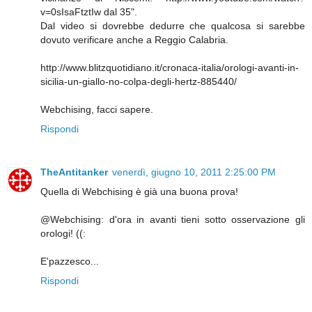
v=0sIsaFtztIw dal 35".
Dal video si dovrebbe dedurre che qualcosa si sarebbe
dovuto verificare anche a Reggio Calabria.
http://www.blitzquotidiano.it/cronaca-italia/orologi-avanti-in-
sicilia-un-giallo-no-colpa-degli-hertz-885440/
Webchising, facci sapere.
Rispondi
TheAntitanker
venerdì, giugno 10, 2011 2:25:00 PM
Quella di Webchising è già una buona prova!
@Webchising: d'ora in avanti tieni sotto osservazione gli
orologi! ((:
E'pazzesco...
Rispondi