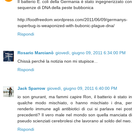
Il batterio E. coli della Germania è stato ingegnerizzato con
sequenze di DNA della peste bubbonica
http://foodfreedom.wordpress.com/2011/06/09/germanys-
superbug-is-weaponized-with-bubonic-plague-dna/
Rispondi
Rosario Marcianò
giovedì, giugno 09, 2011 6:34:00 PM
Chissà perché la notizia non mi stupisce...
Rispondi
Jack Sparrow
giovedì, giugno 09, 2011 6:40:00 PM
io son gnurant, ma fammi capire Ron, il batterio è stato in
qualche modo mischiato, o hanno mischiato i dna, per
renderlo immune agli antibiotici di cui si parlava nei post
precedenti? Il vero male nel mondo son quella manciata di
pseudo scienziati cerebrolesi che lavorano al soldo del nwo.
Rispondi