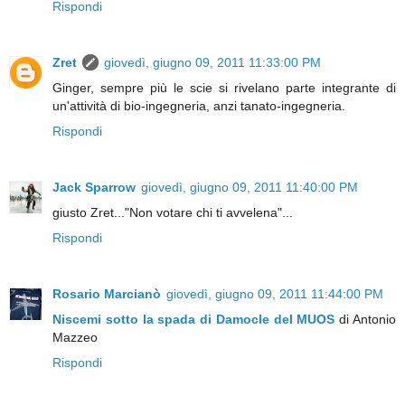
Rispondi
Zret
giovedì, giugno 09, 2011 11:33:00 PM
Ginger, sempre più le scie si rivelano parte integrante di
un'attività di bio-ingegneria, anzi tanato-ingegneria.
Rispondi
Jack Sparrow
giovedì, giugno 09, 2011 11:40:00 PM
giusto Zret..."Non votare chi ti avvelena"...
Rispondi
Rosario Marcianò
giovedì, giugno 09, 2011 11:44:00 PM
Niscemi sotto la spada di Damocle del MUOS
di Antonio
Mazzeo
Rispondi