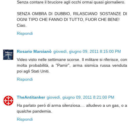
Senza contare il bruciore agli occhi ormai quasi giornaliero.
SENZA OMBRA DI DUBBIO, RILASCIANO SOSTANZE DI
OGNI TIPO CHE FANNO DI TUTTO, FUOR CHE BENE!
Ciao.
Rispondi
Rosario Marcianò
giovedì, giugno 09, 2011 8:15:00 PM
Video visto nelle settimane scorse. Il militare si riferisce, con
molta probabilità, a "Pamir", arma sismica russa venduta
poi agli Stati Uniti.
Rispondi
TheAntitanker
giovedì, giugno 09, 2011 8:21:00 PM
Ha parlato però di arma silenziosa.... alludevo a un gas, o a
qualche pandemia.
Rispondi