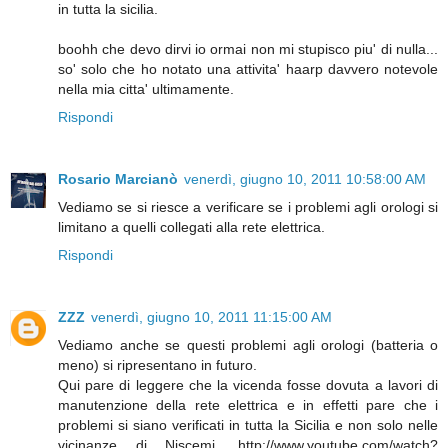
in tutta la sicilia.
boohh che devo dirvi io ormai non mi stupisco piu' di nulla...
so' solo che ho notato una attivita' haarp davvero notevole
nella mia citta' ultimamente.
Rispondi
Rosario Marcianò
venerdì, giugno 10, 2011 10:58:00 AM
Vediamo se si riesce a verificare se i problemi agli orologi si
limitano a quelli collegati alla rete elettrica.
Rispondi
ZZZ
venerdì, giugno 10, 2011 11:15:00 AM
Vediamo anche se questi problemi agli orologi (batteria o
meno) si ripresentano in futuro.
Qui pare di leggere che la vicenda fosse dovuta a lavori di
manutenzione della rete elettrica e in effetti pare che i
problemi si siano verificati in tutta la Sicilia e non solo nelle
vicinanze di Niscemi. http://www.youtube.com/watch?