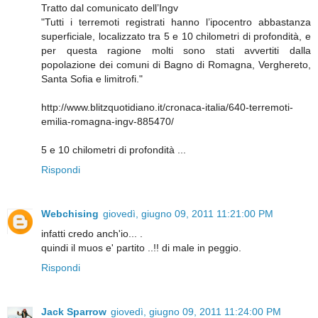
Tratto dal comunicato dell’Ingv
"Tutti i terremoti registrati hanno l’ipocentro abbastanza
superficiale, localizzato tra 5 e 10 chilometri di profondità, e
per questa ragione molti sono stati avvertiti dalla
popolazione dei comuni di Bagno di Romagna, Verghereto,
Santa Sofia e limitrofi."
http://www.blitzquotidiano.it/cronaca-italia/640-terremoti-
emilia-romagna-ingv-885470/
5 e 10 chilometri di profondità ...
Rispondi
Webchising
giovedì, giugno 09, 2011 11:21:00 PM
infatti credo anch'io... .
quindi il muos e' partito ..!! di male in peggio.
Rispondi
Jack Sparrow
giovedì, giugno 09, 2011 11:24:00 PM