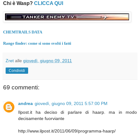
Chi è Wasp?
CLICCA QUI
CHEMTRAILS DATA
Range finder: come si sono svolti i fatti
Zret
alle
giovedì, giugno 09, 2011
Condividi
69 commenti:
andrea
giovedì, giugno 09, 2011 5:57:00 PM
Ilpost.it ha deciso di parlare di haarp. ma in modo
decisamente fuorviante
http://www.ilpost.it/2011/06/09/programma-haarp/