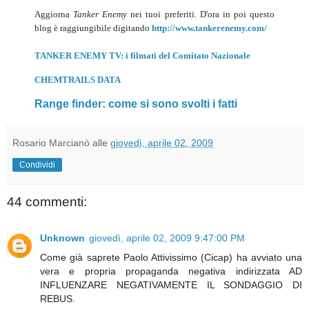
Aggiorna
Tanker Enemy
nei tuoi preferiti. D'ora in poi questo
blog è raggiungibile digitando
http://www.tankerenemy.com/
TANKER ENEMY TV: i filmati del Comitato Nazionale
CHEMTRAILS DATA
Range finder: come si sono svolti i fatti
Rosario Marcianò
alle
giovedì, aprile 02, 2009
Condividi
44 commenti:
Unknown
giovedì, aprile 02, 2009 9:47:00 PM
Come già saprete Paolo Attivissimo (Cicap) ha avviato una
vera e propria propaganda negativa indirizzata AD
INFLUENZARE NEGATIVAMENTE IL SONDAGGIO DI
REBUS.