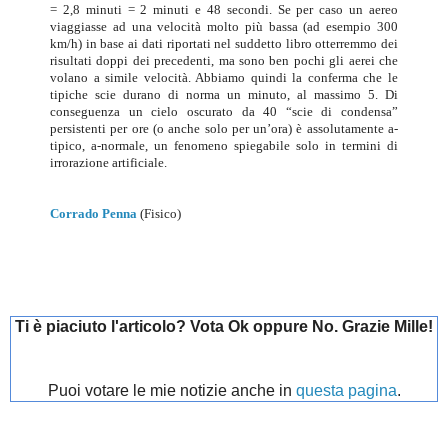
= 2,8 minuti = 2 minuti e 48 secondi. Se per caso un aereo
viaggiasse ad una velocità molto più bassa (ad esempio 300
km/h) in base ai dati riportati nel suddetto libro otterremmo dei
risultati doppi dei precedenti, ma sono ben pochi gli aerei che
volano a simile velocità. Abbiamo quindi la conferma che le
tipiche scie durano di norma un minuto, al massimo 5. Di
conseguenza un cielo oscurato da 40 “scie di condensa”
persistenti per ore (o anche solo per un’ora) è assolutamente a-
tipico, a-normale, un fenomeno spiegabile solo in termini di
irrorazione artificiale.
Corrado Penna
(Fisico)
Ti è piaciuto l'articolo? Vota Ok oppure No. Grazie Mille!
Puoi votare le mie notizie anche in
questa pagina
.