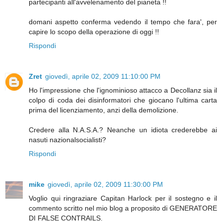
partecipanti all'avvelenamento del pianeta !!
domani aspetto conferma vedendo il tempo che fara', per
capire lo scopo della operazione di oggi !!
Rispondi
Zret
giovedì, aprile 02, 2009 11:10:00 PM
Ho l'impressione che l'ignominioso attacco a Decollanz sia il
colpo di coda dei disinformatori che giocano l'ultima carta
prima del licenziamento, anzi della demolizione.
Credere alla N.A.S.A.? Neanche un idiota crederebbe ai
nasuti nazionalsocialisti?
Rispondi
mike
giovedì, aprile 02, 2009 11:30:00 PM
Voglio qui ringraziare Capitan Harlock per il sostegno e il
commento scritto nel mio blog a proposito di GENERATORE
DI FALSE CONTRAILS.