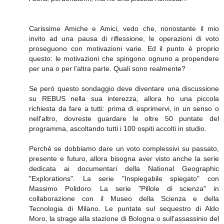
Carissime Amiche e Amici, vedo che, nonostante il mio
invito ad una pausa di riflessione, le operazioni di voto
proseguono con motivazioni varie. Ed il punto è proprio
questo: le motivazioni che spingono ognuno a propendere
per una o per l'altra parte. Quali sono realmente?
Se però questo sondaggio deve diventare una discussione
su REBUS nella sua interezza, allora ho una piccola
richiesta da fare a tutti: prima di esprimervi, in un senso o
nell'altro, dovreste guardare le oltre 50 puntate del
programma, ascoltando tutti i 100 ospiti accolti in studio.
Perché se dobbiamo dare un voto complessivi su passato,
presente e futuro, allora bisogna aver visto anche la serie
dedicata ai documentari della National Geographic
"Explorations". La serie "Inspiegabile spiegato" con
Massimo Polidoro. La serie "Pillole di scienza" in
collaborazione con il Museo della Scienza e della
Tecnologia di Milano. Le puntate sul sequestro di Aldo
Moro, la strage alla stazione di Bologna o sull'assassinio del