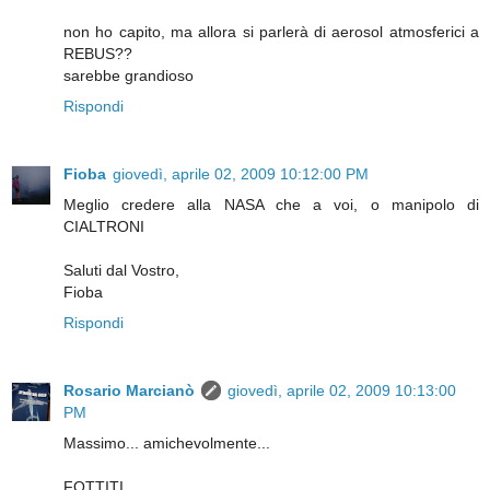
non ho capito, ma allora si parlerà di aerosol atmosferici a
REBUS??
sarebbe grandioso
Rispondi
Fioba
giovedì, aprile 02, 2009 10:12:00 PM
Meglio credere alla NASA che a voi, o manipolo di
CIALTRONI
Saluti dal Vostro,
Fioba
Rispondi
Rosario Marcianò
giovedì, aprile 02, 2009 10:13:00
PM
Massimo... amichevolmente...
FOTTITI.