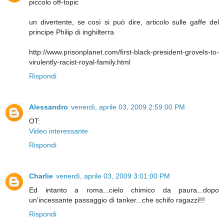
piccolo off-topic
un divertente, se così si può dire, articolo sulle gaffe del
principe Philip di inghilterra
http://www.prisonplanet.com/first-black-president-grovels-to-
virulently-racist-royal-family.html
Rispondi
Alessandro
venerdì, aprile 03, 2009 2:59:00 PM
OT:
Video interessante
Rispondi
Charlie
venerdì, aprile 03, 2009 3:01:00 PM
Ed intanto a roma...cielo chimico da paura...dopo
un'incessante passaggio di tanker...che schifo ragazzi!!!
Rispondi