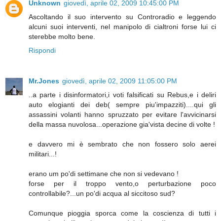
Unknown
giovedì, aprile 02, 2009 10:45:00 PM
Ascoltando il suo intervento su Controradio e leggendo
alcuni suoi interventi, nel manipolo di cialtroni forse lui ci
sterebbe molto bene.
Rispondi
Mr.Jones
giovedì, aprile 02, 2009 11:05:00 PM
..a parte i disinformatori,i voti falsificati su Rebus,e i deliri
auto elogianti dei deb( sempre piu'impazziti)....qui gli
assassini volanti hanno spruzzato per evitare l'avvicinarsi
della massa nuvolosa...operazione gia'vista decine di volte !
e davvero mi è sembrato che non fossero solo aerei
militari...!
erano um po'di settimane che non si vedevano !
forse per il troppo vento,o perturbazione poco
controllabile?...un po'di acqua al siccitoso sud?
Comunque pioggia sporca come la coscienza di tutti i