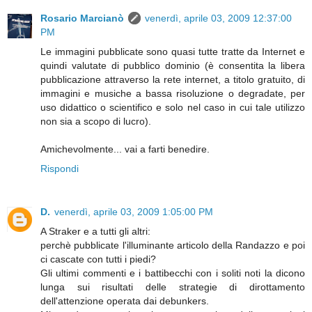
Rosario Marcianò
venerdì, aprile 03, 2009 12:37:00
PM
Le immagini pubblicate sono quasi tutte tratte da Internet e
quindi valutate di pubblico dominio (è consentita la libera
pubblicazione attraverso la rete internet, a titolo gratuito, di
immagini e musiche a bassa risoluzione o degradate, per
uso didattico o scientifico e solo nel caso in cui tale utilizzo
non sia a scopo di lucro).
Amichevolmente... vai a farti benedire.
Rispondi
D.
venerdì, aprile 03, 2009 1:05:00 PM
A Straker e a tutti gli altri:
perchè pubblicate l'illuminante articolo della Randazzo e poi
ci cascate con tutti i piedi?
Gli ultimi commenti e i battibecchi con i soliti noti la dicono
lunga sui risultati delle strategie di dirottamento
dell'attenzione operata dai debunkers.