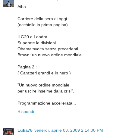
Aiha :
Corriere della sera di oggi :
(occhiello in prima pagina)
Il G20 a Londra.
Superate le divisioni.
Obama:svolta senza precedenti.
Brown: un nuovo ordine mondiale.
Pagina 2 :
( Caratteri grandi e in nero )
"Un nuovo ordine mondiale
per uscire inseime dalla crisi".
Programmazione accellerata...
Rispondi
Luka78
venerdì, aprile 03, 2009 2:14:00 PM