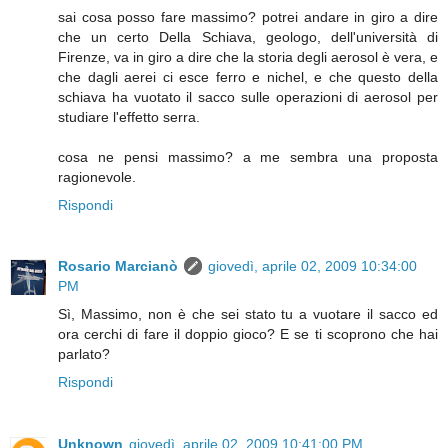
sai cosa posso fare massimo? potrei andare in giro a dire
che un certo Della Schiava, geologo, dell'università di
Firenze, va in giro a dire che la storia degli aerosol è vera, e
che dagli aerei ci esce ferro e nichel, e che questo della
schiava ha vuotato il sacco sulle operazioni di aerosol per
studiare l'effetto serra.
cosa ne pensi massimo? a me sembra una proposta
ragionevole.
Rispondi
Rosario Marcianò
giovedì, aprile 02, 2009 10:34:00
PM
Sì, Massimo, non è che sei stato tu a vuotare il sacco ed
ora cerchi di fare il doppio gioco? E se ti scoprono che hai
parlato?
Rispondi
Unknown
giovedì, aprile 02, 2009 10:41:00 PM