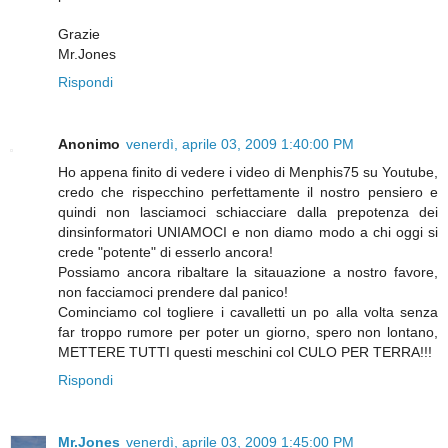
Grazie
Mr.Jones
Rispondi
Anonimo
venerdì, aprile 03, 2009 1:40:00 PM
Ho appena finito di vedere i video di Menphis75 su Youtube,
credo che rispecchino perfettamente il nostro pensiero e
quindi non lasciamoci schiacciare dalla prepotenza dei
dinsinformatori UNIAMOCI e non diamo modo a chi oggi si
crede "potente" di esserlo ancora!
Possiamo ancora ribaltare la sitauazione a nostro favore,
non facciamoci prendere dal panico!
Cominciamo col togliere i cavalletti un po alla volta senza
far troppo rumore per poter un giorno, spero non lontano,
METTERE TUTTI questi meschini col CULO PER TERRA!!!
Rispondi
Mr.Jones
venerdì, aprile 03, 2009 1:45:00 PM