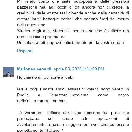
Mi rendo conto che siete sottoposti a delle pressioni
pazzesche ma, agli occhi di chi ancora non ci crede, la
credibilità delle vostre tesi dipende anche dalla capacità di
evitare inutili battaglie verbali che vadano fuori dal merito
della questione.
Straker e gli altri, statemi a sentire...so che è difficile ma
non ci cascate proprio ora.
Un saluto a tutti e grazie infinitamente per la vostra opera.
Rispondi
Mr.Jones
venerdì, aprile 03, 2009 1:31:00 PM
Ho chiesto un opinione ai deb:
Ieri e oggi i vostri amici assassini volanti sono venuti in
Puglia a "guastare"...vediamo come posso
definirli...mmmm...mmmm..
..è veramente difficile dare una opinione sui piloti che
partecipano col cuore alle operazioni di
avvelenamento...qualche suggerimento,voi che conoscete
perfettamente l'italiano ?