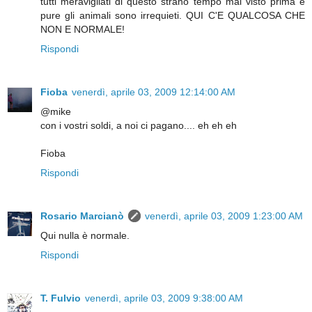
tutti meravigliati di questo strano tempo mai visto prima e
pure gli animali sono irrequieti. QUI C'E QUALCOSA CHE
NON E NORMALE!
Rispondi
Fioba
venerdì, aprile 03, 2009 12:14:00 AM
@mike
con i vostri soldi, a noi ci pagano.... eh eh eh
Fioba
Rispondi
Rosario Marcianò
venerdì, aprile 03, 2009 1:23:00 AM
Qui nulla è normale.
Rispondi
T. Fulvio
venerdì, aprile 03, 2009 9:38:00 AM