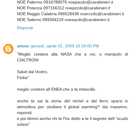
NOE Palermo 0916788076 noepacdo@carabinieri.it
NOE Potenza 097156312 noepzcdo@carabinieri.it
NOE Reggio Calabria 096528438 noerccdo@carabinieri.it
NOE Salerno 089304219 noesacdo@carabinieri.it
Rispondi
arturo
giovedì, aprile 02, 2009 10:26:00 PM
"Meglio credere alla NASA che a voi, o manipolo di
CIALTRONI
Saluti dal Vostro,
Fioba"
meglio credere all ENEA che a te,imbecille.
anche te sai la storia del nichel e del ferro sparsi in
atmosfera per studiare il global warming? dai massimo,
rispondi.
e poi dimmi anche chi te l'ha detto a te il segreto dell "scudo
solare"