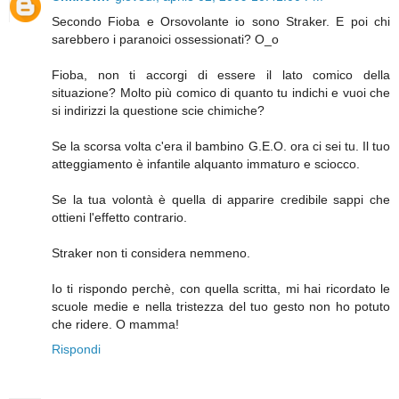
Secondo Fioba e Orsovolante io sono Straker. E poi chi
sarebbero i paranoici ossessionati? O_o
Fioba, non ti accorgi di essere il lato comico della
situazione? Molto più comico di quanto tu indichi e vuoi che
si indirizzi la questione scie chimiche?
Se la scorsa volta c'era il bambino G.E.O. ora ci sei tu. Il tuo
atteggiamento è infantile alquanto immaturo e sciocco.
Se la tua volontà è quella di apparire credibile sappi che
ottieni l'effetto contrario.
Straker non ti considera nemmeno.
Io ti rispondo perchè, con quella scritta, mi hai ricordato le
scuole medie e nella tristezza del tuo gesto non ho potuto
che ridere. O mamma!
Rispondi