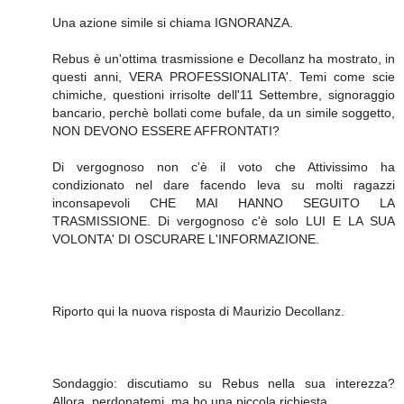
Una azione simile si chiama IGNORANZA.
Rebus è un'ottima trasmissione e Decollanz ha mostrato, in
questi anni, VERA PROFESSIONALITA'. Temi come scie
chimiche, questioni irrisolte dell'11 Settembre, signoraggio
bancario, perchè bollati come bufale, da un simile soggetto,
NON DEVONO ESSERE AFFRONTATI?
Di vergognoso non c'è il voto che Attivissimo ha
condizionato nel dare facendo leva su molti ragazzi
inconsapevoli CHE MAI HANNO SEGUITO LA
TRASMISSIONE. Di vergognoso c'è solo LUI E LA SUA
VOLONTA' DI OSCURARE L'INFORMAZIONE.
Riporto qui la nuova risposta di Maurizio Decollanz.
Sondaggio: discutiamo su Rebus nella sua interezza?
Allora, perdonatemi, ma ho una piccola richiesta...