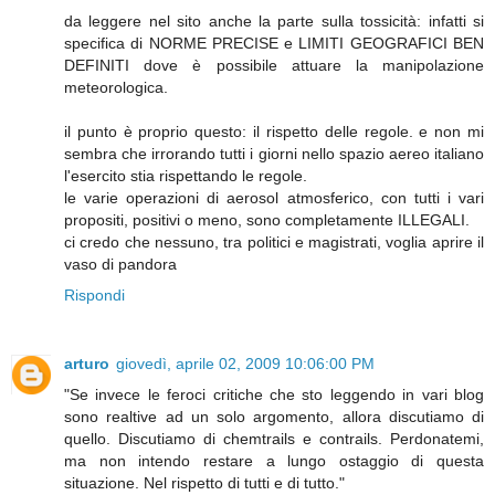
da leggere nel sito anche la parte sulla tossicità: infatti si
specifica di NORME PRECISE e LIMITI GEOGRAFICI BEN
DEFINITI dove è possibile attuare la manipolazione
meteorologica.
il punto è proprio questo: il rispetto delle regole. e non mi
sembra che irrorando tutti i giorni nello spazio aereo italiano
l'esercito stia rispettando le regole.
le varie operazioni di aerosol atmosferico, con tutti i vari
propositi, positivi o meno, sono completamente ILLEGALI.
ci credo che nessuno, tra politici e magistrati, voglia aprire il
vaso di pandora
Rispondi
arturo
giovedì, aprile 02, 2009 10:06:00 PM
"Se invece le feroci critiche che sto leggendo in vari blog
sono realtive ad un solo argomento, allora discutiamo di
quello. Discutiamo di chemtrails e contrails. Perdonatemi,
ma non intendo restare a lungo ostaggio di questa
situazione. Nel rispetto di tutti e di tutto."