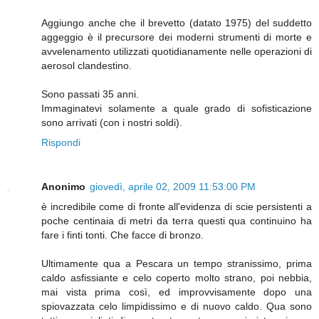
Aggiungo anche che il brevetto (datato 1975) del suddetto
aggeggio è il precursore dei moderni strumenti di morte e
avvelenamento utilizzati quotidianamente nelle operazioni di
aerosol clandestino.
Sono passati 35 anni.
Immaginatevi solamente a quale grado di sofisticazione
sono arrivati (con i nostri soldi).
Rispondi
Anonimo
giovedì, aprile 02, 2009 11:53:00 PM
è incredibile come di fronte all'evidenza di scie persistenti a
poche centinaia di metri da terra questi qua continuino ha
fare i finti tonti. Che facce di bronzo.
Ultimamente qua a Pescara un tempo stranissimo, prima
caldo asfissiante e celo coperto molto strano, poi nebbia,
mai vista prima così, ed improvvisamente dopo una
spiovazzata celo limpidissimo e di nuovo caldo. Qua sono