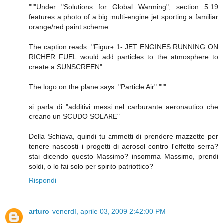
"""Under "Solutions for Global Warming", section 5.19
features a photo of a big multi-engine jet sporting a familiar
orange/red paint scheme.
The caption reads: "Figure 1- JET ENGINES RUNNING ON
RICHER FUEL would add particles to the atmosphere to
create a SUNSCREEN".
The logo on the plane says: "Particle Air"."""
si parla di "additivi messi nel carburante aeronautico che
creano un SCUDO SOLARE"
Della Schiava, quindi tu ammetti di prendere mazzette per
tenere nascosti i progetti di aerosol contro l'effetto serra?
stai dicendo questo Massimo? insomma Massimo, prendi
soldi, o lo fai solo per spirito patriottico?
Rispondi
arturo
venerdì, aprile 03, 2009 2:42:00 PM