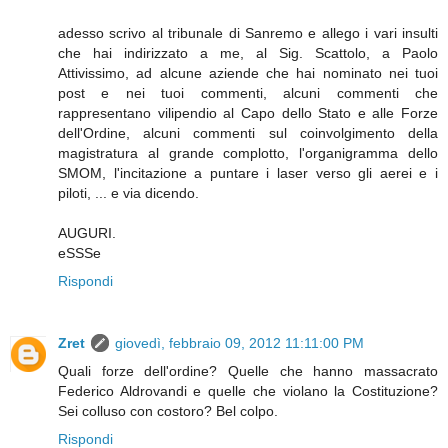
adesso scrivo al tribunale di Sanremo e allego i vari insulti
che hai indirizzato a me, al Sig. Scattolo, a Paolo
Attivissimo, ad alcune aziende che hai nominato nei tuoi
post e nei tuoi commenti, alcuni commenti che
rappresentano vilipendio al Capo dello Stato e alle Forze
dell'Ordine, alcuni commenti sul coinvolgimento della
magistratura al grande complotto, l'organigramma dello
SMOM, l'incitazione a puntare i laser verso gli aerei e i
piloti, ... e via dicendo.
AUGURI.
eSSSe
Rispondi
Zret
giovedì, febbraio 09, 2012 11:11:00 PM
Quali forze dell'ordine? Quelle che hanno massacrato
Federico Aldrovandi e quelle che violano la Costituzione?
Sei colluso con costoro? Bel colpo.
Rispondi