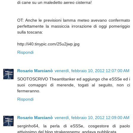
di cane su un maledetto aereo cisterna!
OT: Anche le previsioni lamma meteo avevano confermato
perfettamente la massiccia irrorazione di oggi pomeriggio
sulla toscana:
http://i40.tinypic.com/25u2jwp.jpg
Rispondi
Rosario Marcianò
venerdì, febbraio 10, 2012 12:07:00 AM
SOOTOSCRIVO Theantitanker ed aggiungo che eSSSe ed i
suoi comapgni di merende, togati al seguito, non ci
fermeranno.
Rispondi
Rosario Marcianò
venerdì, febbraio 10, 2012 12:09:00 AM
serginho64, la perla di eSSSe, cosgestore di paolo
attivissimo del blog strakerenemy, andava pubblicata.