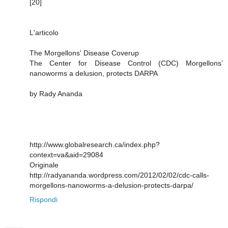
[20]
L'articolo
The Morgellons' Disease Coverup
The Center for Disease Control (CDC) Morgellons’
nanoworms a delusion, protects DARPA
by Rady Ananda
http://www.globalresearch.ca/index.php?
context=va&aid=29084
Originale
http://radyananda.wordpress.com/2012/02/02/cdc-calls-
morgellons-nanoworms-a-delusion-protects-darpa/
Rispondi