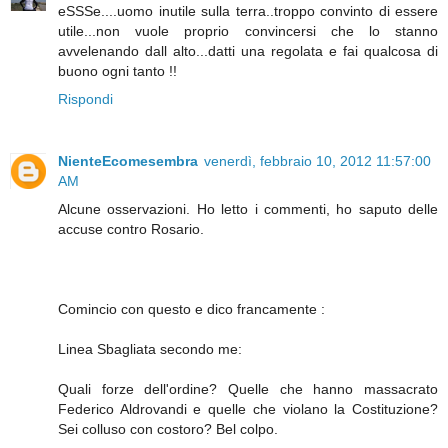
eSSSe....uomo inutile sulla terra..troppo convinto di essere
utile...non vuole proprio convincersi che lo stanno
avvelenando dall alto...datti una regolata e fai qualcosa di
buono ogni tanto !!
Rispondi
NienteEcomesembra
venerdì, febbraio 10, 2012 11:57:00
AM
Alcune osservazioni. Ho letto i commenti, ho saputo delle
accuse contro Rosario.
Comincio con questo e dico francamente :
Linea Sbagliata secondo me:
Quali forze dell'ordine? Quelle che hanno massacrato
Federico Aldrovandi e quelle che violano la Costituzione?
Sei colluso con costoro? Bel colpo.