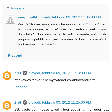
Risposte
serginho64
giovedì, febbraio 09, 2012 11:35:00 PM
Zret & Straker, ma com'e' che noi veniamo "criptati" per
la moderazione, e gli eSSSe vari, entrano nel forum
d'acchito? Non riuscite a filtrarli, o avete voluto di
proposito pubblicarlo per palesare la loro malafede? I
wait answer, thanks a lot
Rispondi
Zret
giovedì, febbraio 09, 2012 11:13:00 PM
http://www.tanker-enemy.tv/federico-aldrovandi.htm
Rispondi
Zret
giovedì, febbraio 09, 2012 11:25:00 PM
SS, avete commesso tu ed i tuoi sodali tanti di quei reati