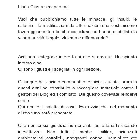
Linea Giusta secondo me:
Vuoi che pubblichiamo tutte le minacce, gli insulti, le
calunnie, le mistificazioni, le affermazioni che costituiscono
favoreggiamento etc. che costellano ed hanno costellato la
vostra attività illegale, violenta e diffamatoria?
Accusare categorie intere fa si che si crea un filo spinato
intorno a se.
Ci sono i giusti e i sbagliati in ogni settore.
Chiunque ha lasciato commenti offensivi in questo forum in
questi anni ha contribuito a raccogliere materiale contro i
gestori del Blog ed il comitato. Die questo dovevate rendervi
conto.
Qui non è il salotto di casa. Era ovvio che nel momento
giusto tutto sarà presentato.
Che non ci sia giustizia non ci aiuta ad ottenerla dicendo
inesattezze. Non tutti i medici, militari, scienziati
ambientalisti ,cattolici , insegnanti, donne , uomini etc etc