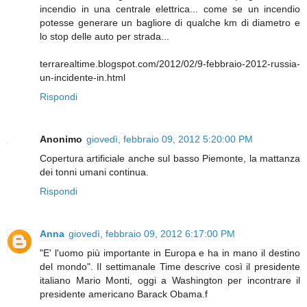
incendio in una centrale elettrica... come se un incendio
potesse generare un bagliore di qualche km di diametro e
lo stop delle auto per strada...
terrarealtime.blogspot.com/2012/02/9-febbraio-2012-russia-
un-incidente-in.html
Rispondi
Anonimo
giovedì, febbraio 09, 2012 5:20:00 PM
Copertura artificiale anche sul basso Piemonte, la mattanza
dei tonni umani continua.
Rispondi
Anna
giovedì, febbraio 09, 2012 6:17:00 PM
"E' l'uomo più importante in Europa e ha in mano il destino
del mondo". Il settimanale Time descrive così il presidente
italiano Mario Monti, oggi a Washington per incontrare il
presidente americano Barack Obama.f