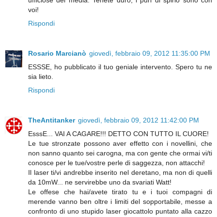
voi!
Rispondi
Rosario Marcianò
giovedì, febbraio 09, 2012 11:35:00 PM
ESSSE, ho pubblicato il tuo geniale intervento. Spero tu ne
sia lieto.
Rispondi
TheAntitanker
giovedì, febbraio 09, 2012 11:42:00 PM
EsssE... VAI A CAGARE!!! DETTO CON TUTTO IL CUORE!
Le tue stronzate possono aver effetto con i novellini, che
non sanno quanto sei carogna, ma con gente che ormai vi/ti
conosce per le tue/vostre perle di saggezza, non attacchi!
Il laser ti/vi andrebbe inserito nel deretano, ma non di quelli
da 10mW... ne servirebbe uno da svariati Watt!
Le offese che hai/avete tirato tu e i tuoi compagni di
merende vanno ben oltre i limiti del sopportabile, messe a
confronto di uno stupido laser giocattolo puntato alla cazzo