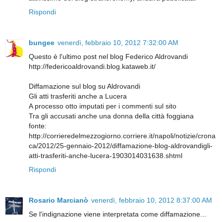
Rispondi
bungee
venerdì, febbraio 10, 2012 7:32:00 AM
Questo è l'ultimo post nel blog Federico Aldrovandi
http://federicoaldrovandi.blog.kataweb.it/
Diffamazione sul blog su Aldrovandi
Gli atti trasferiti anche a Lucera
A processo otto imputati per i commenti sul sito
Tra gli accusati anche una donna della città foggiana
fonte:
http://corrieredelmezzogiorno.corriere.it/napoli/notizie/crona
ca/2012/25-gennaio-2012/diffamazione-blog-aldrovandigli-
atti-trasferiti-anche-lucera-1903014031638.shtml
Rispondi
Rosario Marcianò
venerdì, febbraio 10, 2012 8:37:00 AM
Se l'indignazione viene interpretata come diffamazione...