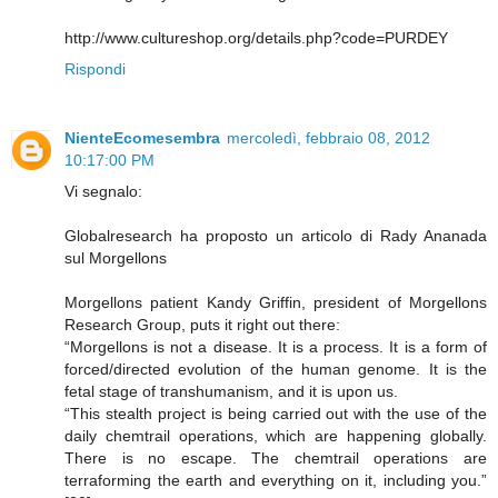
http://www.cultureshop.org/details.php?code=PURDEY
Rispondi
NienteEcomesembra
mercoledì, febbraio 08, 2012
10:17:00 PM
Vi segnalo:
Globalresearch ha proposto un articolo di Rady Ananada
sul Morgellons
Morgellons patient Kandy Griffin, president of Morgellons
Research Group, puts it right out there:
“Morgellons is not a disease. It is a process. It is a form of
forced/directed evolution of the human genome. It is the
fetal stage of transhumanism, and it is upon us.
“This stealth project is being carried out with the use of the
daily chemtrail operations, which are happening globally.
There is no escape. The chemtrail operations are
terraforming the earth and everything on it, including you.”