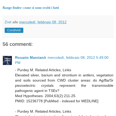
Range finder: come si sono svolti i fatti
Zret
alle
mercoledì, febbraio 08, 2012
Condividi
56 commenti:
Rosario Marcianò
mercoledì, febbraio 08, 2012 5:49:00
PM
- Purdey M. Related Articles, Links
Elevated silver, barium and strontium in antlers, vegetation
and soils sourced from CWD cluster areas: do Ag/Ba/Sr
piezoelectric crystals represent the transmissible
pathogenic agent in TSEs?
Med Hypotheses. 2004;63(2):211-25.
PMID: 15236778 [PubMed - indexed for MEDLINE]
- Purdey M. Related Articles, Links