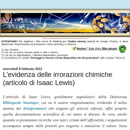
mercoledì 8 febbraio 2012
L’evidenza delle irrorazioni chimiche
(articolo di Isaac Lewis)
L’articolo di Isaac Lewis, gentilmente segnalatoci della Dottoressa
Hildegarde Staninger
, cui va il nostro ringraziamento, irridendo il solito
mantra dei
disinformatori
che esigono gli articoli referati, offre proprio
quella documentazione scientifica di cui tanto si discute. In vero, anche
quando si presentano ricerche con tutti i crismi dell’ufficialità, i negazionisti
accampano sempre mille pretesti per negarne o sminuirne il valore. Sono