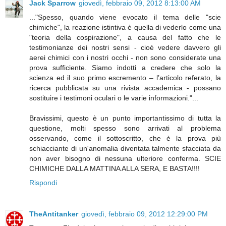
Jack Sparrow
giovedì, febbraio 09, 2012 8:13:00 AM
..."Spesso, quando viene evocato il tema delle "scie
chimiche", la reazione istintiva è quella di vederlo come una
"teoria della cospirazione", a causa del fatto che le
testimonianze dei nostri sensi - cioè vedere davvero gli
aerei chimici con i nostri occhi - non sono considerate una
prova sufficiente. Siamo indotti a credere che solo la
scienza ed il suo primo escremento – l’articolo referato, la
ricerca pubblicata su una rivista accademica - possano
sostituire i testimoni oculari o le varie informazioni."...
Bravissimi, questo è un punto importantissimo di tutta la
questione, molti spesso sono arrivati al problema
osservando, come il sottoscritto, che è la prova più
schiacciante di un'anomalia diventata talmente sfacciata da
non aver bisogno di nessuna ulteriore conferma. SCIE
CHIMICHE DALLA MATTINA ALLA SERA, E BASTA!!!!
Rispondi
TheAntitanker
giovedì, febbraio 09, 2012 12:29:00 PM