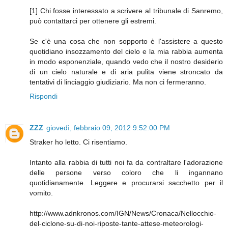
[1] Chi fosse interessato a scrivere al tribunale di Sanremo,
può contattarci per ottenere gli estremi.
Se c'è una cosa che non sopporto è l'assistere a questo
quotidiano insozzamento del cielo e la mia rabbia aumenta
in modo esponenziale, quando vedo che il nostro desiderio
di un cielo naturale e di aria pulita viene stroncato da
tentativi di linciaggio giudiziario. Ma non ci fermeranno.
Rispondi
ZZZ
giovedì, febbraio 09, 2012 9:52:00 PM
Straker ho letto. Ci risentiamo.
Intanto alla rabbia di tutti noi fa da contraltare l'adorazione
delle persone verso coloro che li ingannano
quotidianamente. Leggere e procurarsi sacchetto per il
vomito.
http://www.adnkronos.com/IGN/News/Cronaca/Nellocchio-
del-ciclone-su-di-noi-riposte-tante-attese-meteorologi-