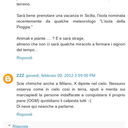
terreno.
Sarà bene prenotare una vacanza in Sicilia, l'isola nominata
recentemente da qualche meteorologo "L'isola della
Pioggia."
Animali e piante..... ? E e sarà strage,
almeno che non ci sarà qualche miracolo a fermare i signori
del tempo...
Rispondi
ZZZ
giovedì, febbraio 09, 2012 2:59:00 PM
Scie chimiche anche a Milano, X dipinte nel cielo. Nessuno
osserva come in cielo così in terra, sputi e merda sui
marciapiedi la persone indaffarate a conquistarsi il proprio
pane (OGM) quotidiano li calpesta tutti :-(
Di neve qui neanche a parlarne.
Rispondi
Risposte