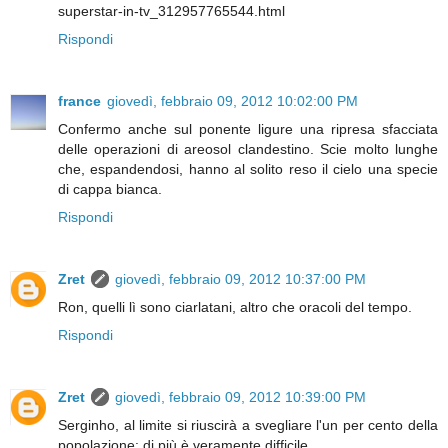
superstar-in-tv_312957765544.html
Rispondi
france
giovedì, febbraio 09, 2012 10:02:00 PM
Confermo anche sul ponente ligure una ripresa sfacciata
delle operazioni di areosol clandestino. Scie molto lunghe
che, espandendosi, hanno al solito reso il cielo una specie
di cappa bianca.
Rispondi
Zret
giovedì, febbraio 09, 2012 10:37:00 PM
Ron, quelli lì sono ciarlatani, altro che oracoli del tempo.
Rispondi
Zret
giovedì, febbraio 09, 2012 10:39:00 PM
Serginho, al limite si riuscirà a svegliare l'un per cento della
popolazione: di più è veramente difficile.