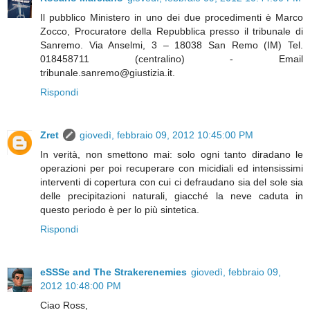
Il pubblico Ministero in uno dei due procedimenti è Marco
Zocco, Procuratore della Repubblica presso il tribunale di
Sanremo. Via Anselmi, 3 – 18038 San Remo (IM) Tel.
018458711 (centralino) - Email
tribunale.sanremo@giustizia.it.
Rispondi
Zret
giovedì, febbraio 09, 2012 10:45:00 PM
In verità, non smettono mai: solo ogni tanto diradano le
operazioni per poi recuperare con micidiali ed intensissimi
interventi di copertura con cui ci defraudano sia del sole sia
delle precipitazioni naturali, giacché la neve caduta in
questo periodo è per lo più sintetica.
Rispondi
eSSSe and The Strakerenemies
giovedì, febbraio 09,
2012 10:48:00 PM
Ciao Ross,