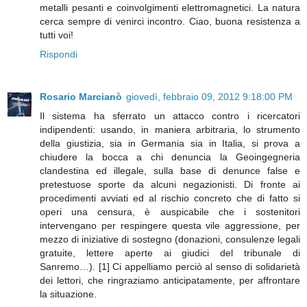
metalli pesanti e coinvolgimenti elettromagnetici. La natura
cerca sempre di venirci incontro. Ciao, buona resistenza a
tutti voi!
Rispondi
Rosario Marcianò
giovedì, febbraio 09, 2012 9:18:00 PM
Il sistema ha sferrato un attacco contro i ricercatori
indipendenti: usando, in maniera arbitraria, lo strumento
della giustizia, sia in Germania sia in Italia, si prova a
chiudere la bocca a chi denuncia la Geoingegneria
clandestina ed illegale, sulla base di denunce false e
pretestuose sporte da alcuni negazionisti. Di fronte ai
procedimenti avviati ed al rischio concreto che di fatto si
operi una censura, è auspicabile che i sostenitori
intervengano per respingere questa vile aggressione, per
mezzo di iniziative di sostegno (donazioni, consulenze legali
gratuite, lettere aperte ai giudici del tribunale di
Sanremo…). [1] Ci appelliamo perciò al senso di solidarietà
dei lettori, che ringraziamo anticipatamente, per affrontare
la situazione.