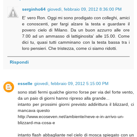
serginho64
giovedì, febbraio 09, 2012 8:36:00 PM
E' vero Ron. Oggi mi sono prodigato con colleghi, amici
e conoscenti, per fargi alzare la testa e guardare il
povero cielo di Milano. Da un buon azzurro alle ore
7.00 ad un ammasso di lattiginosita' alle 15.00. Come
dici tu, quasi tutti camminano con la testa bassa tra i
loro pensieri. Che tristezza, come ci siamo ridotti.
Rispondi
esselle
giovedì, febbraio 09, 2012 5:15:00 PM
sono stati fermi qualche giorno forse per via del forte vento,
da un paio di giorni hanno ripreso alla grande...
intanto per prossimi giorni previsto addirittura il blizzard, ci
mancava questo
http://www.ecoseven.net/ambiente/neve-e-in-arrivo-un-
blizzard-ma-cosa-e
intanto flash abbagliante nel cielo di mosca spiegato con un