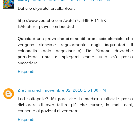
Dal sito skywatchercellardoor:
http://www.youtube.com/watch?v=H8uF87hhX-
E&feature=player_embedded
Questa è una prova che ci sono differenti scie chimiche che
vengono rilasciate regolarmente dagli inquinatori. Il
colonnello (noto negazionista) De Simone dovrebbe
prenderne nota e spiegarci come tutto ciò possa
succedere...
Rispondi
Zret
martedì, novembre 02, 2010 1:54:00 PM
Led sottopelle? Mi pare che la medicina ufficiale possa
dichiarare di aver fallito: più che curare, in molti casi,
consente ai pazienti di vegetare.
Rispondi