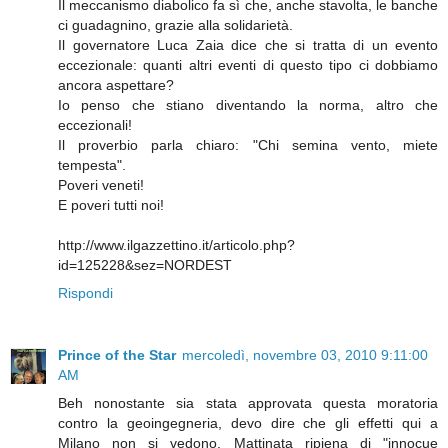
Il meccanismo diabolico fa sì che, anche stavolta, le banche
ci guadagnino, grazie alla solidarietà.
Il governatore Luca Zaia dice che si tratta di un evento
eccezionale: quanti altri eventi di questo tipo ci dobbiamo
ancora aspettare?
Io penso che stiano diventando la norma, altro che
eccezionali!
Il proverbio parla chiaro: "Chi semina vento, miete
tempesta".
Poveri veneti!
E poveri tutti noi!
http://www.ilgazzettino.it/articolo.php?
id=125228&sez=NORDEST
Rispondi
Prince of the Star
mercoledì, novembre 03, 2010 9:11:00
AM
Beh nonostante sia stata approvata questa moratoria
contro la geoingegneria, devo dire che gli effetti qui a
Milano non si vedono. Mattinata ripiena di "innocue