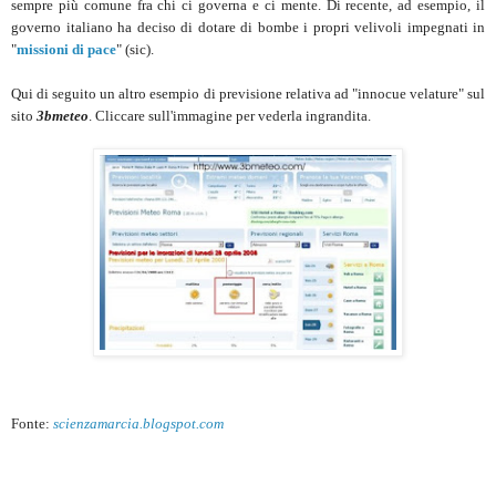
sempre più comune fra chi ci governa e ci mente. Di recente, ad esempio, il
governo italiano ha deciso di dotare di bombe i propri velivoli impegnati in
"
missioni di pace
" (sic).
Qui di seguito un altro esempio di previsione relativa ad "innocue velature" sul
sito
3bmeteo
. Cliccare sull'immagine per vederla ingrandita.
Fonte:
scienzamarcia.blogspot.com