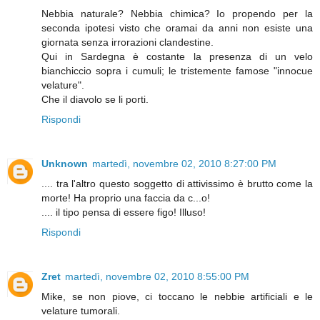
Nebbia naturale? Nebbia chimica? Io propendo per la
seconda ipotesi visto che oramai da anni non esiste una
giornata senza irrorazioni clandestine.
Qui in Sardegna è costante la presenza di un velo
bianchiccio sopra i cumuli; le tristemente famose "innocue
velature".
Che il diavolo se li porti.
Rispondi
Unknown
martedì, novembre 02, 2010 8:27:00 PM
.... tra l'altro questo soggetto di attivissimo è brutto come la
morte! Ha proprio una faccia da c...o!
.... il tipo pensa di essere figo! Illuso!
Rispondi
Zret
martedì, novembre 02, 2010 8:55:00 PM
Mike, se non piove, ci toccano le nebbie artificiali e le
velature tumorali.