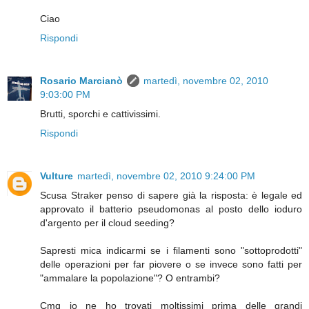
Ciao
Rispondi
Rosario Marcianò
martedì, novembre 02, 2010
9:03:00 PM
Brutti, sporchi e cattivissimi.
Rispondi
Vulture
martedì, novembre 02, 2010 9:24:00 PM
Scusa Straker penso di sapere già la risposta: è legale ed
approvato il batterio pseudomonas al posto dello ioduro
d'argento per il cloud seeding?
Sapresti mica indicarmi se i filamenti sono "sottoprodotti"
delle operazioni per far piovere o se invece sono fatti per
"ammalare la popolazione"? O entrambi?
Cmq io ne ho trovati moltissimi prima delle grandi