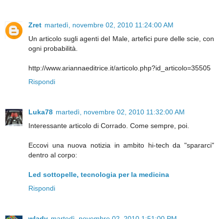
Zret
martedì, novembre 02, 2010 11:24:00 AM
Un articolo sugli agenti del Male, artefici pure delle scie, con
ogni probabilità.
http://www.ariannaeditrice.it/articolo.php?id_articolo=35505
Rispondi
Luka78
martedì, novembre 02, 2010 11:32:00 AM
Interessante articolo di Corrado. Come sempre, poi.
Eccovi una nuova notizia in ambito hi-tech da "spararci"
dentro al corpo:
Led sottopelle, tecnologia per la medicina
Rispondi
wlady
martedì, novembre 02, 2010 1:51:00 PM