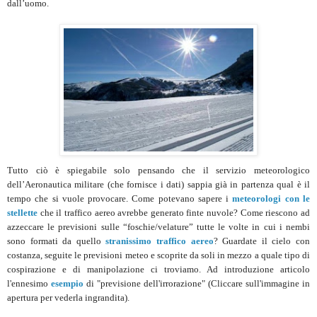
dall’uomo.
Tutto ciò è spiegabile solo pensando che il servizio meteorologico
dell’Aeronautica militare (che fornisce i dati) sappia già in partenza qual è il
tempo che si vuole provocare. Come potevano sapere i
meteorologi con le
stellette
che il traffico aereo avrebbe generato finte nuvole? Come riescono ad
azzeccare le previsioni sulle “foschie/velature” tutte le volte in cui i nembi
sono formati da quello
stranissimo traffico aereo
? Guardate il cielo con
costanza, seguite le previsioni meteo e scoprite da soli in mezzo a quale tipo di
cospirazione e di manipolazione ci troviamo. Ad introduzione articolo
l'ennesimo
esempio
di "previsione dell'irrorazione" (Cliccare sull'immagine in
apertura per vederla ingrandita).