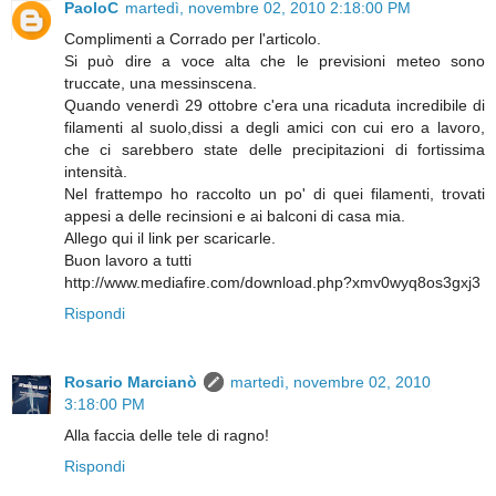
PaoloC
martedì, novembre 02, 2010 2:18:00 PM
Complimenti a Corrado per l'articolo.
Si può dire a voce alta che le previsioni meteo sono
truccate, una messinscena.
Quando venerdì 29 ottobre c'era una ricaduta incredibile di
filamenti al suolo,dissi a degli amici con cui ero a lavoro,
che ci sarebbero state delle precipitazioni di fortissima
intensità.
Nel frattempo ho raccolto un po' di quei filamenti, trovati
appesi a delle recinsioni e ai balconi di casa mia.
Allego qui il link per scaricarle.
Buon lavoro a tutti
http://www.mediafire.com/download.php?xmv0wyq8os3gxj3
Rispondi
Rosario Marcianò
martedì, novembre 02, 2010
3:18:00 PM
Alla faccia delle tele di ragno!
Rispondi