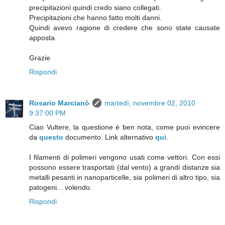
precipitazioni quindi credo siano collegati.
Precipitazioni che hanno fatto molti danni.
Quindi avevo ragione di credere che sono state causate
apposta.
Grazie
Rispondi
Rosario Marcianò
martedì, novembre 02, 2010
9:37:00 PM
Ciao Vultere, la questione è ben nota, come puoi evincere
da
questo
documento. Link alternativo
qui
.
I filamenti di polimeri vengono usati come vettori. Con essi
possono essere trasportati (dal vento) a grandi distanze sia
metalli pesanti in nanoparticelle, sia polimeri di altro tipo, sia
patogeni... volendo.
Rispondi