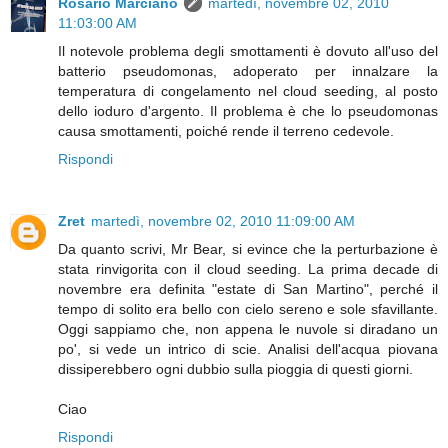
Rosario Marcianò
martedì, novembre 02, 2010
11:03:00 AM
Il notevole problema degli smottamenti è dovuto all'uso del
batterio pseudomonas, adoperato per innalzare la
temperatura di congelamento nel cloud seeding, al posto
dello ioduro d'argento. Il problema è che lo pseudomonas
causa smottamenti, poiché rende il terreno cedevole.
Rispondi
Zret
martedì, novembre 02, 2010 11:09:00 AM
Da quanto scrivi, Mr Bear, si evince che la perturbazione è
stata rinvigorita con il cloud seeding. La prima decade di
novembre era definita "estate di San Martino", perché il
tempo di solito era bello con cielo sereno e sole sfavillante.
Oggi sappiamo che, non appena le nuvole si diradano un
po', si vede un intrico di scie. Analisi dell'acqua piovana
dissiperebbero ogni dubbio sulla pioggia di questi giorni.
Ciao
Rispondi