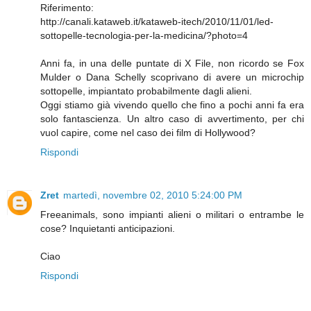
Riferimento:
http://canali.kataweb.it/kataweb-itech/2010/11/01/led-
sottopelle-tecnologia-per-la-medicina/?photo=4
Anni fa, in una delle puntate di X File, non ricordo se Fox
Mulder o Dana Schelly scoprivano di avere un microchip
sottopelle, impiantato probabilmente dagli alieni.
Oggi stiamo già vivendo quello che fino a pochi anni fa era
solo fantascienza. Un altro caso di avvertimento, per chi
vuol capire, come nel caso dei film di Hollywood?
Rispondi
Zret
martedì, novembre 02, 2010 5:24:00 PM
Freeanimals, sono impianti alieni o militari o entrambe le
cose? Inquietanti anticipazioni.
Ciao
Rispondi