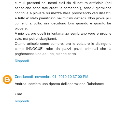
cumuli presenti nei nostri cieli sia di natura artificiale (nel
senso che sono stati creati “a comando”), sono 3 giorni che
continua a piovere su mezza Italia provocando vari disastri,
e tutto e’ stato pianificato nei minimi dettagli. Non piove piu’
come una volta, ora decidono loro quando e quanto far
piovere.
A mio parere quelli in lontananza sembrano vere e proprie
scie, ma potrei sbagliarmi.
Ottimo articolo come sempre, ora le velature le dipingono
come INNOCUE, robe da pazzi...pazzi criminali che la
pagheranno uno ad uno, stanne certo.
Rispondi
Zret
lunedì, novembre 01, 2010 10:37:00 PM
Andrea, sembra una ripresa dell'operazione Raindance.
Ciao
Rispondi