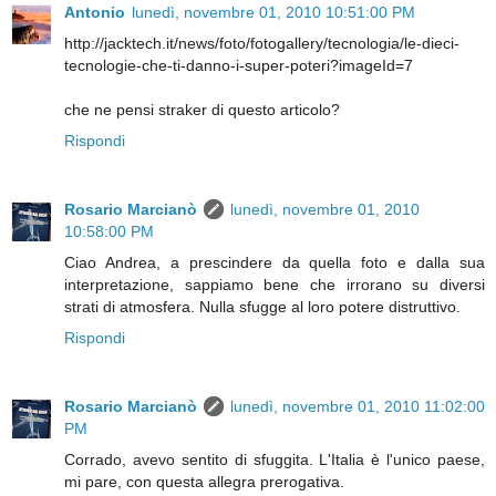
Antonio
lunedì, novembre 01, 2010 10:51:00 PM
http://jacktech.it/news/foto/fotogallery/tecnologia/le-dieci-
tecnologie-che-ti-danno-i-super-poteri?imageId=7
che ne pensi straker di questo articolo?
Rispondi
Rosario Marcianò
lunedì, novembre 01, 2010
10:58:00 PM
Ciao Andrea, a prescindere da quella foto e dalla sua
interpretazione, sappiamo bene che irrorano su diversi
strati di atmosfera. Nulla sfugge al loro potere distruttivo.
Rispondi
Rosario Marcianò
lunedì, novembre 01, 2010 11:02:00
PM
Corrado, avevo sentito di sfuggita. L'Italia è l'unico paese,
mi pare, con questa allegra prerogativa.