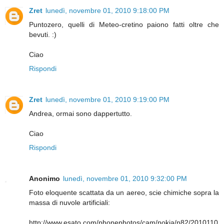
Zret
lunedì, novembre 01, 2010 9:18:00 PM
Puntozero, quelli di Meteo-cretino paiono fatti oltre che
bevuti. :)
Ciao
Rispondi
Zret
lunedì, novembre 01, 2010 9:19:00 PM
Andrea, ormai sono dappertutto.
Ciao
Rispondi
Anonimo
lunedì, novembre 01, 2010 9:32:00 PM
Foto eloquente scattata da un aereo, scie chimiche sopra la
massa di nuvole artificiali:
http://www.esato.com/phonephotos/cam/nokia/n82/2010110