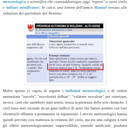
meteorologica
e scientifica che contraddistingue oggi "esperti" a vario titolo
e
militari mistificatori
. In calce, una lettera dell'amico
Manuel
inviata alle
redazioni dei quotidiani del Trentino.
Molto spesso ci capita di seguire i
bollettini meteorologici
e di vedere
annunziate "nuvole", "nuvolosità diffuse", “velature nuvolose” per osservare,
invece, cieli che sarebbero stati sereni, senza la presenza delle scie chimiche. I
cieli sono stati oscurati da un gran traffico di aerei che hanno portato con loro
chemtrails
effimere e permanenti in espansione. I servizi meteorologici hanno
quindi previsto con esattezza la velatura del cielo, ma era una caligine a tutti
gli effetti meteorologicamente imprevedibile, essendo artificiale, prodotta