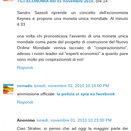
TG1 ECONOMIA del 01 novembre 2010
, ore 14
Sandro Sassoli riprende un concetto dell'economista
Keynes e propone una moneta unica mondiale. Al minuto
4:33
una volta chi pronosticava l'avvento di una moneta unica
mondiale come parte del progetto di costruzione del Nuovo
Ordine Mondiale veniva tacciato di "cospirazionismo",
adesso i nostri leader ed "esperti economici" a quanto pare
sono molto più cospirazionisti di noi!
Rispondi
corrado
lunedì, novembre 01, 2010 10:18:00 PM
ammissione ufficiale:
la polizia ci spia su facebook
Rispondi
Anonimo
lunedì, novembre 01, 2010 10:23:00 PM
Ciao Straker, io penso che ad oggi la maggior parte dei