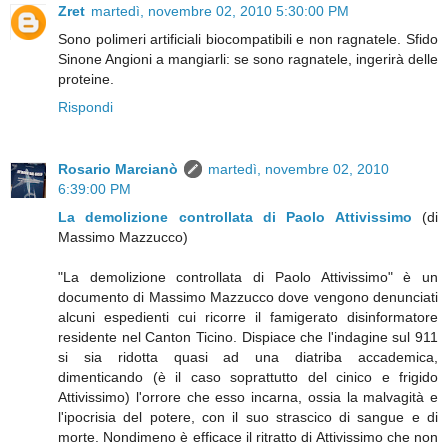
Zret
martedì, novembre 02, 2010 5:30:00 PM
Sono polimeri artificiali biocompatibili e non ragnatele. Sfido
Sinone Angioni a mangiarli: se sono ragnatele, ingerirà delle
proteine.
Rispondi
Rosario Marcianò
martedì, novembre 02, 2010
6:39:00 PM
La demolizione controllata di Paolo Attivissimo
(di
Massimo Mazzucco)
"La demolizione controllata di Paolo Attivissimo" è un
documento di Massimo Mazzucco dove vengono denunciati
alcuni espedienti cui ricorre il famigerato disinformatore
residente nel Canton Ticino. Dispiace che l'indagine sul 911
si sia ridotta quasi ad una diatriba accademica,
dimenticando (è il caso soprattutto del cinico e frigido
Attivissimo) l'orrore che esso incarna, ossia la malvagità e
l'ipocrisia del potere, con il suo strascico di sangue e di
morte. Nondimeno è efficace il ritratto di Attivissimo che non