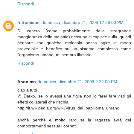
Rispondi
frittomister
domenica, dicembre 21, 2008 12:56:00 PM
Di cancro (come probabilmente della stragrande
maggioranza delle malattie) nessuno ci capisce nulla, quindi
pensare che qualche molecola possa agire in modo
prevedibile e benefico su un sistema complesso come
l'organismo umano, mi sembra illusorio.
Rispondi
Anonimo
domenica, dicembre 21, 2008 2:22:00 PM
ciao a tutti
@ Darko, se io avessi una figlia non lo farei fare,visti gli
effetti collaterali che rischia
http://it.wikipedia.org/wiki/Virus_del_papilloma_umano
anchè perchè è molto raro se la ragazza avrà dei
comportamenti sessuali corretti.