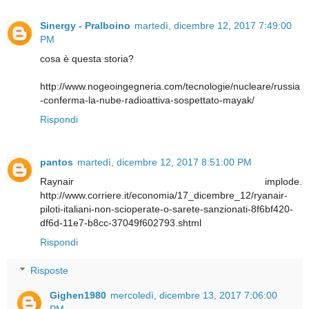
Sinergy - Pralboino
martedì, dicembre 12, 2017 7:49:00
PM
cosa è questa storia?
http://www.nogeoingegneria.com/tecnologie/nucleare/russia
-conferma-la-nube-radioattiva-sospettato-mayak/
Rispondi
pantos
martedì, dicembre 12, 2017 8:51:00 PM
Raynair implode.
http://www.corriere.it/economia/17_dicembre_12/ryanair-
piloti-italiani-non-scioperate-o-sarete-sanzionati-8f6bf420-
df6d-11e7-b8cc-37049f602793.shtml
Rispondi
Risposte
Gighen1980
mercoledì, dicembre 13, 2017 7:06:00