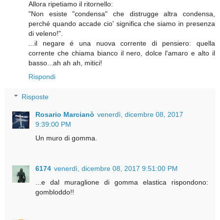
Allora ripetiamo il ritornello:
"Non esiste "condensa" che distrugge altra condensa,
perché quando accade cio' significa che siamo in presenza
di veleno!".
...il negare é una nuova corrente di pensiero: quella
corrente che chiama bianco il nero, dolce l'amaro e alto il
basso...ah ah ah, mitici!
Rispondi
Risposte
Rosario Marcianò
venerdì, dicembre 08, 2017
9:39:00 PM
Un muro di gomma.
6174
venerdì, dicembre 08, 2017 9:51:00 PM
...e dal muraglione di gomma elastica rispondono:
gombloddo!!