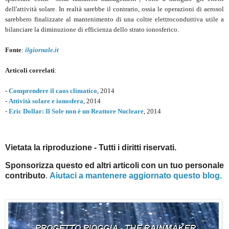
dell'attività solare. In realtà sarebbe il contrario, ossia le operazioni di aerosol
sarebbero finalizzate al mantenimento di una coltre elettroconduttiva utile a
bilanciare la diminuzione di efficienza dello strato ionosferico.
Fonte
:
ilgiornale.it
Articoli correlati
:
-
Comprendere il caos climatico
, 2014
-
Attività solare e ionosfera
, 2014
-
Eric Dollar: Il Sole non è un Reattore Nucleare
, 2014
Vietata la riproduzione - Tutti i diritti riservati.
Sponsorizza questo ed altri articoli con un tuo personale
contributo
.
Aiutaci a mantenere aggiornato questo blog.