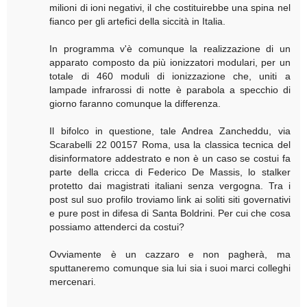
milioni di ioni negativi, il che costituirebbe una spina nel
fianco per gli artefici della siccità in Italia.
In programma v'è comunque la realizzazione di un
apparato composto da più ionizzatori modulari, per un
totale di 460 moduli di ionizzazione che, uniti a
lampade infrarossi di notte è parabola a specchio di
giorno faranno comunque la differenza.
Il bifolco in questione, tale Andrea Zancheddu, via
Scarabelli 22 00157 Roma, usa la classica tecnica del
disinformatore addestrato e non è un caso se costui fa
parte della cricca di Federico De Massis, lo stalker
protetto dai magistrati italiani senza vergogna. Tra i
post sul suo profilo troviamo link ai soliti siti governativi
e pure post in difesa di Santa Boldrini. Per cui che cosa
possiamo attenderci da costui?
Ovviamente è un cazzaro e non pagherà, ma
sputtaneremo comunque sia lui sia i suoi marci colleghi
mercenari.