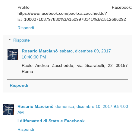
Profilo Facebook:
https://www.facebook.com/paolo.a.zaccheddu?
lst=100007103797830%3A1509978141%3A1512686292
Rispondi
Risposte
Rosario Marcianò
sabato, dicembre 09, 2017
10:46:00 PM
Paolo Andrea Zaccheddu, via Scarabelli, 22 00157
Roma
Rispondi
Rosario Marcianò
domenica, dicembre 10, 2017 9:54:00
AM
I diffamatori di Stato e Facebook
Rispondi