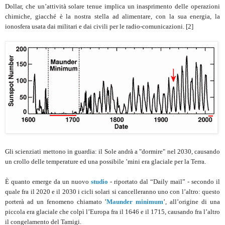
Dollar, che un’attività solare tenue implica un inasprimento delle operazioni
chimiche, giacché è la nostra stella ad alimentare, con la sua energia, la
ionosfera usata dai militari e dai civili per le radio-comunicazioni. [2]
Gli scienziati mettono in guardia: il Sole andrà a "dormire" nel 2030, causando
un crollo delle temperature ed una possibile ’mini era glaciale per la Terra.
È quanto emerge da un nuovo
studio
- riportato dal “Daily mail” - secondo il
quale fra il 2020 e il 2030 i cicli solari si cancelleranno uno con l’altro: questo
porterà ad un fenomeno chiamato ’
Maunder minimum
’, all’origine di una
piccola era glaciale che colpì l’Europa fra il 1646 e il 1715, causando fra l’altro
il congelamento del Tamigi.