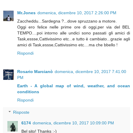
Mr.Jones
domenica, dicembre 10, 2017 2:26:00 PM
Zaccheddu...Sardegna ?...dove spruzzano a motore.
Oggi ero felice nelle prime ore di oggi,per via del BEL
TEMPO....poi intorno alle undici sono passati gli amici di
Task,essse,Cattivissimo etc...e tutto è cambiato...grazie agli
amici di Task,essse,Cattivissimo etc....ma che bbello !
Rispondi
Rosario Marcianò
domenica, dicembre 10, 2017 7:41:00
PM
Earth - A global map of wind, weather, and ocean
conditions
Rispondi
Risposte
6174
domenica, dicembre 10, 2017 10:09:00 PM
Bel sito! Thanks :-)