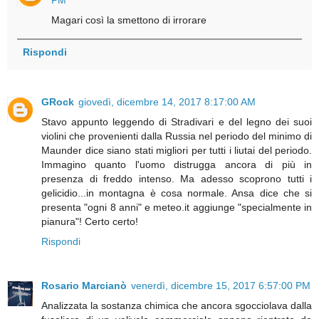
PM
Magari così la smettono di irrorare
Rispondi
GRock
giovedì, dicembre 14, 2017 8:17:00 AM
Stavo appunto leggendo di Stradivari e del legno dei suoi
violini che provenienti dalla Russia nel periodo del minimo di
Maunder dice siano stati migliori per tutti i liutai del periodo.
Immagino quanto l'uomo distrugga ancora di più in
presenza di freddo intenso. Ma adesso scoprono tutti i
gelicidio...in montagna è cosa normale. Ansa dice che si
presenta "ogni 8 anni" e meteo.it aggiunge "specialmente in
pianura"! Certo certo!
Rispondi
Rosario Marcianò
venerdì, dicembre 15, 2017 6:57:00 PM
Analizzata la sostanza chimica che ancora sgocciolava dalla