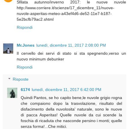
Sfilata autunno/inverno 2017: le nuove nuvole
http://www.corriere.it/scienze/17_dicembre_11/nuove-
nuvole-asperitas-meteo-a43ef4d6-de52-11e7-b187-
5e2bcfb79ac2.shtml
Rispondi
Mr.Jones
lunedì, dicembre 11, 2017 2:08:00 PM
Il cervello dei servi di stato si sta spegnendo,verso un
nuovo minimum debunker
Rispondi
Risposte
6174
lunedì, dicembre 11, 2017 6:42:00 PM
Quindi Pantos, se ho capito bene,le nuvole grigio rogna
che compaiono dopo la trasvolazione, risultato del
disfacimento della nuvolosita' naturale, sono le nuove
di pacca Asperitas! Quelle nuvole da cui scende la
foschia di ricaduta che nasconde persino i monti; quelle
senza forma!...Che mitici.