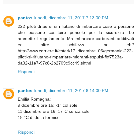
pantos
lunedì, dicembre 11, 2017 7:13:00 PM
222 piloti di aerei si rifiutano di imbarcare cose o persone
che possono costituire pericolo per la sicurezza. Lo
ammette il regolamento. Ma imbarcare carburanti additivati
ed altre schifezze no eh?
http://www.corriere.it/esteri/17_dicembre_06/germania-222-
piloti-si-rifiutano-rimpatriare-migranti-espulsi-fbf7523a-
da02-11e7-97c8-2b2709c9cc49.shtml
Rispondi
pantos
lunedì, dicembre 11, 2017 8:14:00 PM
Emilia Romagna:
9 dicembre ore 16: -1° col sole.
11 dicembre ore 16: 17°C senza sole
18 °C di delta termico
Rispondi