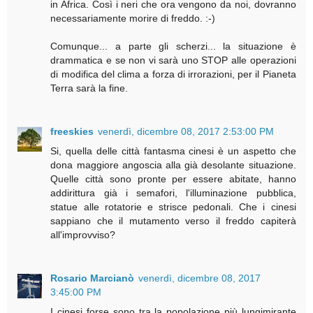
in Africa. Così i neri che ora vengono da noi, dovranno
necessariamente morire di freddo. :-)
Comunque... a parte gli scherzi... la situazione è
drammatica e se non vi sarà uno STOP alle operazioni
di modifica del clima a forza di irrorazioni, per il Pianeta
Terra sarà la fine.
freeskies
venerdì, dicembre 08, 2017 2:53:00 PM
Si, quella delle città fantasma cinesi è un aspetto che
dona maggiore angoscia alla già desolante situazione.
Quelle città sono pronte per essere abitate, hanno
addirittura già i semafori, l'illuminazione pubblica,
statue alle rotatorie e strisce pedonali. Che i cinesi
sappiano che il mutamento verso il freddo capiterà
all'improvviso?
Rosario Marcianò
venerdì, dicembre 08, 2017
3:45:00 PM
I cinesi forse sono tra la popolazione più lungimirante