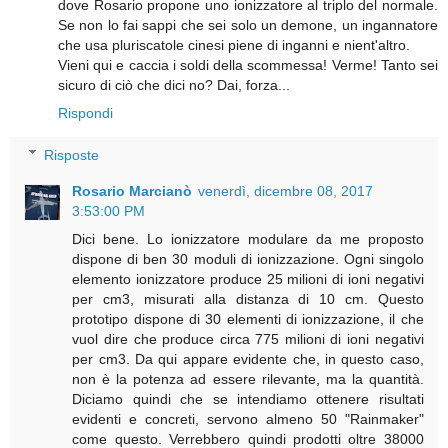
dove Rosario propone uno ionizzatore al triplo del normale.
Se non lo fai sappi che sei solo un demone, un ingannatore
che usa pluriscatole cinesi piene di inganni e nient'altro.
Vieni qui e caccia i soldi della scommessa! Verme! Tanto sei
sicuro di ciò che dici no? Dai, forza...
Rispondi
Risposte
Rosario Marcianò
venerdì, dicembre 08, 2017
3:53:00 PM
Dici bene. Lo ionizzatore modulare da me proposto
dispone di ben 30 moduli di ionizzazione. Ogni singolo
elemento ionizzatore produce 25 milioni di ioni negativi
per cm3, misurati alla distanza di 10 cm. Questo
prototipo dispone di 30 elementi di ionizzazione, il che
vuol dire che produce circa 775 milioni di ioni negativi
per cm3. Da qui appare evidente che, in questo caso,
non è la potenza ad essere rilevante, ma la quantità.
Diciamo quindi che se intendiamo ottenere risultati
evidenti e concreti, servono almeno 50 "Rainmaker"
come questo. Verrebbero quindi prodotti oltre 38000