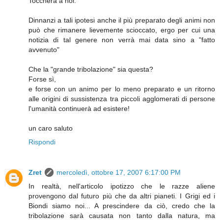
Toccherà a noi.
Dinnanzi a tali ipotesi anche il più preparato degli animi non
può che rimanere lievemente scioccato, ergo per cui una
notizia di tal genere non verrà mai data sino a "fatto
avvenuto"
Che la "grande tribolazione" sia questa?
Forse sì,
e forse con un animo per lo meno preparato e un ritorno
alle origini di sussistenza tra piccoli agglomerati di persone
l'umanità continuerà ad esistere!
un caro saluto
Rispondi
Zret
mercoledì, ottobre 17, 2007 6:17:00 PM
In realtà, nell'articolo ipotizzo che le razze aliene
provengono dal futuro più che da altri pianeti. I Grigi ed i
Biondi siamo noi... A prescindere da ciò, credo che la
tribolazione sarà causata non tanto dalla natura, ma