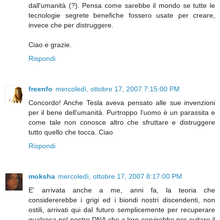
dall'umanità (?). Pensa come sarebbe il mondo se tutte le
tecnologie segrete benefiche fossero usate per creare,
invece che per distruggere.
Ciao e grazie.
Rispondi
freenfo
mercoledì, ottobre 17, 2007 7:15:00 PM
Concordo! Anche Tesla aveva pensato alle sue invenzioni
per il bene dell'umanità. Purtroppo l'uomo è un parassita e
come tale non conosce altro che sfruttare e distruggere
tutto quello che tocca. Ciao
Rispondi
moksha
mercoledì, ottobre 17, 2007 8:17:00 PM
E' arrivata anche a me, anni fa, la teoria che
considererebbe i grigi ed i biondi nostri discendenti, non
ostili, arrivati qui dal futuro semplicemente per recuperare
qualcosa nel nostro DNA che a loro servirebbe per evitare il