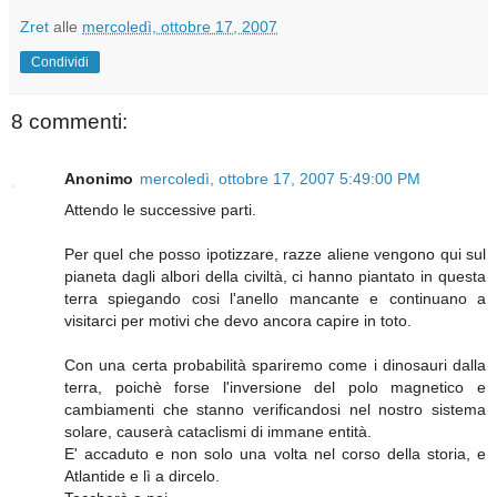
Zret
alle
mercoledì, ottobre 17, 2007
Condividi
8 commenti:
Anonimo
mercoledì, ottobre 17, 2007 5:49:00 PM
Attendo le successive parti.
Per quel che posso ipotizzare, razze aliene vengono qui sul
pianeta dagli albori della civiltà, ci hanno piantato in questa
terra spiegando cosi l'anello mancante e continuano a
visitarci per motivi che devo ancora capire in toto.
Con una certa probabilità spariremo come i dinosauri dalla
terra, poichè forse l'inversione del polo magnetico e
cambiamenti che stanno verificandosi nel nostro sistema
solare, causerà cataclismi di immane entità.
E' accaduto e non solo una volta nel corso della storia, e
Atlantide e lì a dircelo.