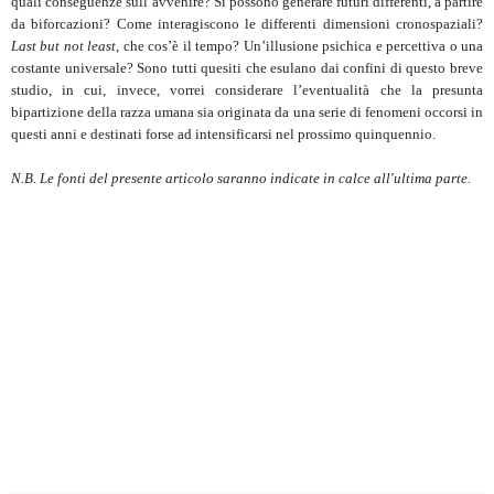
quali conseguenze sull’avvenire? Si possono generare futuri differenti, a partire
da biforcazioni? Come interagiscono le differenti dimensioni cronospaziali?
Last but not least
, che cos’è il tempo? Un’illusione psichica e percettiva o una
costante universale? Sono tutti quesiti che esulano dai confini di questo breve
studio, in cui, invece, vorrei considerare l’eventualità che la presunta
bipartizione della razza umana sia originata da una serie di fenomeni occorsi in
questi anni e destinati forse ad intensificarsi nel prossimo quinquennio.
N.B. Le fonti del presente articolo saranno indicate in calce all'ultima parte.