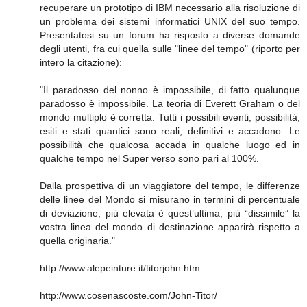
recuperare un prototipo di IBM necessario alla risoluzione di
un problema dei sistemi informatici UNIX del suo tempo.
Presentatosi su un forum ha risposto a diverse domande
degli utenti, fra cui quella sulle "linee del tempo" (riporto per
intero la citazione):
"Il paradosso del nonno è impossibile, di fatto qualunque
paradosso è impossibile. La teoria di Everett Graham o del
mondo multiplo è corretta. Tutti i possibili eventi, possibilità,
esiti e stati quantici sono reali, definitivi e accadono. Le
possibilità che qualcosa accada in qualche luogo ed in
qualche tempo nel Super verso sono pari al 100%.
Dalla prospettiva di un viaggiatore del tempo, le differenze
delle linee del Mondo si misurano in termini di percentuale
di deviazione, più elevata è quest’ultima, più “dissimile” la
vostra linea del mondo di destinazione apparirà rispetto a
quella originaria."
http://www.alepeinture.it/titorjohn.htm
http://www.cosenascoste.com/John-Titor/