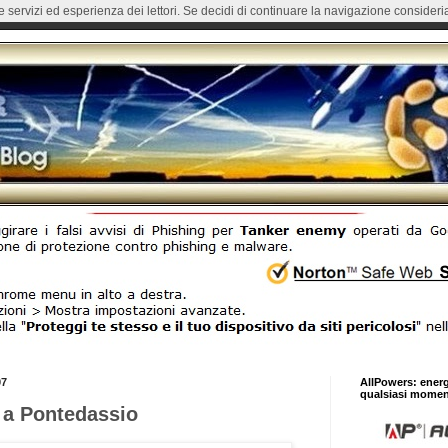
re servizi ed esperienza dei lettori. Se decidi di continuare la navigazione consideria
07
AllPowers: ener
qualsiasi momen
i a Pontedassio