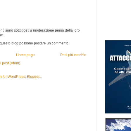
i sono sottoposti a moderazione prima della loro
ne.
i questo blog possono postare un commento.
Home page
Post più vecchio
 post (Atom)