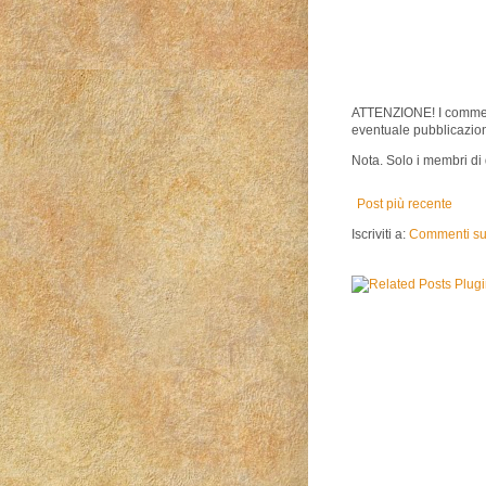
ATTENZIONE! I comment
eventuale pubblicazio
Nota. Solo i membri d
Post più recente
Iscriviti a:
Commenti sul