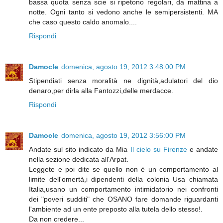
bassa quota senza scie si ripetono regolari, da mattina a
notte. Ogni tanto si vedono anche le semipersistenti. MA
che caso questo caldo anomalo....
Rispondi
Damocle
domenica, agosto 19, 2012 3:48:00 PM
Stipendiati senza moralità ne dignità,adulatori del dio
denaro,per dirla alla Fantozzi,delle merdacce.
Rispondi
Damocle
domenica, agosto 19, 2012 3:56:00 PM
Andate sul sito indicato da Mia
Il cielo su Firenze
e andate
nella sezione dedicata all'Arpat.
Leggete e poi dite se quello non è un comportamento al
limite dell'omertà,i dipendenti della colonia Usa chiamata
Italia,usano un comportamento intimidatorio nei confronti
dei "poveri sudditi" che OSANO fare domande riguardanti
l'ambiente ad un ente preposto alla tutela dello stesso!.
Da non credere...