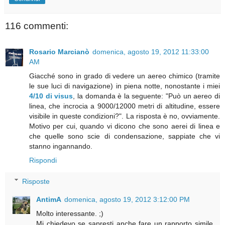
116 commenti:
Rosario Marcianò
domenica, agosto 19, 2012 11:33:00
AM
Giacché sono in grado di vedere un aereo chimico (tramite
le sue luci di navigazione) in piena notte, nonostante i miei
4/10 di visus
, la domanda è la seguente: "Può un aereo di
linea, che incrocia a 9000/12000 metri di altitudine, essere
visibile in queste condizioni?". La risposta è no, ovviamente.
Motivo per cui, quando vi dicono che sono aerei di linea e
che quelle sono scie di condensazione, sappiate che vi
stanno ingannando.
Rispondi
Risposte
AntimA
domenica, agosto 19, 2012 3:12:00 PM
Molto interessante. ;)
Mi chiedevo se sapresti anche fare un rapporto simile