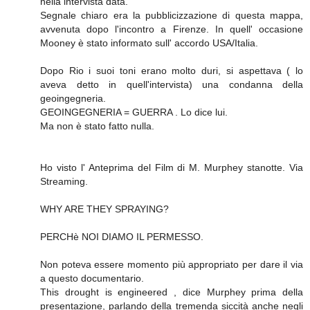
nella intervista data.
Segnale chiaro era la pubblicizzazione di questa mappa,
avvenuta dopo l'incontro a Firenze. In quell' occasione
Mooney è stato informato sull' accordo USA/Italia.
Dopo Rio i suoi toni erano molto duri, si aspettava ( lo
aveva detto in quell'intervista) una condanna della
geoingegneria.
GEOINGEGNERIA = GUERRA . Lo dice lui.
Ma non è stato fatto nulla.
Ho visto l' Anteprima del Film di M. Murphey stanotte. Via
Streaming.
WHY ARE THEY SPRAYING?
PERCHè NOI DIAMO IL PERMESSO.
Non poteva essere momento più appropriato per dare il via
a questo documentario.
This drought is engineered , dice Murphey prima della
presentazione, parlando della tremenda siccità anche negli