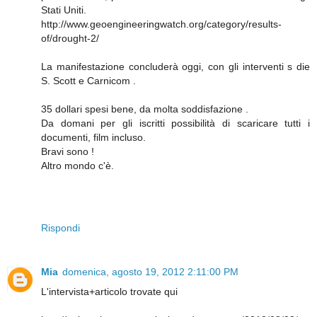
Stati Uniti.
http://www.geoengineeringwatch.org/category/results-
of/drought-2/
La manifestazione concluderà oggi, con gli interventi s die
S. Scott e Carnicom .
35 dollari spesi bene, da molta soddisfazione .
Da domani per gli iscritti possibilità di scaricare tutti i
documenti, film incluso.
Bravi sono !
Altro mondo c'è.
Rispondi
Mia
domenica, agosto 19, 2012 2:11:00 PM
L'intervista+articolo trovate qui