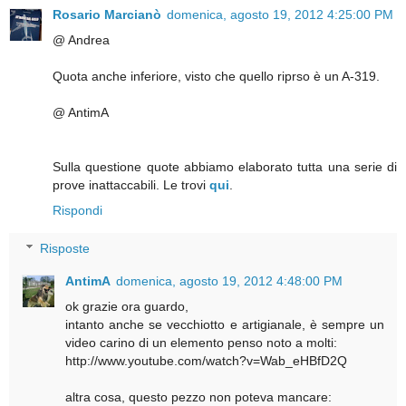
Rosario Marcianò
domenica, agosto 19, 2012 4:25:00 PM
@ Andrea
Quota anche inferiore, visto che quello riprso è un A-319.
@ AntimA
Sulla questione quote abbiamo elaborato tutta una serie di
prove inattaccabili. Le trovi
qui
.
Rispondi
Risposte
AntimA
domenica, agosto 19, 2012 4:48:00 PM
ok grazie ora guardo,
intanto anche se vecchiotto e artigianale, è sempre un
video carino di un elemento penso noto a molti:
http://www.youtube.com/watch?v=Wab_eHBfD2Q
altra cosa, questo pezzo non poteva mancare: