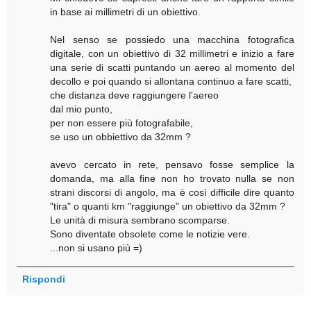
in base ai millimetri di un obiettivo.
Nel senso se possiedo una macchina fotografica
digitale, con un obiettivo di 32 millimetri e inizio a fare
una serie di scatti puntando un aereo al momento del
decollo e poi quando si allontana continuo a fare scatti,
che distanza deve raggiungere l'aereo
dal mio punto,
per non essere più fotografabile,
se uso un obbiettivo da 32mm ?
avevo cercato in rete, pensavo fosse semplice la
domanda, ma alla fine non ho trovato nulla se non
strani discorsi di angolo, ma è così difficile dire quanto
"tira" o quanti km "raggiunge" un obiettivo da 32mm ?
Le unità di misura sembrano scomparse.
Sono diventate obsolete come le notizie vere.
...non si usano più =)
Rispondi