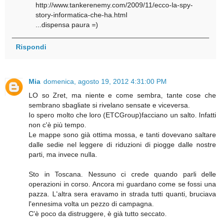
http://www.tankerenemy.com/2009/11/ecco-la-spy-
story-informatica-che-ha.html
...dispensa paura =)
Rispondi
Mia
domenica, agosto 19, 2012 4:31:00 PM
LO so Zret, ma niente e come sembra, tante cose che
sembrano sbagliate si rivelano sensate e viceversa.
Io spero molto che loro (ETCGroup)facciano un salto. Infatti
non c'è più tempo.
Le mappe sono già ottima mossa, e tanti dovevano saltare
dalle sedie nel leggere di riduzioni di piogge dalle nostre
parti, ma invece nulla.
Sto in Toscana. Nessuno ci crede quando parli delle
operazioni in corso. Ancora mi guardano come se fossi una
pazza. L'altra sera eravamo in strada tutti quanti, bruciava
l'ennesima volta un pezzo di campagna.
C'è poco da distruggere, è già tutto seccato.