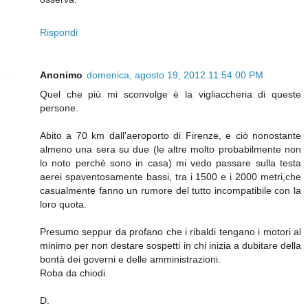
Rispondi
Anonimo
domenica, agosto 19, 2012 11:54:00 PM
Quel che più mi sconvolge è la vigliaccheria di queste
persone.
Abito a 70 km dall'aeroporto di Firenze, e ciò nonostante
almeno una sera su due (le altre molto probabilmente non
lo noto perchè sono in casa) mi vedo passare sulla testa
aerei spaventosamente bassi, tra i 1500 e i 2000 metri,che
casualmente fanno un rumore del tutto incompatibile con la
loro quota.
Presumo seppur da profano che i ribaldi tengano i motori al
minimo per non destare sospetti in chi inizia a dubitare della
bontà dei governi e delle amministrazioni.
Roba da chiodi.
D.