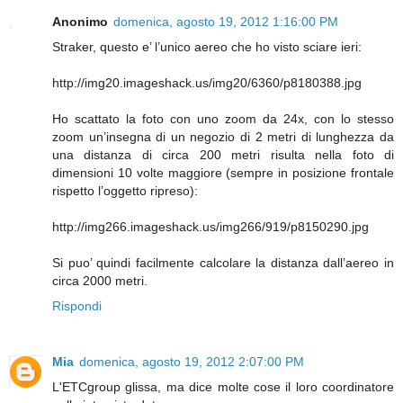
Anonimo
domenica, agosto 19, 2012 1:16:00 PM
Straker, questo e’ l’unico aereo che ho visto sciare ieri:
http://img20.imageshack.us/img20/6360/p8180388.jpg
Ho scattato la foto con uno zoom da 24x, con lo stesso
zoom un’insegna di un negozio di 2 metri di lunghezza da
una distanza di circa 200 metri risulta nella foto di
dimensioni 10 volte maggiore (sempre in posizione frontale
rispetto l’oggetto ripreso):
http://img266.imageshack.us/img266/919/p8150290.jpg
Si puo’ quindi facilmente calcolare la distanza dall’aereo in
circa 2000 metri.
Rispondi
Mia
domenica, agosto 19, 2012 2:07:00 PM
L'ETCgroup glissa, ma dice molte cose il loro coordinatore