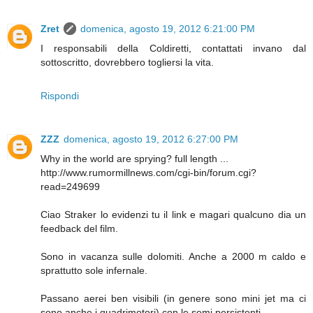
Zret
domenica, agosto 19, 2012 6:21:00 PM
I responsabili della Coldiretti, contattati invano dal
sottoscritto, dovrebbero togliersi la vita.
Rispondi
ZZZ
domenica, agosto 19, 2012 6:27:00 PM
Why in the world are sprying? full length ...
http://www.rumormillnews.com/cgi-bin/forum.cgi?
read=249699
Ciao Straker lo evidenzi tu il link e magari qualcuno dia un
feedback del film.
Sono in vacanza sulle dolomiti. Anche a 2000 m caldo e
sprattutto sole infernale.
Passano aerei ben visibili (in genere sono mini jet ma ci
sono anche i quadrimotori) con le semi persistenti.