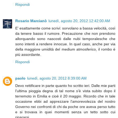
Rispondi
Rosario Marcianò
lunedì, agosto 20, 2012 12:42:00 AM
E' esattamente come scrivi: sorvolano a bassa velocità, così
da tenere basso il rumore. Precauzione che non prendono
allorquando sono nascosti dalle nubi temporalesche che
sono intenti a rendere innocue. In quel caso, anche per via
della maggiore umidità del medium atmosferico, il rombo è
più assordante.
Rispondi
paolo
lunedì, agosto 20, 2012 8:39:00 AM
Devo rettificare in parte quanto ho scritto ieri. Dalle mie parti
l'ultima pioggia degna di tal nome s'è vista subito dopo il
terremoto in Emilia e cioè il 20 maggio. Ricordo che in tale
occasione ebbi ad apprezzare l'amorevolezza del nostro
Governo nei confronti di chi da poche ore aveva perso tutto
e si trovava in quei momenti senza un tetto sotto cui
ripararsi.