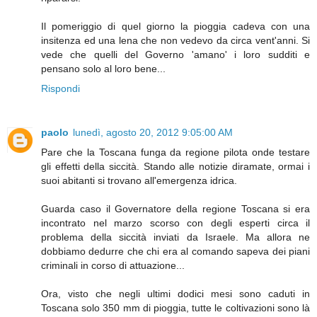
Il pomeriggio di quel giorno la pioggia cadeva con una
insitenza ed una lena che non vedevo da circa vent'anni. Si
vede che quelli del Governo 'amano' i loro sudditi e
pensano solo al loro bene...
Rispondi
paolo
lunedì, agosto 20, 2012 9:05:00 AM
Pare che la Toscana funga da regione pilota onde testare
gli effetti della siccità. Stando alle notizie diramate, ormai i
suoi abitanti si trovano all'emergenza idrica.
Guarda caso il Governatore della regione Toscana si era
incontrato nel marzo scorso con degli esperti circa il
problema della siccità inviati da Israele. Ma allora ne
dobbiamo dedurre che chi era al comando sapeva dei piani
criminali in corso di attuazione...
Ora, visto che negli ultimi dodici mesi sono caduti in
Toscana solo 350 mm di pioggia, tutte le coltivazioni sono là