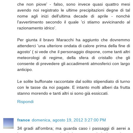
che non piove' - falso, sono invece quasi quattro mesi
avendo noi registrato le ultime precipitazioni degne di tal
nome agli inizi dell'ultima decade di aprile - nonchè
l'avvertimento secondo il quale 'ci stiamo avvicinando al
razionamento idrico'.
Per giunta il bravo Maracchi ha aggiunto che dovremmo
attenderci 'una ulteriore ondata di calore prima della fine di
agosto' ( si vede che il personaggio dispone, come tanti altri
meteorologi di regime, della sfera di cristallo che gli
consente di prevedere gli accadimenti atmosferici con largo
anticipo.
Le solite buffonate raccontate dal solito stipendiato di turno
con le tasse da noi pagate. E intanto molti alberi da frutta
stanno morendo e tanti altri si sono già essiccati.
Rispondi
france
domenica, agosto 19, 2012 3:27:00 PM
34 gradi all'ombra; ma guarda caso i passaggi di aerei a