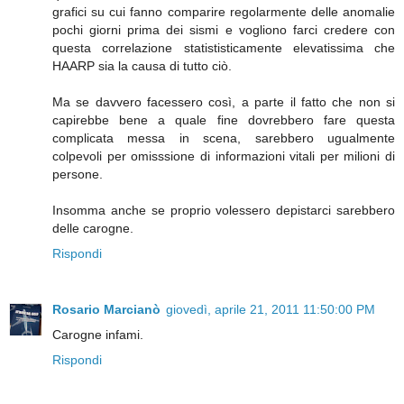
grafici su cui fanno comparire regolarmente delle anomalie
pochi giorni prima dei sismi e vogliono farci credere con
questa correlazione statististicamente elevatissima che
HAARP sia la causa di tutto ciò.
Ma se davvero facessero così, a parte il fatto che non si
capirebbe bene a quale fine dovrebbero fare questa
complicata messa in scena, sarebbero ugualmente
colpevoli per omisssione di informazioni vitali per milioni di
persone.
Insomma anche se proprio volessero depistarci sarebbero
delle carogne.
Rispondi
Rosario Marcianò
giovedì, aprile 21, 2011 11:50:00 PM
Carogne infami.
Rispondi