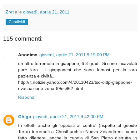
Zret
alle
giovedì, aprile 21, 2011
Condividi
115 commenti:
Anonimo
giovedì, aprile 21, 2011 9:19:00 PM
un altro terremoto in giappone, 6.3 gradi. Si sono incavolati
pure loro . i giapponesi che sono famosi per la loro
pazienza e civiltà...
http://it.notizie.yahoo.com/4/20110421/tso-oittp-giappone-
evacuazione-zona-89ec962.html
Rispondi
Ghigo
giovedì, aprile 21, 2011 9:42:00 PM
In effetti anche gli 'opposti al centro' (rispetto al geoide
Terra) terremoti a Christhurch in Nuova Zelanda mi hanno
fatto riflettere...anche la cupola di San Pietro distrutta in