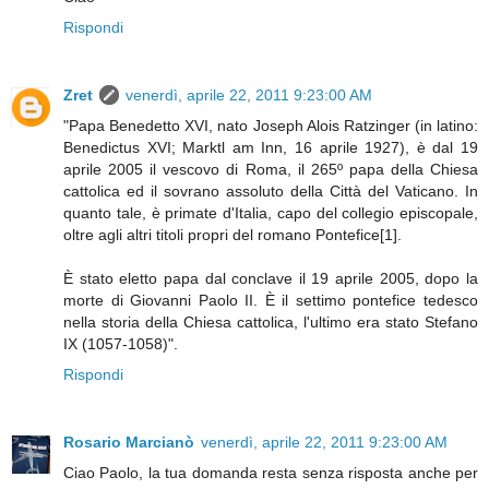
Rispondi
Zret
venerdì, aprile 22, 2011 9:23:00 AM
"Papa Benedetto XVI, nato Joseph Alois Ratzinger (in latino:
Benedictus XVI; Marktl am Inn, 16 aprile 1927), è dal 19
aprile 2005 il vescovo di Roma, il 265º papa della Chiesa
cattolica ed il sovrano assoluto della Città del Vaticano. In
quanto tale, è primate d'Italia, capo del collegio episcopale,
oltre agli altri titoli propri del romano Pontefice[1].
È stato eletto papa dal conclave il 19 aprile 2005, dopo la
morte di Giovanni Paolo II. È il settimo pontefice tedesco
nella storia della Chiesa cattolica, l'ultimo era stato Stefano
IX (1057-1058)".
Rispondi
Rosario Marcianò
venerdì, aprile 22, 2011 9:23:00 AM
Ciao Paolo, la tua domanda resta senza risposta anche per