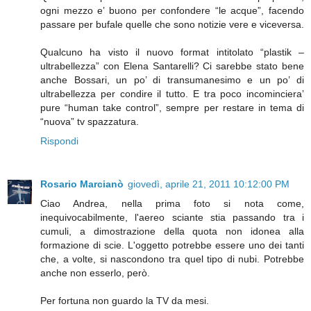
ogni mezzo e’ buono per confondere “le acque”, facendo
passare per bufale quelle che sono notizie vere e viceversa.
Qualcuno ha visto il nuovo format intitolato “plastik –
ultrabellezza” con Elena Santarelli? Ci sarebbe stato bene
anche Bossari, un po’ di transumanesimo e un po’ di
ultrabellezza per condire il tutto. E tra poco incominciera’
pure “human take control”, sempre per restare in tema di
“nuova” tv spazzatura.
Rispondi
Rosario Marcianò
giovedì, aprile 21, 2011 10:12:00 PM
Ciao Andrea, nella prima foto si nota come,
inequivocabilmente, l'aereo sciante stia passando tra i
cumuli, a dimostrazione della quota non idonea alla
formazione di scie. L'oggetto potrebbe essere uno dei tanti
che, a volte, si nascondono tra quel tipo di nubi. Potrebbe
anche non esserlo, però.
Per fortuna non guardo la TV da mesi.