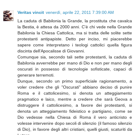
Veritas vincit
venerdì, aprile 22, 2011 7:39:00 AM
La caduta di Babilonia la Grande, la prostituta che cavalca
la Bestia, è attesa da 2000 anni. C'è chi vede nella Grande
Babilonia la Chiesa Cattolica, ma si tratta delle solite sette
protestanti antipapiste. Detto per inciso, mi piacerebbe
sapere come interpretano i teologi cattolici quella figura
discinta dell'Apocalisse di Giovanni.
Comunque sia, secondo tali sette protestanti, la caduta di
Babilonia avverrebbe per mano di Dio e non per mano degli
oscurati in possesso di tecnologie sofisticate, capaci di
generare terremoti.
Dunque, secondo un primo superficiale ragionamento, a
voler credere che gli "Oscurati" abbiano deciso di punire
Roma e il cattolicesimo, si denota un atteggiamento
pragmatico e laico, mentre a credere che sarà Geova a
distruggere il cattolicesimo, a favore dei protestanti, si
denota un atteggiamento fideistico e partigiano, come se
Dio vedesse nella Chiesa di Roma il vero anticristo e
volesse intervenire dopo secoli di silenzio (il famoso silenzio
di Dio), in favore degli altri cristiani, quelli giusti, scaturiti da