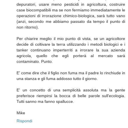
depuratori, usare meno pesticidi in agricoltura, costruire
case biocompatibili ma se non fermiamo immediatamente le
operazioni di irrorazione chimico-biologica, sarà tutto vano
(anzi, secondo me abbiamo passato da tempo il punto di
non ritorno).
Per chiarire meglio il mio punto di vista, se un agricoltore
decide di coltivare la terra utilizzando i metodi biologici e i
tanker continuano imperterriti a irrorare la sua azienda
agricola, quello che egli porterà al mercato sarà
contaminato. Punto.
E' come dire che il figlio non fuma ma il padre lo rinchiude in
una stanza e gli fuma addosso tutto il giorno.
E' un concetto di una semplicità assoluta ma la gente
preferisce riempirsi la bocca di belle parole sull'ecologia.
Tutti sanno ma fanno spallucce.
Mike
Rispondi