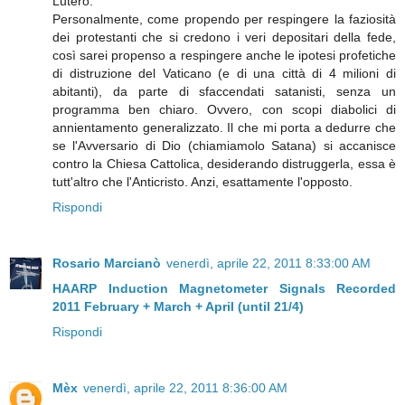
Lutero.
Personalmente, come propendo per respingere la faziosità
dei protestanti che si credono i veri depositari della fede,
così sarei propenso a respingere anche le ipotesi profetiche
di distruzione del Vaticano (e di una città di 4 milioni di
abitanti), da parte di sfaccendati satanisti, senza un
programma ben chiaro. Ovvero, con scopi diabolici di
annientamento generalizzato. Il che mi porta a dedurre che
se l'Avversario di Dio (chiamiamolo Satana) si accanisce
contro la Chiesa Cattolica, desiderando distruggerla, essa è
tutt'altro che l'Anticristo. Anzi, esattamente l'opposto.
Rispondi
Rosario Marcianò
venerdì, aprile 22, 2011 8:33:00 AM
HAARP Induction Magnetometer Signals Recorded
2011 February + March + April (until 21/4)
Rispondi
Mèx
venerdì, aprile 22, 2011 8:36:00 AM