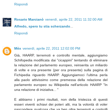
Rispondi
Rosario Marcianò
venerdì, aprile 22, 2011 11:32:00 AM
Alfredo, spero tu stia scherzando
...
Rispondi
Mèx
venerdì, aprile 22, 2011 12:02:00 PM
Già, HAARP, terremoti e controllo mentale, aggiungiamo
Schifopedia modificata dai "cicappini" tentando di eliminare
la relazione del parlamento europeo, reinserita un miliardo
di volte e ora presente (per ora presente) sulla pagina di
Fichipedia riguardo HAARP. Aggiungiamoci l'ultima perla
alla paolo attivissimo come premessa della relazione del
parlamento europeo su Wikipedia nell'articolo HAARP "In
una relazione di iniziativa... "
E abbiamo i primi risultati, non della tristezza di questi
esseri viventi schiavi dei poteri alti, ma la volontà di voler
nascondere qualcosa che va ben oltre terremoti e controlli