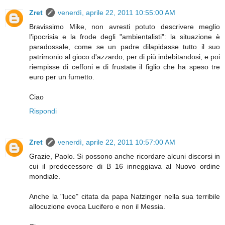
Zret
venerdì, aprile 22, 2011 10:55:00 AM
Bravissimo Mike, non avresti potuto descrivere meglio
l'ipocrisia e la frode degli "ambientalisti": la situazione è
paradossale, come se un padre dilapidasse tutto il suo
patrimonio al gioco d'azzardo, per di più indebitandosi, e poi
riempisse di ceffoni e di frustate il figlio che ha speso tre
euro per un fumetto.
Ciao
Rispondi
Zret
venerdì, aprile 22, 2011 10:57:00 AM
Grazie, Paolo. Si possono anche ricordare alcuni discorsi in
cui il predecessore di B 16 inneggiava al Nuovo ordine
mondiale.
Anche la "luce" citata da papa Natzinger nella sua terribile
allocuzione evoca Lucifero e non il Messia.