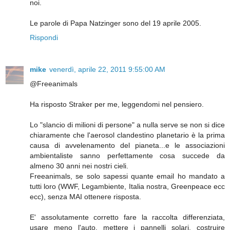
noi.
Le parole di Papa Natzinger sono del 19 aprile 2005.
Rispondi
mike
venerdì, aprile 22, 2011 9:55:00 AM
@Freeanimals
Ha risposto Straker per me, leggendomi nel pensiero.
Lo "slancio di milioni di persone" a nulla serve se non si dice
chiaramente che l'aerosol clandestino planetario è la prima
causa di avvelenamento del pianeta...e le associazioni
ambientaliste sanno perfettamente cosa succede da
almeno 30 anni nei nostri cieli.
Freeanimals, se solo sapessi quante email ho mandato a
tutti loro (WWF, Legambiente, Italia nostra, Greenpeace ecc
ecc), senza MAI ottenere risposta.
E' assolutamente corretto fare la raccolta differenziata,
usare meno l'auto, mettere i pannelli solari, costruire