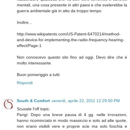
mentali, una cosa presente in altri paesi e che svelerebbe la
guerra ambientale già in atto da troppo tempo.
Inoltre...
http://www.wikipatents.com/US-Patent-6470214/method-
and-device-for-implementing-the-radio-frequency-hearing-
effect/Page-1
Non conoscevo questo sito fino ad oggi. Devo dire che è
molto interessante.
Buon pomeriggio a tutti
Rispondi
South & Comfort
venerdì, aprile 22, 2011 12:29:00 PM
Scusate l'off topic.
Parigi: Dopo una breve pausa di 4 gg. nelle irrorazioni,
hanno ricominciato in modo massiccio e solo ad alte quote,
non erano visibili vere e proprie scie ma solo foschia e