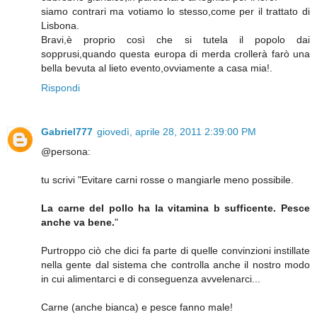
siamo contrari ma votiamo lo stesso,come per il trattato di
Lisbona.
Bravi,è proprio così che si tutela il popolo dai
sopprusi,quando questa europa di merda crollerà farò una
bella bevuta al lieto evento,ovviamente a casa mia!.
Rispondi
Gabriel777
giovedì, aprile 28, 2011 2:39:00 PM
@persona:
tu scrivi "Evitare carni rosse o mangiarle meno possibile.
La carne del pollo ha la vitamina b sufficente. Pesce
anche va bene.
"
Purtroppo ciò che dici fa parte di quelle convinzioni instillate
nella gente dal sistema che controlla anche il nostro modo
in cui alimentarci e di conseguenza avvelenarci...
Carne (anche bianca) e pesce fanno male!