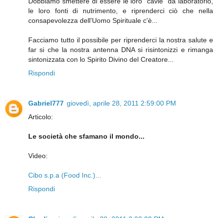
Dobbiamo smettere di essere le loro "cavie" da laboratorio,
le loro fonti di nutrimento, e riprenderci ciò che nella
consapevolezza dell'Uomo Spirituale c'è...
Facciamo tutto il possibile per riprenderci la nostra salute e
far si che la nostra antenna DNA si risintonizzi e rimanga
sintonizzata con lo Spirito Divino del Creatore...
Rispondi
Gabriel777
giovedì, aprile 28, 2011 2:59:00 PM
Articolo:
Le società che sfamano il mondo...
Video:
Cibo s.p.a (Food Inc.)...
Rispondi