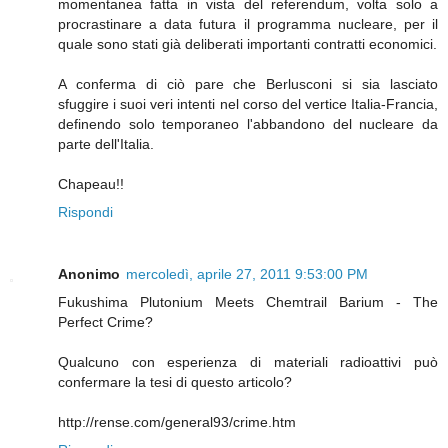
momentanea fatta in vista del referendum, volta solo a
procrastinare a data futura il programma nucleare, per il
quale sono stati già deliberati importanti contratti economici.
A conferma di ciò pare che Berlusconi si sia lasciato
sfuggire i suoi veri intenti nel corso del vertice Italia-Francia,
definendo solo temporaneo l'abbandono del nucleare da
parte dell'Italia.
Chapeau!!
Rispondi
Anonimo
mercoledì, aprile 27, 2011 9:53:00 PM
Fukushima Plutonium Meets Chemtrail Barium - The
Perfect Crime?
Qualcuno con esperienza di materiali radioattivi può
confermare la tesi di questo articolo?
http://rense.com/general93/crime.htm