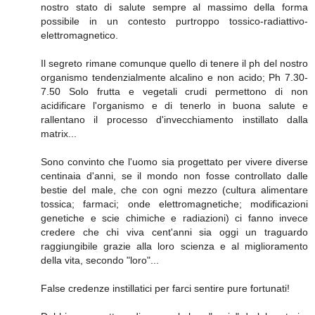
nostro stato di salute sempre al massimo della forma
possibile in un contesto purtroppo tossico-radiattivo-
elettromagnetico.
Il segreto rimane comunque quello di tenere il ph del nostro
organismo tendenzialmente alcalino e non acido; Ph 7.30-
7.50 Solo frutta e vegetali crudi permettono di non
acidificare l'organismo e di tenerlo in buona salute e
rallentano il processo d'invecchiamento instillato dalla
matrix...
Sono convinto che l'uomo sia progettato per vivere diverse
centinaia d'anni, se il mondo non fosse controllato dalle
bestie del male, che con ogni mezzo (cultura alimentare
tossica; farmaci; onde elettromagnetiche; modificazioni
genetiche e scie chimiche e radiazioni) ci fanno invece
credere che chi viva cent'anni sia oggi un traguardo
raggiungibile grazie alla loro scienza e al miglioramento
della vita, secondo "loro"...
False credenze instillatici per farci sentire pure fortunati!