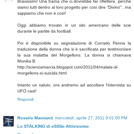
Bravissimi! Una trama che ci dovrebbe far riflettere, perché
siamo tutti dentro al loro progetto per così dire "Divino"...ma
sappiamo che non è così!
Oggi abbiamo trovato in un sito americano delle scie
durante le partite da football.
Poi è disponibile su segnalazione di Corrado Penna la
traduzione della donna che si è sacrificata per testimoniare
la sua malattia del Morgellons. La donna si chiamava
Monika B.
http://scienzamarcia.blogspot.com/2011/04/malata-di-
morgellons-si-suicida.html
Intanto un saluto, ora andremo ad ascoltare l'intervista su
UFO cast!
Rispondi
Rosario Marcianò
mercoledì, aprile 27, 2011 9:01:00 PM
Lo STALKING di eSSSe-Attivissimo