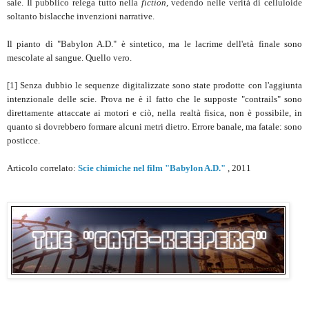
sale. Il pubblico relega tutto nella
fiction
, vedendo nelle verità di celluloide
soltanto bislacche invenzioni narrative.
Il pianto di "Babylon A.D." è sintetico, ma le lacrime dell'età finale sono
mescolate al sangue. Quello vero.
[1] Senza dubbio le sequenze digitalizzate sono state prodotte con l'aggiunta
intenzionale delle scie. Prova ne è il fatto che le supposte "contrails" sono
direttamente attaccate ai motori e ciò, nella realtà fisica, non è possibile, in
quanto si dovrebbero formare alcuni metri dietro. Errore banale, ma fatale: sono
posticce.
Articolo correlato:
Scie chimiche nel film "Babylon A.D."
, 2011