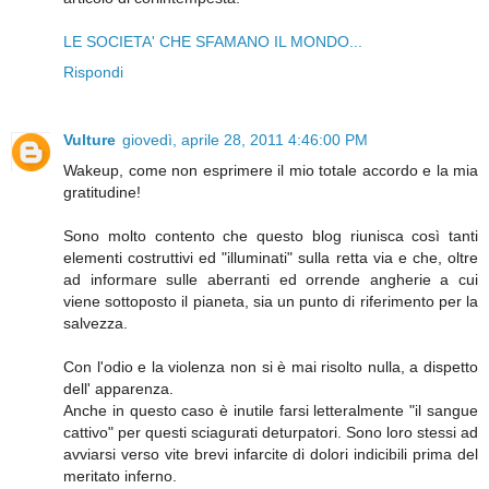
LE SOCIETA' CHE SFAMANO IL MONDO...
Rispondi
Vulture
giovedì, aprile 28, 2011 4:46:00 PM
Wakeup, come non esprimere il mio totale accordo e la mia
gratitudine!
Sono molto contento che questo blog riunisca così tanti
elementi costruttivi ed "illuminati" sulla retta via e che, oltre
ad informare sulle aberranti ed orrende angherie a cui
viene sottoposto il pianeta, sia un punto di riferimento per la
salvezza.
Con l'odio e la violenza non si è mai risolto nulla, a dispetto
dell' apparenza.
Anche in questo caso è inutile farsi letteralmente "il sangue
cattivo" per questi sciagurati deturpatori. Sono loro stessi ad
avviarsi verso vite brevi infarcite di dolori indicibili prima del
meritato inferno.