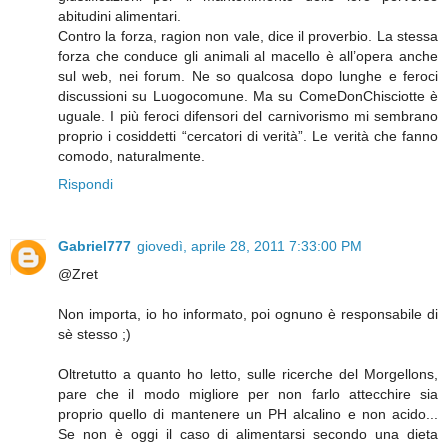
abitudini alimentari.
Contro la forza, ragion non vale, dice il proverbio. La stessa
forza che conduce gli animali al macello è all’opera anche
sul web, nei forum. Ne so qualcosa dopo lunghe e feroci
discussioni su Luogocomune. Ma su ComeDonChisciotte è
uguale. I più feroci difensori del carnivorismo mi sembrano
proprio i cosiddetti “cercatori di verità”. Le verità che fanno
comodo, naturalmente.
Rispondi
Gabriel777
giovedì, aprile 28, 2011 7:33:00 PM
@Zret
Non importa, io ho informato, poi ognuno è responsabile di
sè stesso ;)
Oltretutto a quanto ho letto, sulle ricerche del Morgellons,
pare che il modo migliore per non farlo attecchire sia
proprio quello di mantenere un PH alcalino e non acido...
Se non è oggi il caso di alimentarsi secondo una dieta