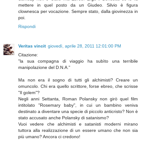
mettere in quel posto da un Giudeo. Silvio è figura
clownesca per vocazione. Sempre stato, dalla giovinezza in
poi.
Rispondi
Veritas vincit
giovedì, aprile 28, 2011 12:01:00 PM
Citazione:
"la sua compagna di viaggio ha subìto una terribile
manipolazione del D.N.A."
Ma non era il sogno di tutti gli alchimisti? Creare un
omuncolo. Chi era quello scrittore, forse ebreo, che scrisse
"Il golem"?
Negli anni Settanta, Roman Polansky non girò quel film
intitolato "Rosemary baby", in cui un bambino veniva
destinato a diventare una specie di piccolo anticristo? Non è
stato accusato anche Polansky di satanismo?
Vuoi vedere che alchimisti e satanisti moderni mirano
tuttora alla realizzazione di un essere umano che non sia
più umano? Ancora ci credono!