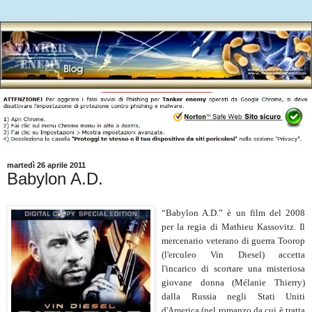
martedì 26 aprile 2011
Babylon A.D.
“Babylon A.D.” è un film del 2008
per la regia di Mathieu Kassovitz. Il
mercenario veterano di guerra Toorop
(l'erculeo Vin Diesel) accetta
l'incarico di scortare una misteriosa
giovane donna (Mélanie Thierry)
dalla Russia negli Stati Uniti
d'America (nel romanzo da cui è tratta