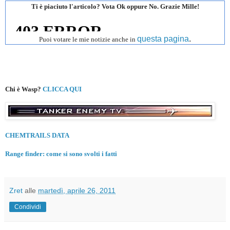
Ti è piaciuto l'articolo? Vota Ok oppure No. Grazie Mille!
questa pagina
.
Puoi votare le mie notizie anche in
Chi è Wasp?
CLICCA QUI
CHEMTRAILS DATA
Range finder: come si sono svolti i fatti
Zret
alle
martedì, aprile 26, 2011
Condividi