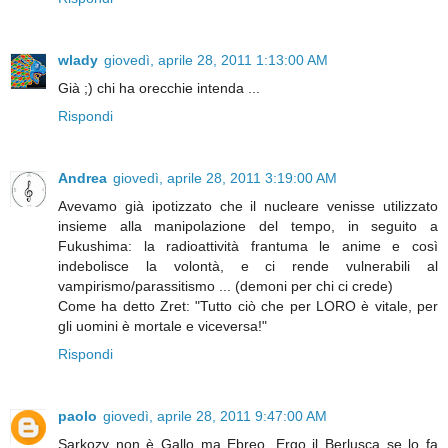
wlady
giovedì, aprile 28, 2011 1:13:00 AM
Già ;) chi ha orecchie intenda ...
Rispondi
Andrea
giovedì, aprile 28, 2011 3:19:00 AM
Avevamo già ipotizzato che il nucleare venisse utilizzato
insieme alla manipolazione del tempo, in seguito a
Fukushima: la radioattività frantuma le anime e così
indebolisce la volontà, e ci rende vulnerabili al
vampirismo/parassitismo ... (demoni per chi ci crede)
Come ha detto Zret: "Tutto ciò che per LORO è vitale, per
gli uomini è mortale e viceversa!"
Rispondi
paolo
giovedì, aprile 28, 2011 9:47:00 AM
Sarkozy non è Gallo ma Ebreo. Ergo il Berlusca se lo fa