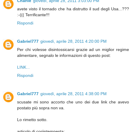
Charlie
giovedì, aprile 28, 2011 3:03:00 PM
avete visto il tornado che ha distrutto il sud degli Usa...???
:-((( Terrificante!!!
Rispondi
Gabriel777
giovedì, aprile 28, 2011 4:20:00 PM
Per chi volesse disintossicarsi grazie ad un miglior regime
alimentare, segnalo le informazioni di questo post:
LINK...
Rispondi
Gabriel777
giovedì, aprile 28, 2011 4:38:00 PM
scusate mi sono accorto che uno dei due link che avevo
postato più sopra non va.
Lo rimetto sotto.
articolo di coriintempesta: