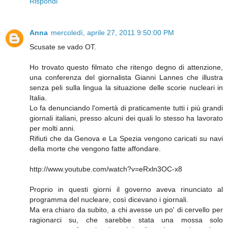
Rispondi
Anna
mercoledì, aprile 27, 2011 9:50:00 PM
Scusate se vado OT.
Ho trovato questo filmato che ritengo degno di attenzione,
una conferenza del giornalista Gianni Lannes che illustra
senza peli sulla lingua la situazione delle scorie nucleari in
Italia.
Lo fa denunciando l'omertà di praticamente tutti i più grandi
giornali italiani, presso alcuni dei quali lo stesso ha lavorato
per molti anni.
Rifiuti che da Genova e La Spezia vengono caricati su navi
della morte che vengono fatte affondare.
http://www.youtube.com/watch?v=eRxln3OC-x8
Proprio in questi giorni il governo aveva rinunciato al
programma del nucleare, così dicevano i giornali.
Ma era chiaro da subito, a chi avesse un po' di cervello per
ragionarci su, che sarebbe stata una mossa solo