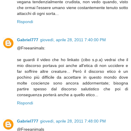
vegana tendenzialmente crudista, non vedo quando, visto
che ormai l'essere umano viene costantemente tenuto sotto
attacchi di ogni sorta...
Rispondi
Gabriel777
giovedì, aprile 28, 2011 7:40:00 PM
@Freeanimals:
se guardi il video che ho linkato (cibo s.p.a) vedrai che il
mio discorso portava poi anche all'etica di non uccidere e
far soffrire altre creature... Però il discorso etico è un
pochino più difficile da accettare in questo mondo dove
molte coscienze sono ancora addormentate; bisogna
partire spesso dal discorso salutistico che poi di
conseguenza porterà anche a quello etico...
Rispondi
Gabriel777
giovedì, aprile 28, 2011 7:48:00 PM
@Freeanimals