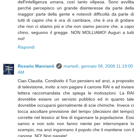
dell'intelligenza umana, così tanto vilipesa. Sono avvilita
perché percepisco un grande disinteresse da parte della
maggior parte della gente e notevoli difficoltà da parte di
tutti di capire che è ora di cambiare, che è ora di gridare
che non ci stiamo più e che non siamo pecore che, a capo
chino, seguono il gregge. NON MOLLIAMO! Auguri a tutti
noi!
Rispondi
Rosario Marcianò
martedì, gennaio 08, 2008 11:19:00
AM
Ciao Claudia. Condivido il Tuo pensiero ed anzi, a proposito
di televisione, invito a non pagare il canone RAI e ad inviare
lettera raccomandata che spiega le motivazioni. La RAI
dovrebbe essere un servizio pubblico ed in quanto tale
dovrebbe occuparsi giornalmente di scie chimiche. Invece ci
tocca ascoltare previsione del tempo (decisioni del tempo)
corrette nel lessico al fine di ingannare la popolazione. Essi
sanno e non solo non fanno niente per interrompere lo
scempio, ma anzi ingannano il popolo che li mantiene con il
canone. NO! Non pagate!