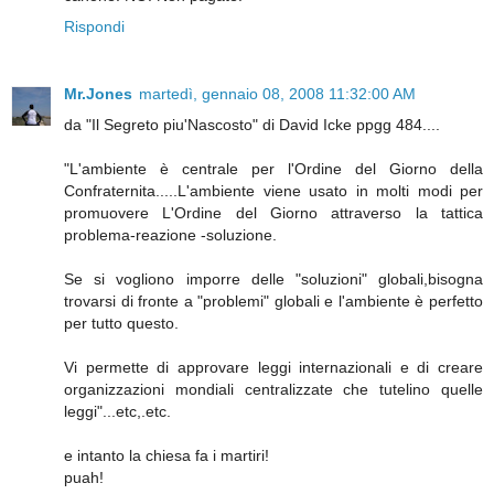
Rispondi
Mr.Jones
martedì, gennaio 08, 2008 11:32:00 AM
da "Il Segreto piu'Nascosto" di David Icke ppgg 484....
"L'ambiente è centrale per l'Ordine del Giorno della
Confraternita.....L'ambiente viene usato in molti modi per
promuovere L'Ordine del Giorno attraverso la tattica
problema-reazione -soluzione.
Se si vogliono imporre delle "soluzioni" globali,bisogna
trovarsi di fronte a "problemi" globali e l'ambiente è perfetto
per tutto questo.
Vi permette di approvare leggi internazionali e di creare
organizzazioni mondiali centralizzate che tutelino quelle
leggi"...etc,.etc.
e intanto la chiesa fa i martiri!
puah!