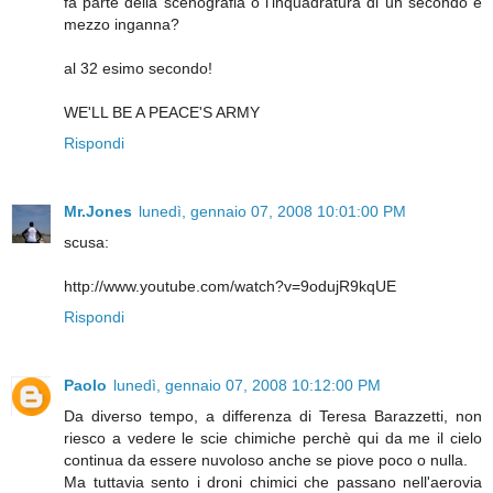
fa parte della scenografia o l'inquadratura di un secondo e
mezzo inganna?
al 32 esimo secondo!
WE'LL BE A PEACE'S ARMY
Rispondi
Mr.Jones
lunedì, gennaio 07, 2008 10:01:00 PM
scusa:
http://www.youtube.com/watch?v=9odujR9kqUE
Rispondi
Paolo
lunedì, gennaio 07, 2008 10:12:00 PM
Da diverso tempo, a differenza di Teresa Barazzetti, non
riesco a vedere le scie chimiche perchè qui da me il cielo
continua da essere nuvoloso anche se piove poco o nulla.
Ma tuttavia sento i droni chimici che passano nell'aerovia