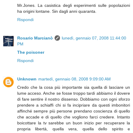
Mr.Jones. La casistica degli esperimenti sulle popolazioni
ha origini lontane. Sin dagli anni quaranta.
Rispondi
Rosario Marcianò
lunedì, gennaio 07, 2008 11:44:00
PM
The poisoner
Rispondi
Unknown
martedì, gennaio 08, 2008 9:09:00 AM
Credo che la cosa più importante sia quella di lasciare un
lume acceso. Anche se fosse troppo tardi abbiamo il dovere
di fare sentire il nostro dissenso. Dobbiamo con ogni sforzo
prendere a schiaffi chi si fa incipriare da questi imbonitori
affinché sempre più persone prendano coscienza di quello
che accade e di quello che vogliono farci credere. Intanto
boicottare la tv sarebbe un buon inizio per recuperare la
propria libertà, quella vera, quella dello spirito e