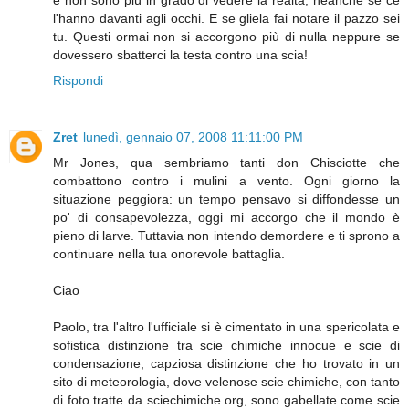
l'hanno davanti agli occhi. E se gliela fai notare il pazzo sei
tu. Questi ormai non si accorgono più di nulla neppure se
dovessero sbatterci la testa contro una scia!
Rispondi
Zret
lunedì, gennaio 07, 2008 11:11:00 PM
Mr Jones, qua sembriamo tanti don Chisciotte che
combattono contro i mulini a vento. Ogni giorno la
situazione peggiora: un tempo pensavo si diffondesse un
po' di consapevolezza, oggi mi accorgo che il mondo è
pieno di larve. Tuttavia non intendo demordere e ti sprono a
continuare nella tua onorevole battaglia.
Ciao
Paolo, tra l'altro l'ufficiale si è cimentato in una spericolata e
sofistica distinzione tra scie chimiche innocue e scie di
condensazione, capziosa distinzione che ho trovato in un
sito di meteorologia, dove velenose scie chimiche, con tanto
di foto tratte da sciechimiche.org, sono gabellate come scie