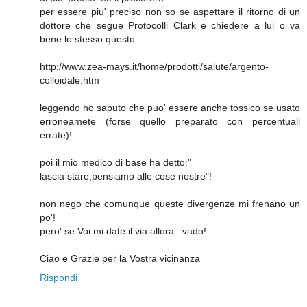
per essere piu' preciso non so se aspettare il ritorno di un
dottore che segue Protocolli Clark e chiedere a lui o va
bene lo stesso questo:
http://www.zea-mays.it/home/prodotti/salute/argento-
colloidale.htm
leggendo ho saputo che puo' essere anche tossico se usato
erroneamete (forse quello preparato con percentuali
errate)!
poi il mio medico di base ha detto:"
lascia stare,pensiamo alle cose nostre"!
non nego che comunque queste divergenze mi frenano un
po'!
pero' se Voi mi date il via allora...vado!
Ciao e Grazie per la Vostra vicinanza
Rispondi