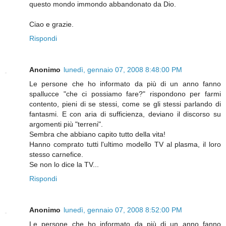
questo mondo immondo abbandonato da Dio.
Ciao e grazie.
Rispondi
Anonimo
lunedì, gennaio 07, 2008 8:48:00 PM
Le persone che ho informato da più di un anno fanno
spallucce "che ci possiamo fare?" rispondono per farmi
contento, pieni di se stessi, come se gli stessi parlando di
fantasmi. E con aria di sufficienza, deviano il discorso su
argomenti più "terreni".
Sembra che abbiano capito tutto della vita!
Hanno comprato tutti l'ultimo modello TV al plasma, il loro
stesso carnefice.
Se non lo dice la TV...
Rispondi
Anonimo
lunedì, gennaio 07, 2008 8:52:00 PM
Le persone che ho informato da più di un anno fanno