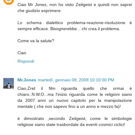
Ciao Mr Jones, non ho visto Zeitgeist e quindi non saprei
che giudizio esprimere.
Lo schema dialettico problema-reazione-risoluzione è
sempre efficace. Bisognerebbe... chi crea il problema.
Come va la salute?
Ciao
Rispondi
Mr.Jones
martedì, gennaio 08, 2008 10:10:00 PM
Ciao,Zret il film riguarda quello che ormai è
chiaro..N.W.O...ma l'inizio riguarda come le religioni siano
da 2007 anni un nuovo capitolo per la manipolazione
mentale ( che non sapevo fino a un anno e mezzo fa)!
è dimostrato ,secondo Zeitgeist, come le simbologie
religiose siano state trasbordate da eventi cosmici ciclici!