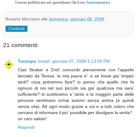
Lettera pubblicata sul quotidiano On-Line
Sanremonews
Rosario Marcianò
alle
domenica, gennaio 06, 2008
Condividi
21 commenti:
Tursiops
lunedì, gennaio 07, 2008 5:13:00 PM
Ciao Straker e Zret! concordo pienamente con l'appello
lanciato da Teresa. la mia paura e': e se fosse gia' troppo
tardi? cosa potremmo fare? io penso che quello che fa
ognuno di noi nel suo piccolo sia gia' qualcosa ma sara'
sufficiente? lo scetticismo e' tanto e la maggior parte delle
persone sembrano ormai automi senza anima (e quindi
senza vita). Ad ogni modo grazie a voi e a tutti coloro che
cercano di informare il piu' possibile per divulgare la verita'!
un caro saluto!
Rispondi