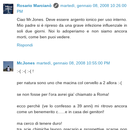
Rosario Marcianò
martedì, gennaio 08, 2008 10:26:00
PM
Ciao Mr.Jones. Deve essere argento ionico per uso interno.
Mio padre si è ripreso da una grave infezione influenzale in
soli due giorni. Noi lo adoperiamo e non siamo ancora
morti, come ben puoi vedere.
Rispondi
Mr.Jones
martedì, gennaio 08, 2008 10:55:00 PM
:-( :-( :-( !
per natura sono uno che macina col cervello a 2 allora :-(
se non fosse per l'ora avrei gia' chiamato a Roma!
ecco perchè (ve lo confesso a 39 anni) mi ritrovo ancora
come un benemerito c......e in casa dei genitori!
ma cerco di tenere duro!
tra scie chimiche,lavoro precario,e prospettive scarse non