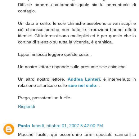
Difficile sapere esattamente quale sia la percentuale di
contagio.
Un dato è certo: le scie chimiche assolvono a vari scopi e
ciò chiarisce perché non tutte le irrorazioni hanno effetti
identici. Gli interessi sono molteplici ed è per questo che la
cortina di silenzio su tutta la vicenda, è granitica.
Eppoi mi tocca leggere queste cose...
Un nostro lettore risponde sulle presunte scie chimiche
Un altro nostro lettore,
Andrea Lanteri
, è intervenuto in
relazione all'articolo sulle
scie nel cielo
...
Prego, passatemi un fucile.
Rispondi
Paolo
lunedì, ottobre 01, 2007 5:42:00 PM
Macchè fucile, qui occorronno armi speciali: cannoni a