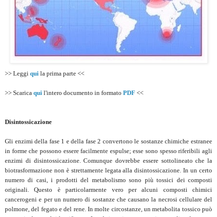
>> Leggi
qui
la prima parte <<
>> Scarica
qui
l'intero documento in formato
PDF
<<
Disintossicazione
Gli enzimi della fase 1 e della fase 2 convertono le sostanze chimiche estranee
in forme che possono essere facilmente espulse; esse sono spesso riferibili agli
enzimi di disintossicazione. Comunque dovrebbe essere sottolineato che la
biotrasformazione non è strettamente legata alla disintossicazione. In un certo
numero di casi, i prodotti del metabolismo sono più tossici dei composti
originali. Questo è particolarmente vero per alcuni composti chimici
cancerogeni e per un numero di sostanze che causano la necrosi cellulare del
polmone, del fegato e del rene. In molte circostanze, un metabolita tossico può