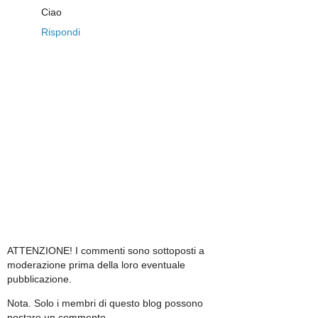
Ciao
Rispondi
ATTENZIONE! I commenti sono sottoposti a
moderazione prima della loro eventuale
pubblicazione.
Nota. Solo i membri di questo blog possono
postare un commento.