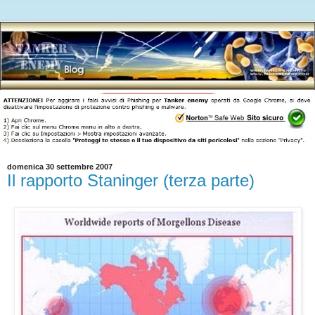
domenica 30 settembre 2007
Il rapporto Staninger (terza parte)