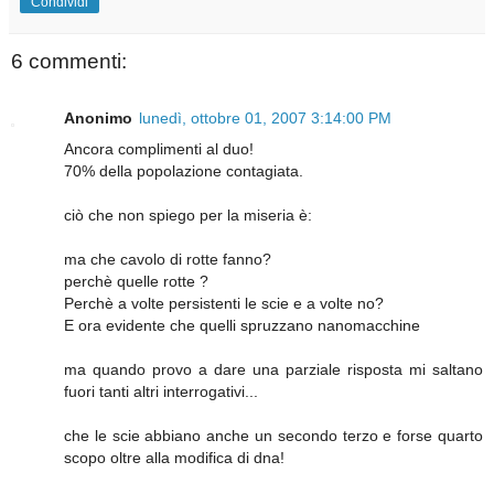
Condividi
6 commenti:
Anonimo
lunedì, ottobre 01, 2007 3:14:00 PM
Ancora complimenti al duo!
70% della popolazione contagiata.
ciò che non spiego per la miseria è:
ma che cavolo di rotte fanno?
perchè quelle rotte ?
Perchè a volte persistenti le scie e a volte no?
E ora evidente che quelli spruzzano nanomacchine
ma quando provo a dare una parziale risposta mi saltano
fuori tanti altri interrogativi...
che le scie abbiano anche un secondo terzo e forse quarto
scopo oltre alla modifica di dna!