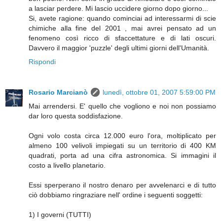
a lasciar perdere. Mi lascio uccidere giorno dopo giorno...
Si, avete ragione: quando cominciai ad interessarmi di scie
chimiche alla fine del 2001 , mai avrei pensato ad un
fenomeno così ricco di sfaccettature e di lati oscuri.
Davvero il maggior 'puzzle' degli ultimi giorni dell'Umanità.
Rispondi
Rosario Marcianò
lunedì, ottobre 01, 2007 5:59:00 PM
Mai arrendersi. E' quello che vogliono e noi non possiamo
dar loro questa soddisfazione.
Ogni volo costa circa 12.000 euro l'ora, moltiplicato per
almeno 100 velivoli impiegati su un territorio di 400 KM
quadrati, porta ad una cifra astronomica. Si immagini il
costo a livello planetario.
Essi sperperano il nostro denaro per avvelenarci e di tutto
ciò dobbiamo ringraziare nell' ordine i seguenti soggetti:
1) I governi (TUTTI)