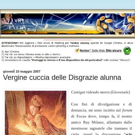
giovedì 10 maggio 2007
Vergine cuccia delle Disgrazie alunna
Castigat ridendo mores (Giovenale)
Con fini di divulgazione e di
denuncia, mi sono iscritto sul
forum
di Focus dove, tempo fa, il nostro
amico Ray Milano, allarmato dalle
mostruose ragnatele che tramano il
cielo, inserì la discussione “
scie