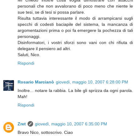
Mi chiedo inoltre cosa voglia dimostrare con attacchi
personali che non avvalorano di poco meno che niente le
sue tesi, se di tesi si possa parlare.
Risulta tuttavia interessante il modo di arrampicarsi sugli
specchi di codesti baciapile del sistema, la mancanza di
argomentazioni prima o poi fa emergere la pochezza di tali
personaggi.
Disinformatori, i vostri sforzi sono vani con chi rifiuta di
delegare il pensiero ad altri.
Saluti, Nico.
Rispondi
Rosario Marcianò
giovedì, maggio 10, 2007 6:28:00 PM
Inoltre... notare la rabbia. La bile gli sprizza da ogni parola.
Mah!
Rispondi
Zret
giovedì, maggio 10, 2007 6:35:00 PM
Bravo Nico, sottoscrivo. Ciao