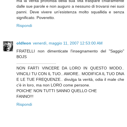
ma la verità profonda della sua vita traspare chiaramente
dalle sue parole e non auguro a nessuno di trovarsi nei suoi
panni. Deve vivere un'esistenza molto squallida e senza
significato. Poveretto.
Rispondi
oldleon
venerdì, maggio 11, 2007 12:53:00 AM
FRATELLI non dimenticate l'insegnamento del "Saggio"
BOJS
...................................
NON FARTI VINCERE DA LORO IN QUESTO MODO..
VINCILI TU CON IL TUO.. AMORE.. MODIFICA IL TUO DNA
E LE TUE FREQUENZE.. divulga la verità, odia il male che
c'è in loro, ma non LORO come persone.
POICHE' NON TUTTI SANNO QUELLO CHE
FANNO!!!
Rispondi