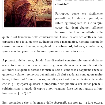
chimiche
”.
Purtroppo, come era facilmente
prevedibile, Attivix o chi per lui, ha
subito sguinzagliato le sue vergini
cucce, dai denti eburnei, affinché
latrassero le loro corbellerie sulle
quote e sul fenomeno della condensazione. Questi zelanti scolaretti che non
capiscono uno iota, ma che studiano in modo mnemonico, ripetono sempre le
stesse quattro nozioncine, atteggiandosi a
scie-nziati
, laddove, a mala pena,
spiccicano due parole in italiano o esprimono un concetto stitico.
A proposito delle quote, chiodo fisso di codesti contafrottole, ormai abbiamo
accertato in mille modi che le quote degli aerei della morte sono inferiori alle
altitudini alle quali si possono formare le scie di condensa e sappiamo anche le
quote cui volano i portavoce dei militari e gli altri caudatari: sono quote molto
basse, infime. Sul
forum
di Focus, uno di questi guitti ha replicato, chiedendo
che io gli spiegassi qualcosa a proposito delle proprietà del bario: perché i
soldatini sono in grado di capire o non vengono forse reclutati grazie al loro
inesistente Q.I. e Q.E.?
Essi pretendono che il fenomeno delle
chemtrails
sia provato: la loro ottusa,