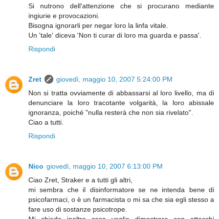
Si nutrono dell'attenzione che si procurano mediante
ingiurie e provocazioni.
Bisogna ignorarli per negar loro la linfa vitale.
Un 'tale' diceva 'Non ti curar di loro ma guarda e passa'.
Rispondi
Zret
giovedì, maggio 10, 2007 5:24:00 PM
Non si tratta ovviamente di abbassarsi al loro livello, ma di
denunciare la loro tracotante volgarità, la loro abissale
ignoranza, poiché "nulla resterà che non sia rivelato".
Ciao a tutti.
Rispondi
Nico
giovedì, maggio 10, 2007 6:13:00 PM
Ciao Zret, Straker e a tutti gli altri,
mi sembra che il disinformatore se ne intenda bene di
psicofarmaci, o è un farmacista o mi sa che sia egli stesso a
fare uso di sostanze psicotrope.