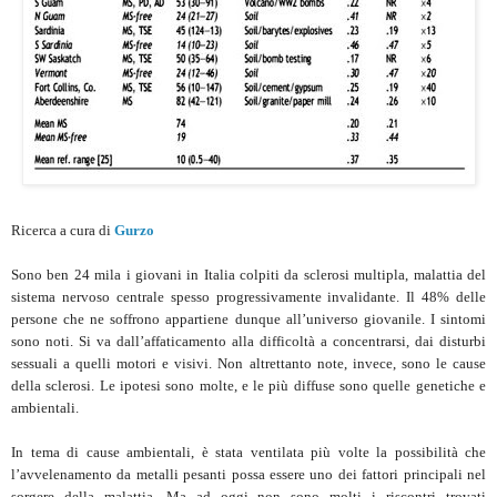
Ricerca a cura di
Gurzo
Sono ben 24 mila i giovani in Italia colpiti da sclerosi multipla, malattia del
sistema nervoso centrale spesso progressivamente invalidante. Il 48% delle
persone che ne soffrono appartiene dunque all’universo giovanile. I sintomi
sono noti. Si va dall’affaticamento alla difficoltà a concentrarsi, dai disturbi
sessuali a quelli motori e visivi. Non altrettanto note, invece, sono le cause
della sclerosi. Le ipotesi sono molte, e le più diffuse sono quelle genetiche e
ambientali.
In tema di cause ambientali, è stata ventilata più volte la possibilità che
l’avvelenamento da metalli pesanti possa essere uno dei fattori principali nel
sorgere della malattia. Ma ad oggi non sono molti i riscontri trovati