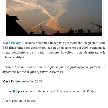
Mark Purdey
, il medico britannico impegnato per molti anni negli studi sulla
BSE (Encefalite spongiforme bovina), in un documento del 2003, conferma la
stretta correlazione tra il bario, rilasciato da velivoli non identificati, e la
sclerosi multipla.
Chronic barium intoxication disrupts sulphated proteoglycan synthesis: a
hypothesis for the origins of multiple sclerosis.
Mark Purdey
november 2003
Clicca
QUI
per visionare il documento PDF originale, redatto da Purdey.
Alcuni passi dello studio...