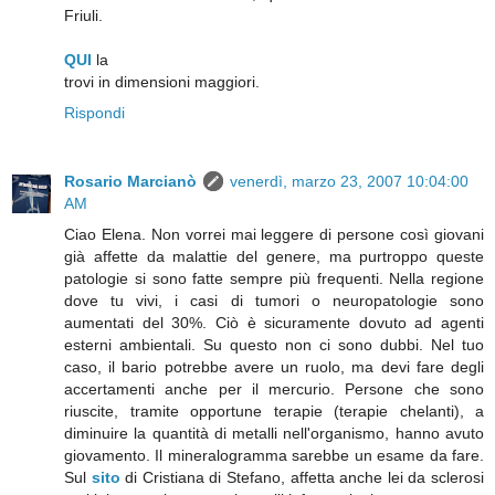
Friuli.
QUI
la
trovi in dimensioni maggiori.
Rispondi
Rosario Marcianò
venerdì, marzo 23, 2007 10:04:00
AM
Ciao Elena. Non vorrei mai leggere di persone così giovani
già affette da malattie del genere, ma purtroppo queste
patologie si sono fatte sempre più frequenti. Nella regione
dove tu vivi, i casi di tumori o neuropatologie sono
aumentati del 30%. Ciò è sicuramente dovuto ad agenti
esterni ambientali. Su questo non ci sono dubbi. Nel tuo
caso, il bario potrebbe avere un ruolo, ma devi fare degli
accertamenti anche per il mercurio. Persone che sono
riuscite, tramite opportune terapie (terapie chelanti), a
diminuire la quantità di metalli nell'organismo, hanno avuto
giovamento. Il mineralogramma sarebbe un esame da fare.
Sul
sito
di Cristiana di Stefano, affetta anche lei da sclerosi