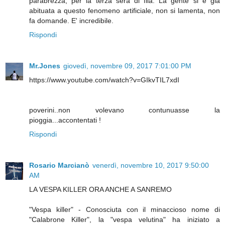
parabrezza, per la terza sera di fila. La gente si è già
abituata a questo fenomeno artificiale, non si lamenta, non
fa domande. E' incredibile.
Rispondi
Mr.Jones
giovedì, novembre 09, 2017 7:01:00 PM
https://www.youtube.com/watch?v=GIkvTIL7xdI
poverini..non volevano contunuasse la
pioggia...accontentati !
Rispondi
Rosario Marcianò
venerdì, novembre 10, 2017 9:50:00
AM
LA VESPA KILLER ORA ANCHE A SANREMO
"Vespa killer" - Conosciuta con il minaccioso nome di
"Calabrone Killer", la "vespa velutina" ha iniziato a