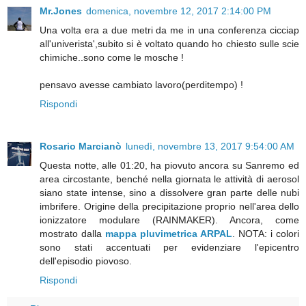
Mr.Jones
domenica, novembre 12, 2017 2:14:00 PM
Una volta era a due metri da me in una conferenza cicciap
all'univerista',subito si è voltato quando ho chiesto sulle scie
chimiche..sono come le mosche !
pensavo avesse cambiato lavoro(perditempo) !
Rispondi
Rosario Marcianò
lunedì, novembre 13, 2017 9:54:00 AM
Questa notte, alle 01:20, ha piovuto ancora su Sanremo ed
area circostante, benché nella giornata le attività di aerosol
siano state intense, sino a dissolvere gran parte delle nubi
imbrifere. Origine della precipitazione proprio nell'area dello
ionizzatore modulare (RAINMAKER). Ancora, come
mostrato dalla
mappa pluvimetrica ARPAL
. NOTA: i colori
sono stati accentuati per evidenziare l'epicentro
dell'episodio piovoso.
Rispondi