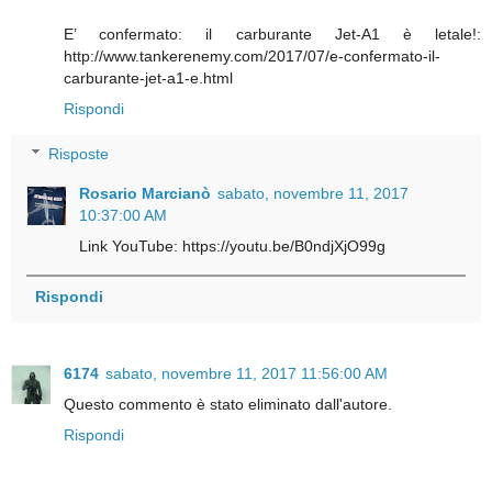
E’ confermato: il carburante Jet-A1 è letale!:
http://www.tankerenemy.com/2017/07/e-confermato-il-
carburante-jet-a1-e.html
Rispondi
Risposte
Rosario Marcianò
sabato, novembre 11, 2017
10:37:00 AM
Link YouTube: https://youtu.be/B0ndjXjO99g
Rispondi
6174
sabato, novembre 11, 2017 11:56:00 AM
Questo commento è stato eliminato dall'autore.
Rispondi