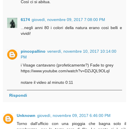
Così ci si abitua.
6174
giovedì, novembre 09, 2017 7:08:00 PM
...negli anni 80 i colori della natura erano così belli e
vividi!
pincopallino
venerdì, novembre 10, 2017 10:14:00
PM
i Visage cantavano (profeticamente?) Fade to grey
https://www.youtube.com/watch?v=DZiJQL9OLqI
notare il video al minuto 0:11
Rispondi
Unknown
giovedì, novembre 09, 2017 6:46:00 PM
Torno dall'ufficio con una pioggia che bagna solo il