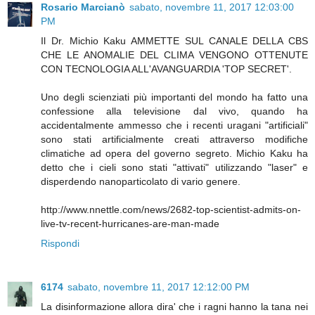
Rosario Marcianò
sabato, novembre 11, 2017 12:03:00
PM
Il Dr. Michio Kaku AMMETTE SUL CANALE DELLA CBS
CHE LE ANOMALIE DEL CLIMA VENGONO OTTENUTE
CON TECNOLOGIA ALL'AVANGUARDIA 'TOP SECRET'.
Uno degli scienziati più importanti del mondo ha fatto una
confessione alla televisione dal vivo, quando ha
accidentalmente ammesso che i recenti uragani "artificiali"
sono stati artificialmente creati attraverso modifiche
climatiche ad opera del governo segreto. Michio Kaku ha
detto che i cieli sono stati "attivati" utilizzando "laser" e
disperdendo nanoparticolato di vario genere.
http://www.nnettle.com/news/2682-top-scientist-admits-on-
live-tv-recent-hurricanes-are-man-made
Rispondi
6174
sabato, novembre 11, 2017 12:12:00 PM
La disinformazione allora dira' che i ragni hanno la tana nei