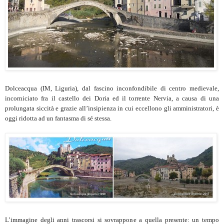
Dolceacqua (IM, Liguria), dal fascino inconfondibile di centro medievale,
incorniciato fra il castello dei Doria ed il torrente Nervia, a causa di una
prolungata siccità e grazie all’insipienza in cui eccellono gli amministratori, è
oggi ridotta ad un fantasma di sé stessa.
L’immagine degli anni trascorsi si sovrappone a quella presente: un tempo