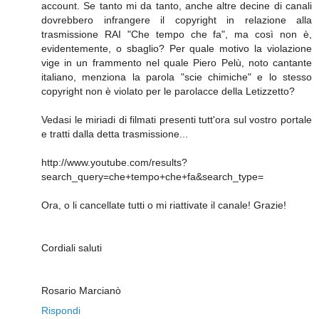
account. Se tanto mi da tanto, anche altre decine di canali
dovrebbero infrangere il copyright in relazione alla
trasmissione RAI "Che tempo che fa", ma così non è,
evidentemente, o sbaglio? Per quale motivo la violazione
vige in un frammento nel quale Piero Pelù, noto cantante
italiano, menziona la parola "scie chimiche" e lo stesso
copyright non è violato per le parolacce della Letizzetto?
Vedasi le miriadi di filmati presenti tutt'ora sul vostro portale
e tratti dalla detta trasmissione...
http://www.youtube.com/results?
search_query=che+tempo+che+fa&search_type=
Ora, o li cancellate tutti o mi riattivate il canale! Grazie!
Cordiali saluti
Rosario Marcianò
Rispondi