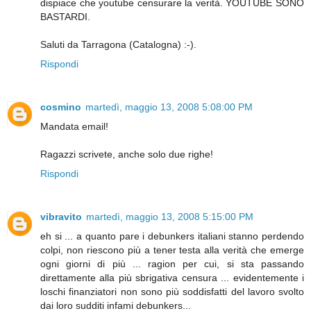
dispiace che youtube censurare la verità. YOUTUBE SONO
BASTARDI.
Saluti da Tarragona (Catalogna) :-).
Rispondi
cosmino
martedì, maggio 13, 2008 5:08:00 PM
Mandata email!
Ragazzi scrivete, anche solo due righe!
Rispondi
vibravito
martedì, maggio 13, 2008 5:15:00 PM
eh si ... a quanto pare i debunkers italiani stanno perdendo
colpi, non riescono più a tener testa alla verità che emerge
ogni giorni di più ... ragion per cui, si sta passando
direttamente alla più sbrigativa censura ... evidentemente i
loschi finanziatori non sono più soddisfatti del lavoro svolto
dai loro sudditi infami debunkers...