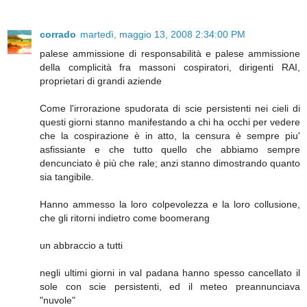
corrado
martedì, maggio 13, 2008 2:34:00 PM
palese ammissione di responsabilità e palese ammissione
della complicità fra massoni cospiratori, dirigenti RAI,
proprietari di grandi aziende
Come l'irrorazione spudorata di scie persistenti nei cieli di
questi giorni stanno manifestando a chi ha occhi per vedere
che la cospirazione è in atto, la censura è sempre piu'
asfissiante e che tutto quello che abbiamo sempre
dencunciato è più che rale; anzi stanno dimostrando quanto
sia tangibile.
Hanno ammesso la loro colpevolezza e la loro collusione,
che gli ritorni indietro come boomerang
un abbraccio a tutti
negli ultimi giorni in val padana hanno spesso cancellato il
sole con scie persistenti, ed il meteo preannunciava
"nuvole"