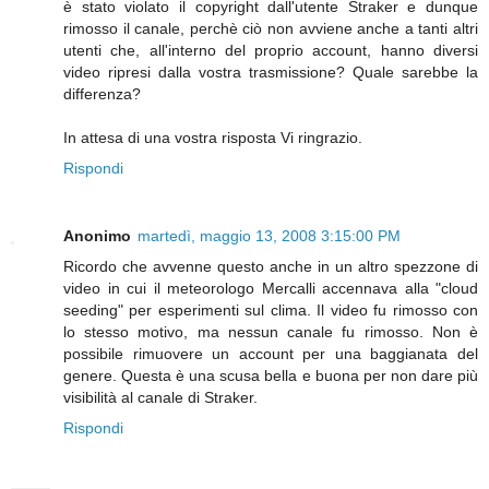
è stato violato il copyright dall'utente Straker e dunque
rimosso il canale, perchè ciò non avviene anche a tanti altri
utenti che, all'interno del proprio account, hanno diversi
video ripresi dalla vostra trasmissione? Quale sarebbe la
differenza?
In attesa di una vostra risposta Vi ringrazio.
Rispondi
Anonimo
martedì, maggio 13, 2008 3:15:00 PM
Ricordo che avvenne questo anche in un altro spezzone di
video in cui il meteorologo Mercalli accennava alla "cloud
seeding" per esperimenti sul clima. Il video fu rimosso con
lo stesso motivo, ma nessun canale fu rimosso. Non è
possibile rimuovere un account per una baggianata del
genere. Questa è una scusa bella e buona per non dare più
visibilità al canale di Straker.
Rispondi