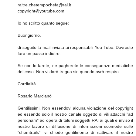
raitre.chetempochefa@rai.it
copyright@youtube.com
Io ho scritto quanto segue:
Buongiorno,
di seguito la mail inviata ai responsabili You-Tube. Dovreste
fare un passo indietro.
Se non lo farete, ne pagherete le conseguenze mediatiche
del caso. Non vi darò tregua sin quando avrò respiro.
Cordialità
Rosario Marcianò
Gentilissimi. Non essendovi alcuna violazione del copyright
ed essendo solo il nostro canale oggetto di vili attacchi "ad
personam" ad opera di taluni soggetti RAI ai quali è inviso il
nostro lavoro di diffusione di informazioni scomode sulle
"chemtrails", vi chiedo gentilmente di riattivare il nostro