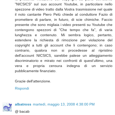
"NICSICS" sul suo account Youtube, in particolare nello
spezzone di video tratto dalla Vostra trasmissione nel quale
il noto cantante Piero Pelù chiede al conduttore Fazio di
promettere di parlare, in futuro, di scie chimiche. Faccio
presente che sono migliaia i video presenti su Youtube che
contengono spezzoni di "Che tempo che fa", di varia
lunghezza e contenuto. Mi sembra logico, pertanto,
estendere la richiesta di rimozione per violazione del
copyright a tutti gli account che li contengono; in caso
contrario, qualora non si procedesse al ripristino
dell'account NICSICS, sarebbe palese un atteggiamento
discriminatorio e mirato nei confronti di quest'ultimo, una
vera e propria censura indegna di un servizio
pubblicamente finanziato.
Grazie dell'attenzione.
Rispondi
albatross
martedì, maggio 13, 2008 4:38:00 PM
@ bacab