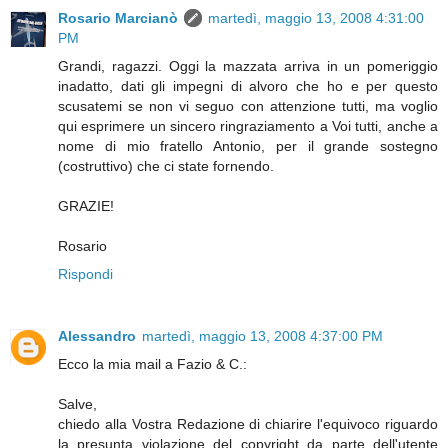
Rosario Marcianò
martedì, maggio 13, 2008 4:31:00
PM
Grandi, ragazzi. Oggi la mazzata arriva in un pomeriggio
inadatto, dati gli impegni di alvoro che ho e per questo
scusatemi se non vi seguo con attenzione tutti, ma voglio
qui esprimere un sincero ringraziamento a Voi tutti, anche a
nome di mio fratello Antonio, per il grande sostegno
(costruttivo) che ci state fornendo.
GRAZIE!
Rosario
Rispondi
Alessandro
martedì, maggio 13, 2008 4:37:00 PM
Ecco la mia mail a Fazio & C.:
Salve,
chiedo alla Vostra Redazione di chiarire l'equivoco riguardo
la presunta violazione del copyright da parte dell'utente