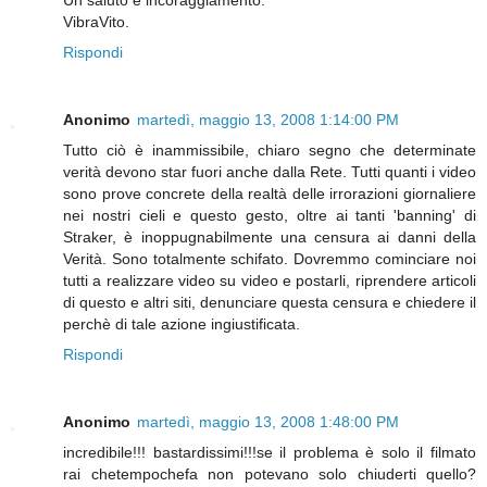
Un saluto e incoraggiamento.
VibraVito.
Rispondi
Anonimo
martedì, maggio 13, 2008 1:14:00 PM
Tutto ciò è inammissibile, chiaro segno che determinate
verità devono star fuori anche dalla Rete. Tutti quanti i video
sono prove concrete della realtà delle irrorazioni giornaliere
nei nostri cieli e questo gesto, oltre ai tanti 'banning' di
Straker, è inoppugnabilmente una censura ai danni della
Verità. Sono totalmente schifato. Dovremmo cominciare noi
tutti a realizzare video su video e postarli, riprendere articoli
di questo e altri siti, denunciare questa censura e chiedere il
perchè di tale azione ingiustificata.
Rispondi
Anonimo
martedì, maggio 13, 2008 1:48:00 PM
incredibile!!! bastardissimi!!!se il problema è solo il filmato
rai chetempochefa non potevano solo chiuderti quello?