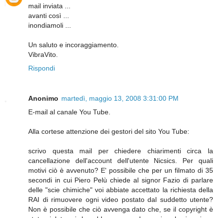
mail inviata ...
avanti così ...
inondiamoli ...
Un saluto e incoraggiamento.
VibraVito.
Rispondi
Anonimo
martedì, maggio 13, 2008 3:31:00 PM
E-mail al canale You Tube.
Alla cortese attenzione dei gestori del sito You Tube:
scrivo questa mail per chiedere chiarimenti circa la
cancellazione dell'account dell'utente Nicsics. Per quali
motivi ciò è avvenuto? E' possibile che per un filmato di 35
secondi in cui Piero Pelù chiede al signor Fazio di parlare
delle "scie chimiche" voi abbiate accettato la richiesta della
RAI di rimuovere ogni video postato dal suddetto utente?
Non è possibile che ciò avvenga dato che, se il copyright è