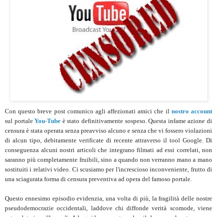
Con questo breve post comunico agli affezionati amici che il
nostro account
sul portale
You-Tube
è stato definitivamente sospeso. Questa infame azione di
censura è stata operata senza preavviso alcuno e senza che vi fossero violazioni
di alcun tipo, debitamente verificate di recente attraverso il tool Google. Di
conseguenza alcuni nostri articoli che integrano filmati ad essi correlati, non
saranno più completamente fruibili, sino a quando non verranno mano a mano
sostituiti i relativi video. Ci scusiamo per l'increscioso inconveniente, frutto di
una sciagurata forma di censura preventiva ad opera del famoso portale.
Questo ennesimo episodio evidenzia, una volta di più, la fragilità delle nostre
pseudodemocrazie occidentali, laddove chi diffonde verità scomode, viene