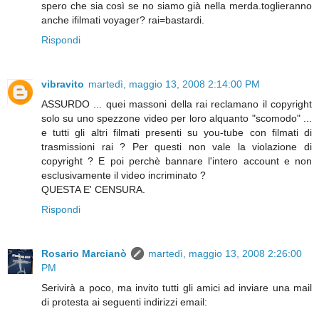
spero che sia così se no siamo già nella merda.toglieranno
anche ifilmati voyager? rai=bastardi.
Rispondi
vibravito
martedì, maggio 13, 2008 2:14:00 PM
ASSURDO ... quei massoni della rai reclamano il copyright
solo su uno spezzone video per loro alquanto "scomodo" ...
e tutti gli altri filmati presenti su you-tube con filmati di
trasmissioni rai ? Per questi non vale la violazione di
copyright ? E poi perchè bannare l'intero account e non
esclusivamente il video incriminato ?
QUESTA E' CENSURA.
Rispondi
Rosario Marcianò
martedì, maggio 13, 2008 2:26:00
PM
Serivirà a poco, ma invito tutti gli amici ad inviare una mail
di protesta ai seguenti indirizzi email: