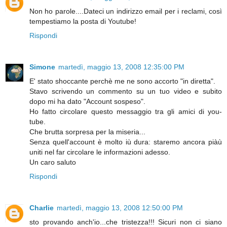
Non ho parole....Dateci un indirizzo email per i reclami, così
tempestiamo la posta di Youtube!
Rispondi
Simone
martedì, maggio 13, 2008 12:35:00 PM
E' stato shoccante perchè me ne sono accorto "in diretta".
Stavo scrivendo un commento su un tuo video e subito
dopo mi ha dato "Account sospeso".
Ho fatto circolare questo messaggio tra gli amici di you-
tube.
Che brutta sorpresa per la miseria...
Senza quell'account è molto iù dura: staremo ancora piàù
uniti nel far circolare le informazioni adesso.
Un caro saluto
Rispondi
Charlie
martedì, maggio 13, 2008 12:50:00 PM
sto provando anch'io...che tristezza!!! Sicuri non ci siano