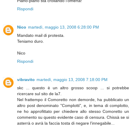
Piano-piano sta crollando l'omertà!
Rispondi
Nico
martedì, maggio 13, 2008 6:28:00 PM
Mandato mail di protesta.
Teniamo duro.
Nico
Rispondi
vibravito
martedì, maggio 13, 2008 7:18:00 PM
skc ... questo è un altro grosso scoop ... si potrebbe
ricercare sul sito de la7.
Nel frattempo il Comoretto non demorde, ha pubblicato un
altro post denominato "Complotti", e, in tema di complotto,
ne ho approfittato per chiedere allo stesso Comoretto un
commento su questo evidente caso di censura. Chissà se si
asterrà o avrà la faccia tosta di negare l'innegabile...