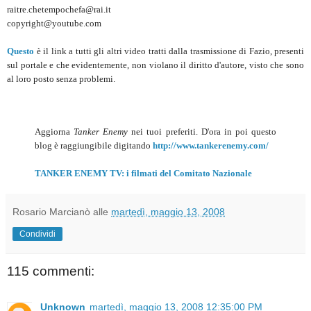
raitre.chetempochefa@rai.it
copyright@youtube.com
Questo
è il link a tutti gli altri video tratti dalla trasmissione di Fazio, presenti
sul portale e che evidentemente, non violano il diritto d'autore, visto che sono
al loro posto senza problemi.
Aggiorna
Tanker Enemy
nei tuoi preferiti. D'ora in poi questo
blog è raggiungibile digitando
http://www.tankerenemy.com/
TANKER ENEMY TV: i filmati del Comitato Nazionale
Rosario Marcianò
alle
martedì, maggio 13, 2008
Condividi
115 commenti:
Unknown
martedì, maggio 13, 2008 12:35:00 PM