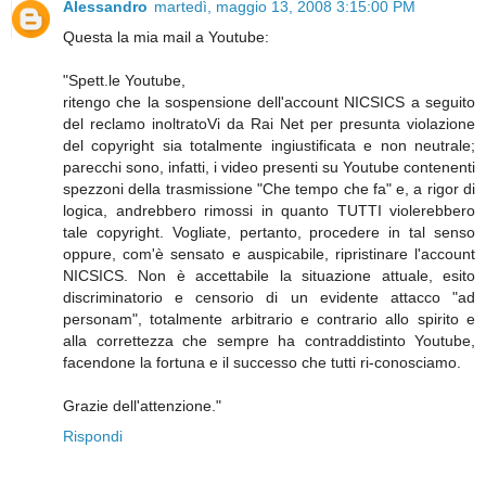
Alessandro
martedì, maggio 13, 2008 3:15:00 PM
Questa la mia mail a Youtube:
"Spett.le Youtube,
ritengo che la sospensione dell'account NICSICS a seguito
del reclamo inoltratoVi da Rai Net per presunta violazione
del copyright sia totalmente ingiustificata e non neutrale;
parecchi sono, infatti, i video presenti su Youtube contenenti
spezzoni della trasmissione "Che tempo che fa" e, a rigor di
logica, andrebbero rimossi in quanto TUTTI violerebbero
tale copyright. Vogliate, pertanto, procedere in tal senso
oppure, com'è sensato e auspicabile, ripristinare l'account
NICSICS. Non è accettabile la situazione attuale, esito
discriminatorio e censorio di un evidente attacco "ad
personam", totalmente arbitrario e contrario allo spirito e
alla correttezza che sempre ha contraddistinto Youtube,
facendone la fortuna e il successo che tutti ri-conosciamo.
Grazie dell'attenzione."
Rispondi