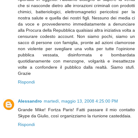
che si nasconde dietro alle irrorazioni criminali con prodotti
chimici, batteriologici, elettromagnetici pericolosi per la
nostra salute e quella dei nostri figli. Nessuno dei media ci
da voce e provvederemo immediatamente a denunciare
alla Procura della Repubblica qualsiasi altra iniziativa volta a
censurare codesto account. Non siamo pochi, siamo un
sacco di persone con famiglia, pronte ad azioni clamorose
non violente per svegliare una volta per tutte l'opinione
pubblica vessata, disinformata e bombardata
quotidianamente con menzogne, volgarità e inesattezze
volte a confondere il pubblico dalla realtà. Siamo stufi.
Grazie
Rispondi
Alessandro
martedì, maggio 13, 2008 4:25:00 PM
Grande Mike! Fortza Paris! Fatti passare il mio contatto
Skype da Giulio, così organizziamo la riunione casteddaia.
Rispondi