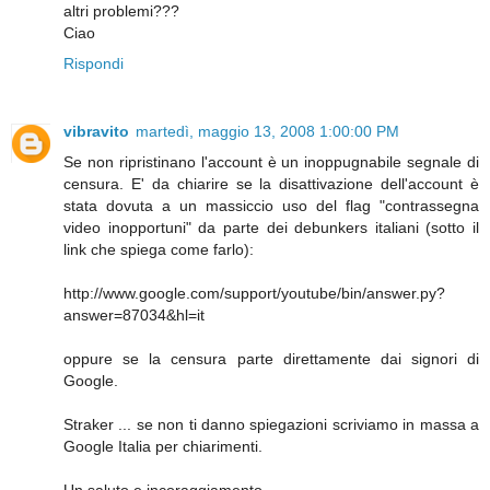
altri problemi???
Ciao
Rispondi
vibravito
martedì, maggio 13, 2008 1:00:00 PM
Se non ripristinano l'account è un inoppugnabile segnale di
censura. E' da chiarire se la disattivazione dell'account è
stata dovuta a un massiccio uso del flag "contrassegna
video inopportuni" da parte dei debunkers italiani (sotto il
link che spiega come farlo):
http://www.google.com/support/youtube/bin/answer.py?
answer=87034&hl=it
oppure se la censura parte direttamente dai signori di
Google.
Straker ... se non ti danno spiegazioni scriviamo in massa a
Google Italia per chiarimenti.