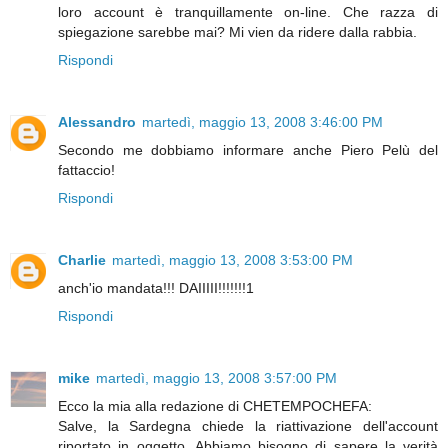
loro account è tranquillamente on-line. Che razza di
spiegazione sarebbe mai? Mi vien da ridere dalla rabbia.
Rispondi
Alessandro
martedì, maggio 13, 2008 3:46:00 PM
Secondo me dobbiamo informare anche Piero Pelù del
fattaccio!
Rispondi
Charlie
martedì, maggio 13, 2008 3:53:00 PM
anch'io mandata!!! DAIIIII!!!!!!!1
Rispondi
mike
martedì, maggio 13, 2008 3:57:00 PM
Ecco la mia alla redazione di CHETEMPOCHEFA:
Salve, la Sardegna chiede la riattivazione dell'account
riportato in oggetto. Abbiamo bisogno di sapere la verità