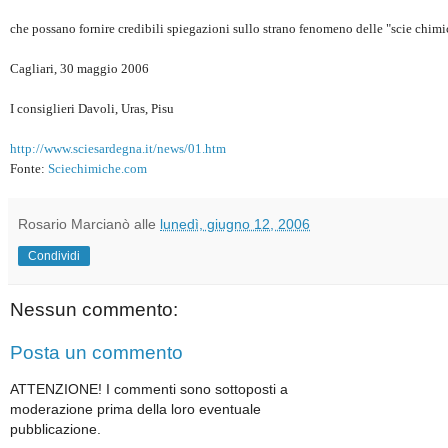
che possano fornire credibili spiegazioni sullo strano fenomeno delle "scie chimi
Cagliari, 30 maggio 2006
I consiglieri Davoli, Uras, Pisu
http://www.sciesardegna.it/news/01.htm
Fonte:
Sciechimiche.com
Rosario Marcianò
alle
lunedì, giugno 12, 2006
Condividi
Nessun commento:
Posta un commento
ATTENZIONE! I commenti sono sottoposti a
moderazione prima della loro eventuale
pubblicazione.