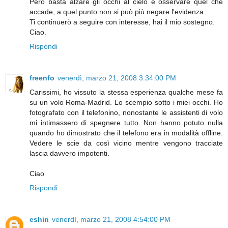
Però basta alzare gli occhi al cielo e osservare quel che
accade, a quel punto non si può più negare l'evidenza.
Ti continuerò a seguire con interesse, hai il mio sostegno.
Ciao.
Rispondi
freenfo
venerdì, marzo 21, 2008 3:34:00 PM
Carissimi, ho vissuto la stessa esperienza qualche mese fa
su un volo Roma-Madrid. Lo scempio sotto i miei occhi. Ho
fotografato con il telefonino, nonostante le assistenti di volo
mi intimassero di spegnere tutto. Non hanno potuto nulla
quando ho dimostrato che il telefono era in modalità offline.
Vedere le scie da così vicino mentre vengono tracciate
lascia davvero impotenti.
Ciao
Rispondi
eshin
venerdì, marzo 21, 2008 4:54:00 PM