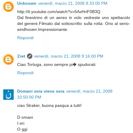
Unknown
venerdì, marzo 21, 2008 8:33:00 PM
http://it.youtube.com/watch?v=5AxHriF0B3Q
Dal finestrino di un aereo in volo vedreste uno spettacolo
del genere.Filmato dal sottoscritto sulla rotta: Orio al serio-
eindhoven.Impressionante.
Rispondi
Zret
venerdì, marzo 21, 2008 9:16:00 PM
Ciao Tortuga, sono sempre pi� spudorati.
Rispondi
Domani sera viene sera
venerdì, marzo 21, 2008
10:50:00 PM
ciao Straker, buona pasqua a tutti!
D omani
I eri
O ggi