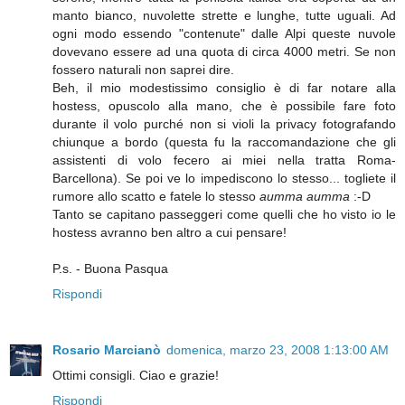
manto bianco, nuvolette strette e lunghe, tutte uguali. Ad
ogni modo essendo "contenute" dalle Alpi queste nuvole
dovevano essere ad una quota di circa 4000 metri. Se non
fossero naturali non saprei dire.
Beh, il mio modestissimo consiglio è di far notare alla
hostess, opuscolo alla mano, che è possibile fare foto
durante il volo purché non si violi la privacy fotografando
chiunque a bordo (questa fu la raccomandazione che gli
assistenti di volo fecero ai miei nella tratta Roma-
Barcellona). Se poi ve lo impediscono lo stesso... togliete il
rumore allo scatto e fatele lo stesso
aumma aumma
:-D
Tanto se capitano passeggeri come quelli che ho visto io le
hostess avranno ben altro a cui pensare!
P.s. - Buona Pasqua
Rispondi
Rosario Marcianò
domenica, marzo 23, 2008 1:13:00 AM
Ottimi consigli. Ciao e grazie!
Rispondi