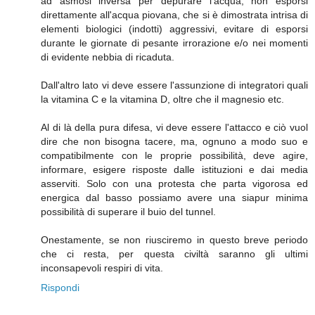
ad asmosi inversa per depurare l'acqua, non esporsi
direttamente all'acqua piovana, che si è dimostrata intrisa di
elementi biologici (indotti) aggressivi, evitare di esporsi
durante le giornate di pesante irrorazione e/o nei momenti
di evidente nebbia di ricaduta.
Dall'altro lato vi deve essere l'assunzione di integratori quali
la vitamina C e la vitamina D, oltre che il magnesio etc.
Al di là della pura difesa, vi deve essere l'attacco e ciò vuol
dire che non bisogna tacere, ma, ognuno a modo suo e
compatibilmente con le proprie possibilità, deve agire,
informare, esigere risposte dalle istituzioni e dai media
asserviti. Solo con una protesta che parta vigorosa ed
energica dal basso possiamo avere una siapur minima
possibilità di superare il buio del tunnel.
Onestamente, se non riusciremo in questo breve periodo
che ci resta, per questa civiltà saranno gli ultimi
inconsapevoli respiri di vita.
Rispondi