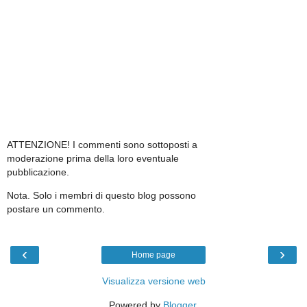
ATTENZIONE! I commenti sono sottoposti a
moderazione prima della loro eventuale
pubblicazione.
Nota. Solo i membri di questo blog possono
postare un commento.
‹
›
Home page
Visualizza versione web
Powered by
Blogger
.