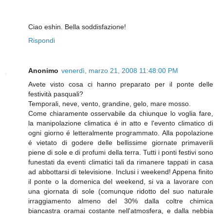
Ciao eshin. Bella soddisfazione!
Rispondi
Anonimo
venerdì, marzo 21, 2008 11:48:00 PM
Avete visto cosa ci hanno preparato per il ponte delle
festività pasquali?
Temporali, neve, vento, grandine, gelo, mare mosso.
Come chiaramente osservabile da chiunque lo voglia fare,
la manipolazione climatica é in atto e l'evento climatico di
ogni giorno é letteralmente programmato. Alla popolazione
é vietato di godere delle bellissime giornate primaverili
piene di sole e di profumi della terra. Tutti i ponti festivi sono
funestati da eventi climatici tali da rimanere tappati in casa
ad abbottarsi di televisione. Inclusi i weekend! Appena finito
il ponte o la domenica del weekend, si va a lavorare con
una giornata di sole (comunque ridotto del suo naturale
irraggiamento almeno del 30% dalla coltre chimica
biancastra oramai costante nell'atmosfera, e dalla nebbia