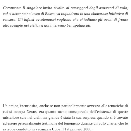
Certamente il singolare invito rivolto ai passeggeri dagli assistenti di volo,
cui si accenna nel testo di Bosco, va inquadrato in una clamorosa iniziativa di
censura. Gli infami avvelenatori vogliono che chiudiamo gli occhi di fronte
allo scempio nei cieli, ma noi li terremo ben spalancati.
Un amico, incuriosito, anche se non particolarmente avvezzo alle tematiche di
cui si occupa Nexus, era quanto meno consapevole dell’esistenza di queste
misteriose scie nei cieli, ma grande è stata la sua sorpresa quando si è trovato
ad essere personalmente testimone del fenomeno durante un volo charter che lo
avrebbe condotto in vacanza a Cuba il 19 gennaio 2008.