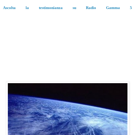
Ascolta la testimonianza su Radio Gamma 5