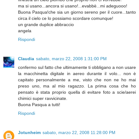
ma si usano...ancora si usano!...evabbè...mi adeguooo!
Buona Pasqua!che sia un giorno sereno per il cuore...tanto
circa il cielo ce lo possiamo scordare comunque!
un grande duplice abbraccio
angela
Rispondi
Claudia
sabato, marzo 22, 2008 1:31:00 PM
confermo sul fatto che ultimamente ti obbligano a non usare
la macchinetta digitale in aereo durante il volo... non è
capitato personalmente a me, visto che non ne ho mai
preso uno, ma al mio ragazzo. La prima cosa che ho
pensato è stata proprio quella di evitare foto a scie/aerei
chimici super ravvicinate.
Buona Pasqua a tutti!
Rispondi
Jotunheim
sabato, marzo 22, 2008 11:28:00 PM