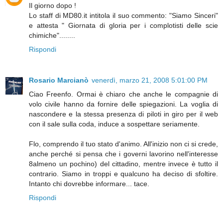
Il giorno dopo !
Lo staff di MD80.it intitola il suo commento: "Siamo Sinceri"
e attesta " Giornata di gloria per i complotisti delle scie
chimiche"........
Rispondi
Rosario Marcianò
venerdì, marzo 21, 2008 5:01:00 PM
Ciao Freenfo. Ormai è chiaro che anche le compagnie di
volo civile hanno da fornire delle spiegazioni. La voglia di
nascondere e la stessa presenza di piloti in giro per il web
con il sale sulla coda, induce a sospettare seriamente.
Flo, comprendo il tuo stato d'animo. All'inizio non ci si crede,
anche perché si pensa che i governi lavorino nell'interesse
8almeno un pochino) del cittadino, mentre invece è tutto il
contrario. Siamo in troppi e qualcuno ha deciso di sfoltire.
Intanto chi dovrebbe informare... tace.
Rispondi