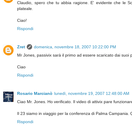
Claudio, spero che tu abbia ragione. E' evidente che le Sci
plateale.
Ciao!
Rispondi
Zret
domenica, novembre 18, 2007 10:22:00 PM
Mr Jones, passivix sarà il primo ad essere scaricato dai suoi 
Ciao
Rispondi
Rosario Marcianò
lunedì, novembre 19, 2007 12:48:00 AM
Ciao Mr. Jones. Ho verificato. Il video di attivix pare funzio
Il 23 siamo in viaggio per la conferenza di Palma Campania. 
Rispondi