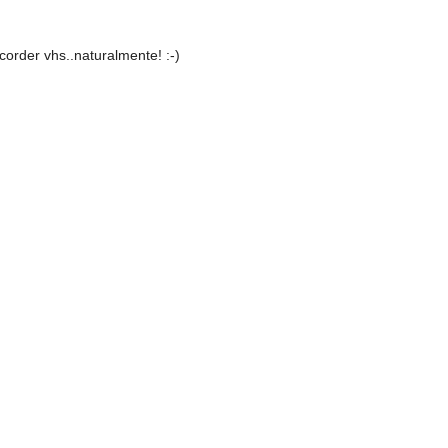
corder vhs..naturalmente! :-)