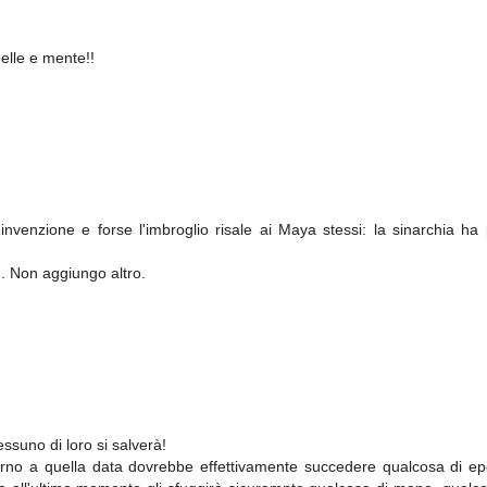
pelle e mente!!
venzione e forse l'imbroglio risale ai Maya stessi: la sinarchia ha
... Non aggiungo altro.
ssuno di loro si salverà!
orno a quella data dovrebbe effettivamente succedere qualcosa di ep