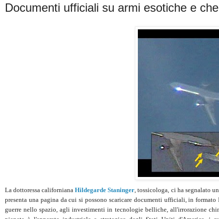
Documenti ufficiali su armi esotiche e che
La dottoressa californiana
Hildegarde Staninger
, tossicologa,
ci ha segnalato un
presenta una pagina da cui si possono scaricare documenti ufficiali, in formato PDF
guerre nello spazio, agli investimenti in tecnologie belliche, all'irrorazione chi