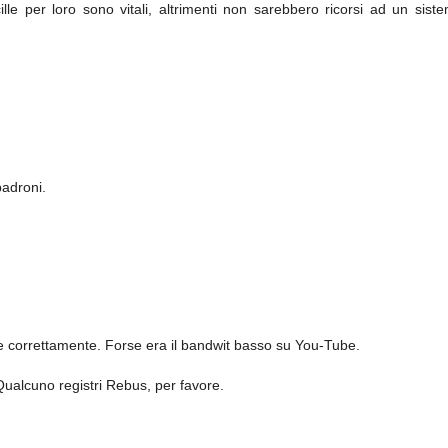
lle per loro sono vitali, altrimenti non sarebbero ricorsi ad un sist
padroni.
nare correttamente. Forse era il bandwit basso su You-Tube.
Qualcuno registri Rebus, per favore.