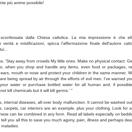
nte più anime possibile!
 sconfessata dalla Chiesa cattolica. La mia impressione è che ell
verità e mistificazioni, spicca l'affermazione finale dell'autore catt
ui...
, 'Stay away from crowds My little ones. Make no physical contact. 
Also, when you shop and handle any items, even food or packages, 
 ears, mouth or nose and protect your children in the same manner. 
re being spread by air through the efforts of evil men. I've warned yo
 your water or purchase bottled water for all human and, if possibl
kill chemicals but it will kill germs.' "
 internal diseases, all-over body malfunction. It cannot be washed out
, carpets, car interiors are an example, plus your clothing. Look for a
 These can be combined in any form. Read all labels especially on beddi
I tell you all this to save you much agony, pain, illness and perhaps de
 maladies.