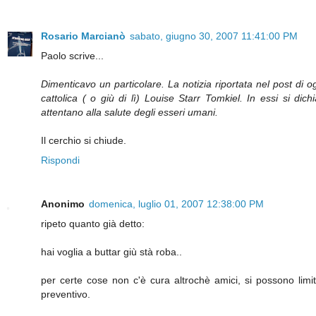
Rosario Marcianò
sabato, giugno 30, 2007 11:41:00 PM
Paolo scrive...
Dimenticavo un particolare. La notizia riportata nel post di o
cattolica ( o giù di lì) Louise Starr Tomkiel. In essi si dic
attentano alla salute degli esseri umani.
Il cerchio si chiude.
Rispondi
Anonimo
domenica, luglio 01, 2007 12:38:00 PM
ripeto quanto già detto:
hai voglia a buttar giù stà roba..
per certe cose non c'è cura altrochè amici, si possono lim
preventivo.