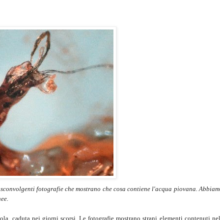
di sconvolgenti fotografie che mostrano che cosa contiene l'acqua piovana. Abbiam
nee.
nola, caduta nei giorni scorsi. Le fotografie mostrano strani elementi contenuti ne