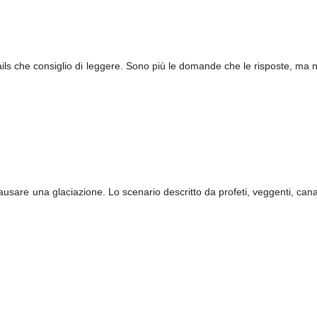
rails che consiglio di leggere. Sono più le domande che le risposte, ma n
usare una glaciazione. Lo scenario descritto da profeti, veggenti, canal