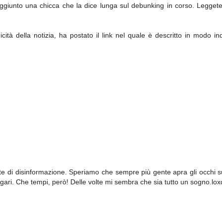
aggiunto una chicca che la dice lunga sul debunking in corso. Leggete
icità della notizia, ha postato il link nel quale è descritto in modo i
onte di disinformazione. Speriamo che sempre più gente apra gli occhi 
agari. Che tempi, però! Delle volte mi sembra che sia tutto un sogno.lox