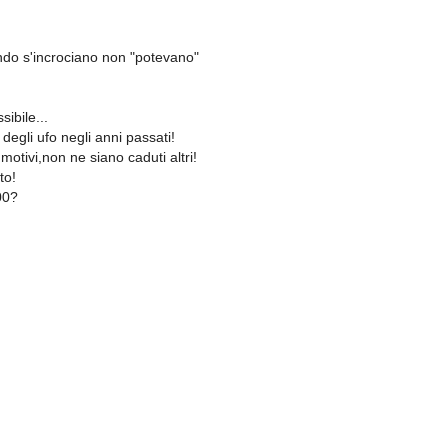
ndo s'incrociano non "potevano"
sibile...
degli ufo negli anni passati!
motivi,non ne siano caduti altri!
to!
00?