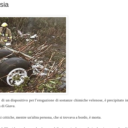
sia
o di un dispositivo per l’erogazione di sostanze chimiche velenose, è precipitato i
a di Giava.
i critiche, mentre un'altra persona, che si trovava a bordo, è morta.