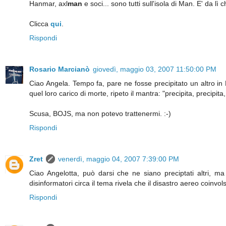
Hanmar, axl
man
e soci... sono tutti sull'isola di Man. E' da 
Clicca
qui
.
Rispondi
Rosario Marcianò
giovedì, maggio 03, 2007 11:50:00 PM
Ciao Angela. Tempo fa, pare ne fosse precipitato un altro in
quel loro carico di morte, ripeto il mantra: "precipita, precipi
Scusa, BOJS, ma non potevo trattenermi. :-)
Rispondi
Zret
venerdì, maggio 04, 2007 7:39:00 PM
Ciao Angelotta, può darsi che ne siano preciptati altri, ma
disinformatori circa il tema rivela che il disastro aereo coinv
Rispondi