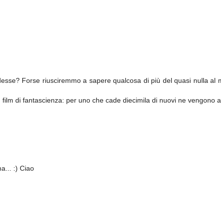
adesse? Forse riusciremmo a sapere qualcosa di più del quasi nulla a
film di fantascienza: per uno che cade diecimila di nuovi ne vengono all
a... :) Ciao