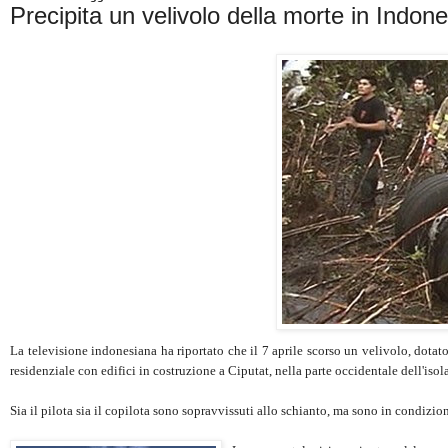
Precipita un velivolo della morte in Indone
La televisione indonesiana ha riportato che il 7 aprile scorso un velivolo, dotat
residenziale con edifici in costruzione a Ciputat, nella parte occidentale dell'isol
Sia il pilota sia il copilota sono sopravvissuti allo schianto, ma sono in condizion