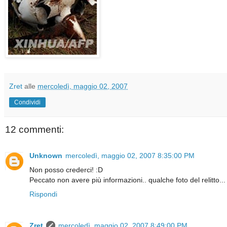
Zret
alle
mercoledì, maggio 02, 2007
Condividi
12 commenti:
Unknown
mercoledì, maggio 02, 2007 8:35:00 PM
Non posso crederci! :D
Peccato non avere più informazioni.. qualche foto del relitto...
Rispondi
Zret
mercoledì, maggio 02, 2007 8:49:00 PM