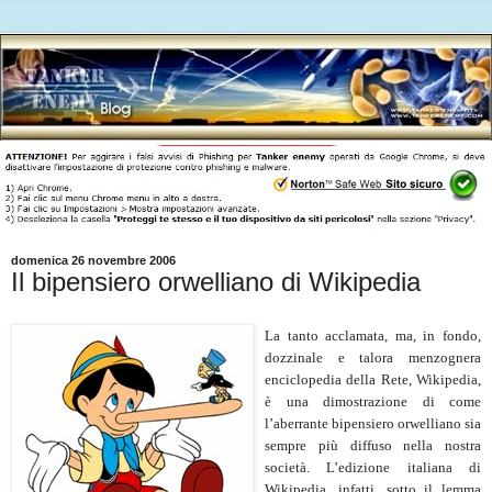
domenica 26 novembre 2006
Il bipensiero orwelliano di Wikipedia
La tanto acclamata, ma, in fondo,
dozzinale e talora menzognera
enciclopedia della Rete, Wikipedia,
è una dimostrazione di come
l’aberrante bipensiero orwelliano sia
sempre più diffuso nella nostra
società. L’edizione italiana di
Wikipedia, infatti, sotto il lemma