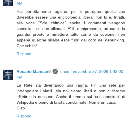
AM
Hai perfettamente ragione, pir. E putroppo, quella che
dovrebbe essere una encicolpedia libera, non lo è. Infatti,
alla voce "Scia chimica" anche i commenti vengono
cancellati, se non allineati. E' lì, onnipresente, un cane da
guardia pronto a rimettere tutto come da copione, non
appena qualche sillaba esce fuori dal coro del debunking.
Che schifo!
Rispondi
Rosario Marcianò
lunedì, novembre 27, 2006 1:42:00
PM
La Rete sta diventando una ragna. Pir, una rete per
intrappolare i vlatili. Ma noi siamo liberi e non ci faremo
irRetire da nessuno. Anche il lemma sul "cristianesimo" di
Wikipedia è pieno di falsità conclamate. Non è un caso...
Ciao
Rispondi