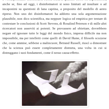
anche se, fino ad oggi, i disinformatori si sono limitati ad insultare o ad
incaponirsi su questioni di lana caprina, a proposito del modello di aereo
ripreso. Non uno dei disinformatori ha addotto una sola argomentazione
plausibile, non dico scientifica, ma neppure logica od empirica per tentare di
contestare le conclusioni di Scott Stevens, di Rosalind Peterson e di mille altri
ricercatori non asserviti ai potenti. Se provassero ad obiettare, dovrebbero
negare ed ignorare tutte le leggi del mondo fisico, impresa difficile ma non
impossibile, ma per intelletti come quelli di David Hume, il filosofo scozzese
che, come ammise, sebbene a malincuore, Betrand Russell, riuscì a dimostrare
che la scienza può essere completamente distrutta, una volta in cui si
distruggano i suoi fondamenti, come il nesso causa-effetto.