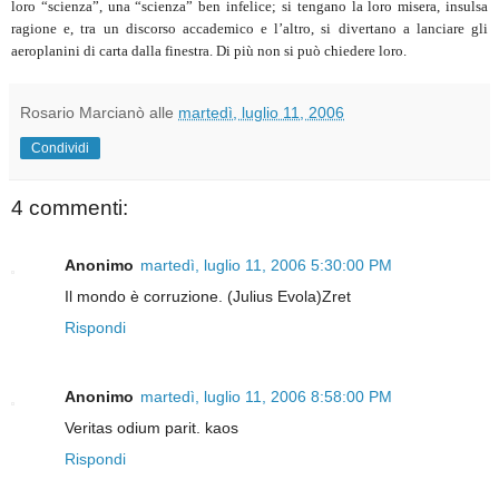
loro “scienza”, una “scienza” ben infelice; si tengano la loro misera, insulsa
ragione e, tra un discorso accademico e l’altro, si divertano a lanciare gli
aeroplanini di carta dalla finestra. Di più non si può chiedere loro.
Rosario Marcianò
alle
martedì, luglio 11, 2006
Condividi
4 commenti:
Anonimo
martedì, luglio 11, 2006 5:30:00 PM
Il mondo è corruzione. (Julius Evola)Zret
Rispondi
Anonimo
martedì, luglio 11, 2006 8:58:00 PM
Veritas odium parit. kaos
Rispondi